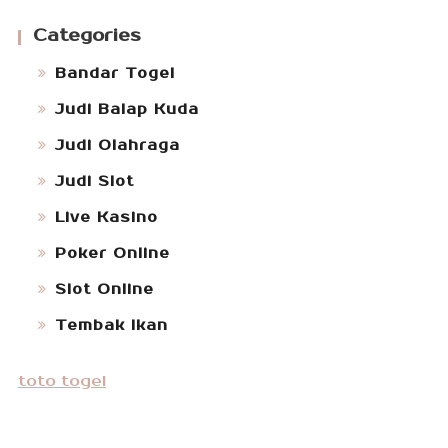
Categories
Bandar Togel
Judi Balap Kuda
Judi Olahraga
Judi Slot
Live Kasino
Poker Online
Slot Online
Tembak Ikan
toto togel