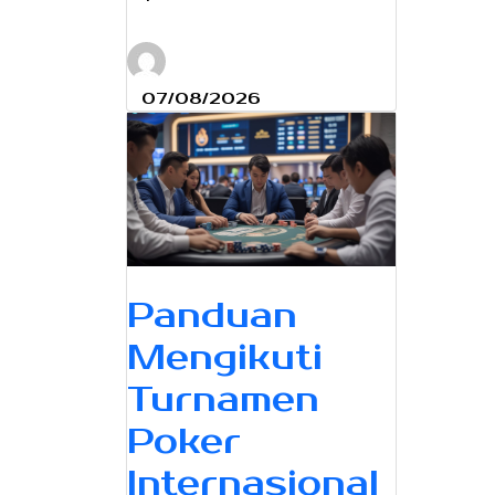
07/08/2026
Panduan
Mengikuti
Turnamen
Poker
Internasional