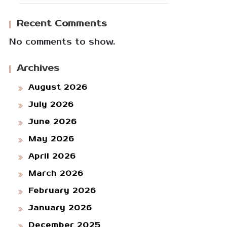
Recent Comments
No comments to show.
Archives
August 2026
July 2026
June 2026
May 2026
April 2026
March 2026
February 2026
January 2026
December 2025