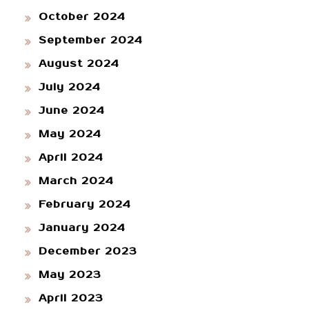
October 2024
September 2024
August 2024
July 2024
June 2024
May 2024
April 2024
March 2024
February 2024
January 2024
December 2023
May 2023
April 2023