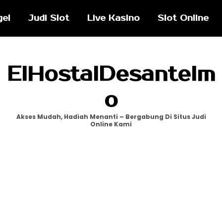
gel
Judi Slot
Live Kasino
Slot Online
ElHostalDesantelm
O
Akses Mudah, Hadiah Menanti – Bergabung Di Situs Judi
Online Kami