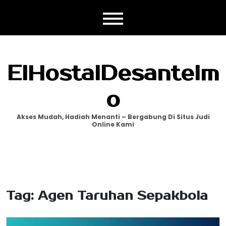
Skip
to
content
ElHostalDesantelm
O
Akses Mudah, Hadiah Menanti – Bergabung Di Situs Judi
Online Kami
Tag:
Agen Taruhan Sepakbola