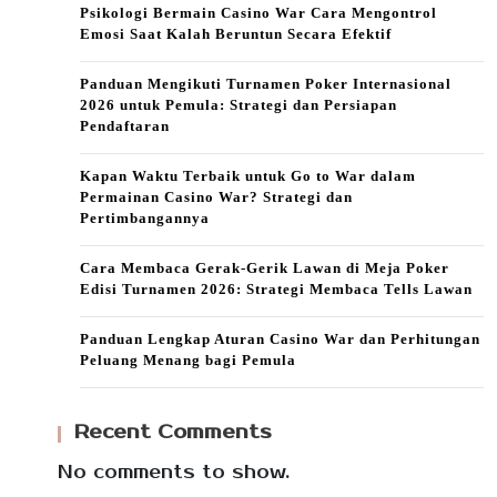
Psikologi Bermain Casino War Cara Mengontrol
Emosi Saat Kalah Beruntun Secara Efektif
Panduan Mengikuti Turnamen Poker Internasional
2026 untuk Pemula: Strategi dan Persiapan
Pendaftaran
Kapan Waktu Terbaik untuk Go to War dalam
Permainan Casino War? Strategi dan
Pertimbangannya
Cara Membaca Gerak-Gerik Lawan di Meja Poker
Edisi Turnamen 2026: Strategi Membaca Tells Lawan
Panduan Lengkap Aturan Casino War dan Perhitungan
Peluang Menang bagi Pemula
Recent Comments
No comments to show.