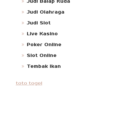
Judi Balap Kuda
Judi Olahraga
Judi Slot
Live Kasino
Poker Online
Slot Online
Tembak Ikan
toto togel