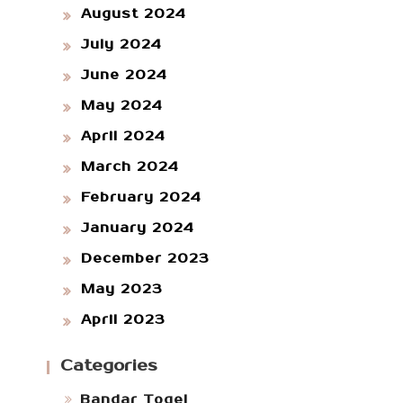
August 2024
July 2024
June 2024
May 2024
April 2024
March 2024
February 2024
January 2024
December 2023
May 2023
April 2023
Categories
Bandar Togel