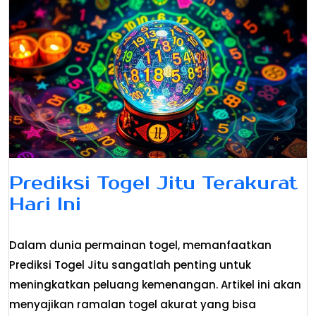
Prediksi Togel Jitu Terakurat
Hari Ini
Dalam dunia permainan togel, memanfaatkan
Prediksi Togel Jitu sangatlah penting untuk
meningkatkan peluang kemenangan. Artikel ini akan
menyajikan ramalan togel akurat yang bisa