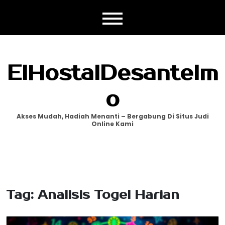
Skip
to
content
ElHostalDesantelm
O
Akses Mudah, Hadiah Menanti – Bergabung Di Situs Judi
Online Kami
Tag:
Analisis Togel Harian