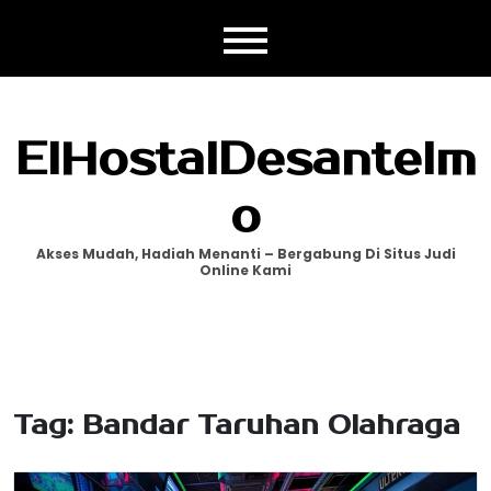
Skip
to
content
ElHostalDesantelm
O
Akses Mudah, Hadiah Menanti – Bergabung Di Situs Judi
Online Kami
Tag:
Bandar Taruhan Olahraga