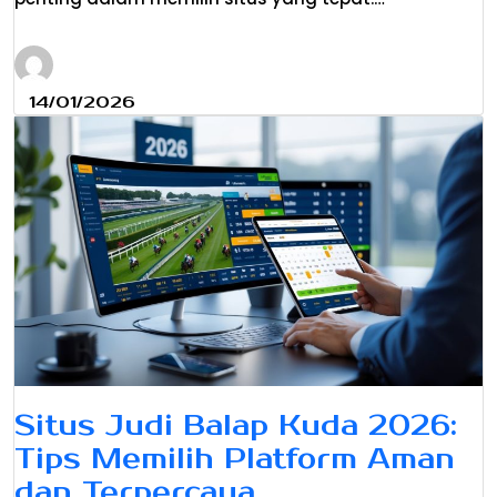
14/01/2026
Situs Judi Balap Kuda 2026:
Tips Memilih Platform Aman
dan Terpercaya