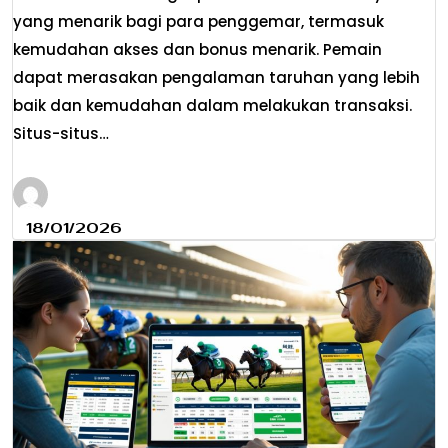
yang menarik bagi para penggemar, termasuk
kemudahan akses dan bonus menarik. Pemain
dapat merasakan pengalaman taruhan yang lebih
baik dan kemudahan dalam melakukan transaksi.
Situs-situs…
18/01/2026