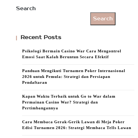
Search
Search
Recent Posts
Psikologi Bermain Casino War Cara Mengontrol
Emosi Saat Kalah Beruntun Secara Efektif
Panduan Mengikuti Turnamen Poker Internasional
2026 untuk Pemula: Strategi dan Persiapan
Pendaftaran
Kapan Waktu Terbaik untuk Go to War dalam
Permainan Casino War? Strategi dan
Pertimbangannya
Cara Membaca Gerak-Gerik Lawan di Meja Poker
Edisi Turnamen 2026: Strategi Membaca Tells Lawan