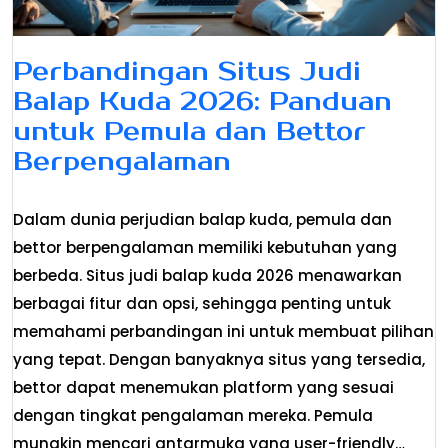
Perbandingan Situs Judi
Balap Kuda 2026: Panduan
untuk Pemula dan Bettor
Berpengalaman
Dalam dunia perjudian balap kuda, pemula dan
bettor berpengalaman memiliki kebutuhan yang
berbeda. Situs judi balap kuda 2026 menawarkan
berbagai fitur dan opsi, sehingga penting untuk
memahami perbandingan ini untuk membuat pilihan
yang tepat. Dengan banyaknya situs yang tersedia,
bettor dapat menemukan platform yang sesuai
dengan tingkat pengalaman mereka. Pemula
mungkin mencari antarmuka yang user-friendly…