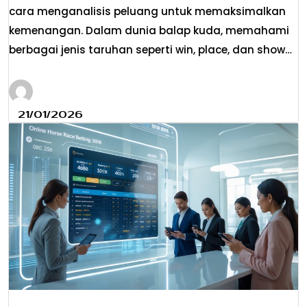
cara menganalisis peluang untuk memaksimalkan
kemenangan. Dalam dunia balap kuda, memahami
berbagai jenis taruhan seperti win, place, dan show…
21/01/2026