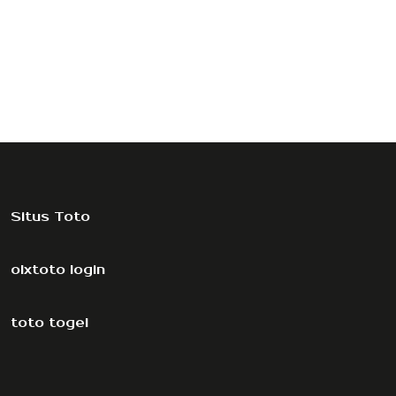
Situs Toto
olxtoto login
toto togel