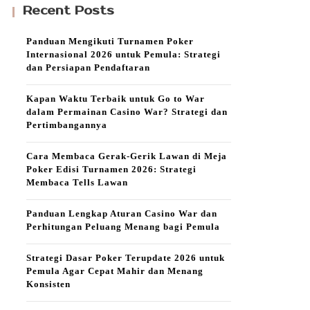
Recent Posts
Panduan Mengikuti Turnamen Poker
Internasional 2026 untuk Pemula: Strategi
dan Persiapan Pendaftaran
Kapan Waktu Terbaik untuk Go to War
dalam Permainan Casino War? Strategi dan
Pertimbangannya
Cara Membaca Gerak-Gerik Lawan di Meja
Poker Edisi Turnamen 2026: Strategi
Membaca Tells Lawan
Panduan Lengkap Aturan Casino War dan
Perhitungan Peluang Menang bagi Pemula
Strategi Dasar Poker Terupdate 2026 untuk
Pemula Agar Cepat Mahir dan Menang
Konsisten