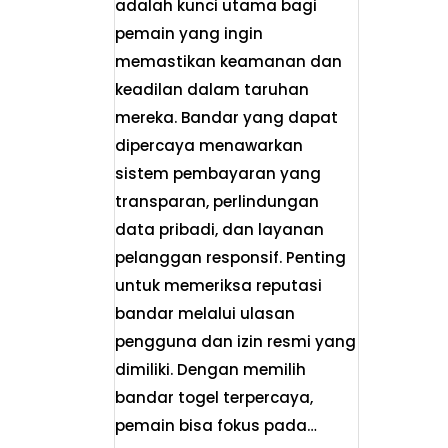
adalah kunci utama bagi
pemain yang ingin
memastikan keamanan dan
keadilan dalam taruhan
mereka. Bandar yang dapat
dipercaya menawarkan
sistem pembayaran yang
transparan, perlindungan
data pribadi, dan layanan
pelanggan responsif. Penting
untuk memeriksa reputasi
bandar melalui ulasan
pengguna dan izin resmi yang
dimiliki. Dengan memilih
bandar togel terpercaya,
pemain bisa fokus pada…