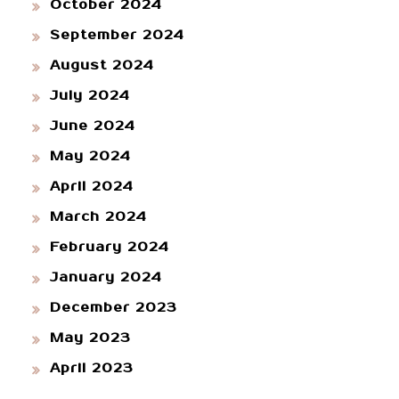
October 2024
September 2024
August 2024
July 2024
June 2024
May 2024
April 2024
March 2024
February 2024
January 2024
December 2023
May 2023
April 2023