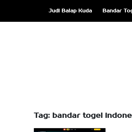
Skip
to
Judi Balap Kuda
Bandar To
content
Tag:
bandar togel indone