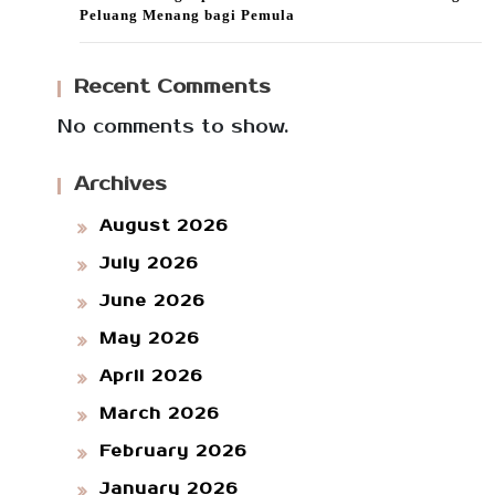
Peluang Menang bagi Pemula
Recent Comments
No comments to show.
Archives
August 2026
July 2026
June 2026
May 2026
April 2026
March 2026
February 2026
January 2026