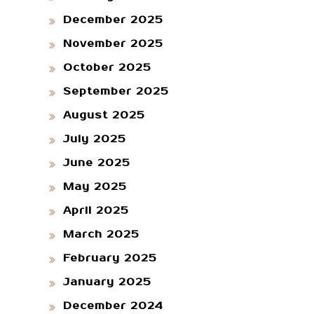
December 2025
November 2025
October 2025
September 2025
August 2025
July 2025
June 2025
May 2025
April 2025
March 2025
February 2025
January 2025
December 2024