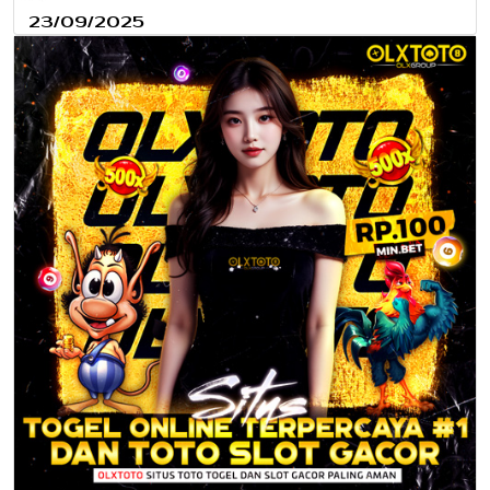
23/09/2025