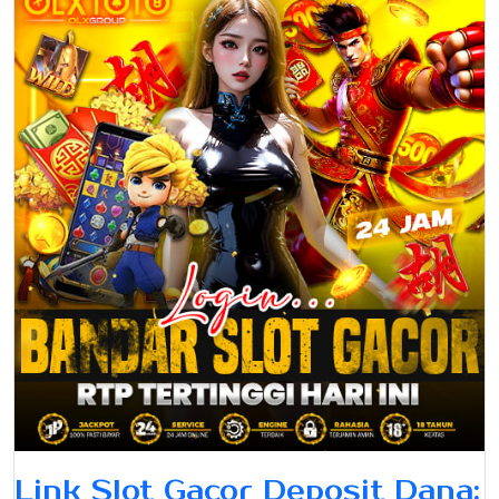
Link Slot Gacor Deposit Dana: