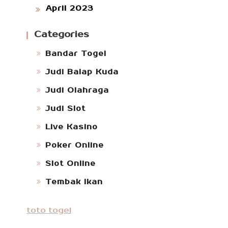
April 2023
Categories
Bandar Togel
Judi Balap Kuda
Judi Olahraga
Judi Slot
Live Kasino
Poker Online
Slot Online
Tembak Ikan
toto togel