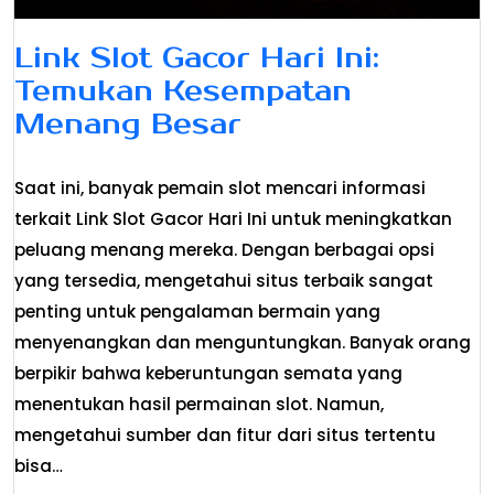
Link Slot Gacor Hari Ini:
Temukan Kesempatan
Menang Besar
Saat ini, banyak pemain slot mencari informasi
terkait Link Slot Gacor Hari Ini untuk meningkatkan
peluang menang mereka. Dengan berbagai opsi
yang tersedia, mengetahui situs terbaik sangat
penting untuk pengalaman bermain yang
menyenangkan dan menguntungkan. Banyak orang
berpikir bahwa keberuntungan semata yang
menentukan hasil permainan slot. Namun,
mengetahui sumber dan fitur dari situs tertentu
bisa…