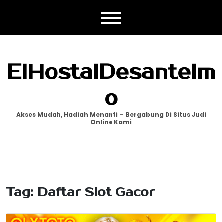
Skip
to
content
ElHostalDesantelm
O
Akses Mudah, Hadiah Menanti – Bergabung Di Situs Judi
Online Kami
Tag:
Daftar Slot Gacor