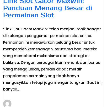
Link Slot Gacor Maxwin:
Panduan Menang Besar di
Permainan Slot
“Link Slot Gacor Maxwin” telah menjadi topik hangat
di kalangan penggemar permainan slot online.
Permainan ini menawarkan peluang besar untuk
memperoleh kemenangan, terutama bagi mereka
yang memahami mekanisme dan strategi di
baliknya. Dengan berbagai fitur menarik dan bonus
yang menggiurkan, pemain dapat meraih
pengalaman bermain yang tidak hanya
mengasyikkan tetapi juga menguntungkan. Saat ini,
banyak…