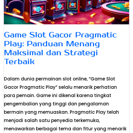
Game Slot Gacor Pragmatic
Play: Panduan Menang
Maksimal dan Strategi
Terbaik
Dalam dunia permainan slot online, “Game Slot
Gacor Pragmatic Play” selalu menarik perhatian
para pemain. Game ini dikenal karena tingkat
pengembalian yang tinggi dan pengalaman
bermain yang memuaskan. Pragmatic Play telah
menjadi salah satu penyedia terkemuka,
menawarkan berbagai tema dan fitur yang menarik