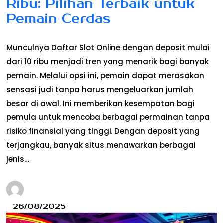
Ribu: Pilihan Terbaik untuk
Pemain Cerdas
Munculnya Daftar Slot Online dengan deposit mulai
dari 10 ribu menjadi tren yang menarik bagi banyak
pemain. Melalui opsi ini, pemain dapat merasakan
sensasi judi tanpa harus mengeluarkan jumlah
besar di awal. Ini memberikan kesempatan bagi
pemula untuk mencoba berbagai permainan tanpa
risiko finansial yang tinggi. Dengan deposit yang
terjangkau, banyak situs menawarkan berbagai
jenis…
26/08/2025