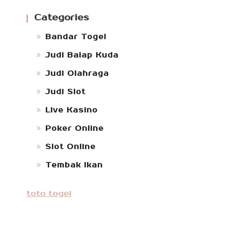
Categories
Bandar Togel
Judi Balap Kuda
Judi Olahraga
Judi Slot
Live Kasino
Poker Online
Slot Online
Tembak Ikan
toto togel