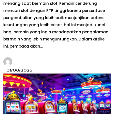
menang saat bermain slot. Pemain cenderung
mencari slot dengan RTP tinggi karena persentase
pengembalian yang lebih baik menjanjikan potensi
keuntungan yang lebih besar. Hal ini menjadi kunci
bagi pemain yang ingin mendapatkan pengalaman
bermain yang lebih menguntungkan. Dalam artikel
ini, pembaca akan…
31/08/2025