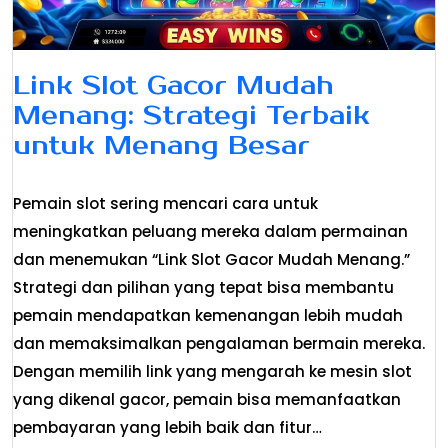
Link Slot Gacor Mudah
Menang: Strategi Terbaik
untuk Menang Besar
Pemain slot sering mencari cara untuk
meningkatkan peluang mereka dalam permainan
dan menemukan “Link Slot Gacor Mudah Menang.”
Strategi dan pilihan yang tepat bisa membantu
pemain mendapatkan kemenangan lebih mudah
dan memaksimalkan pengalaman bermain mereka.
Dengan memilih link yang mengarah ke mesin slot
yang dikenal gacor, pemain bisa memanfaatkan
pembayaran yang lebih baik dan fitur…