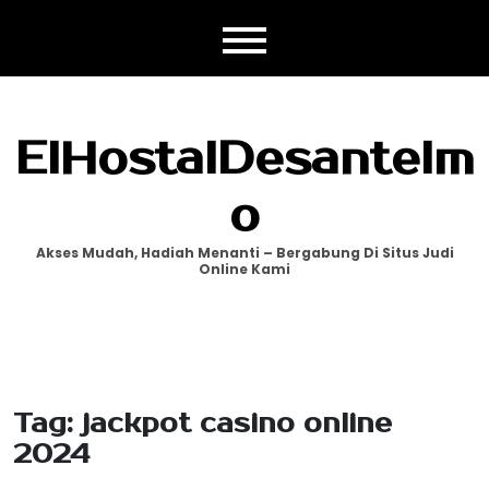
Skip
to
content
ElHostalDesantelm
O
Akses Mudah, Hadiah Menanti – Bergabung Di Situs Judi
Online Kami
Tag:
jackpot casino online
2024