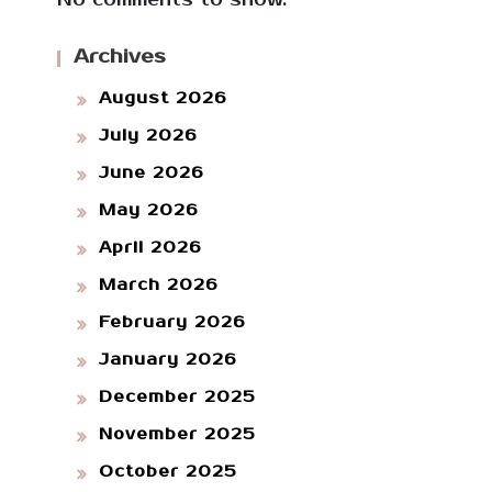
Archives
August 2026
July 2026
June 2026
May 2026
April 2026
March 2026
February 2026
January 2026
December 2025
November 2025
October 2025