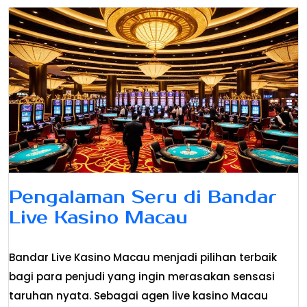
Pengalaman Seru di Bandar
Live Kasino Macau
Bandar Live Kasino Macau menjadi pilihan terbaik
bagi para penjudi yang ingin merasakan sensasi
taruhan nyata. Sebagai agen live kasino Macau