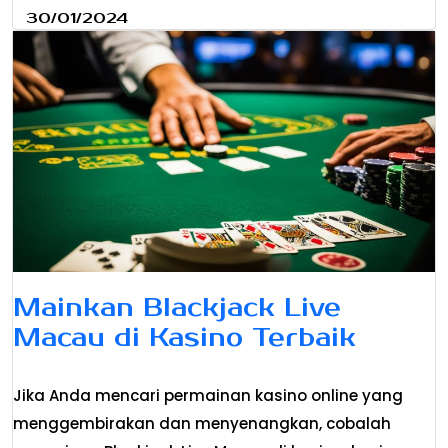
30/01/2024
Mainkan Blackjack Live
Macau di Kasino Terbaik
Jika Anda mencari permainan kasino online yang
menggembirakan dan menyenangkan, cobalah