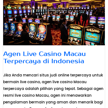
Agen Live Casino Macau
Terpercaya di Indonesia
Jika Anda mencari situs judi online terpercaya untuk
bermain live casino, agen live casino Macau
terpercaya adalah pilihan yang tepat. Sebagai agen
resmi live casino Macau, agen ini menawarkan
pengalaman bermain yang aman dan menarik bagi