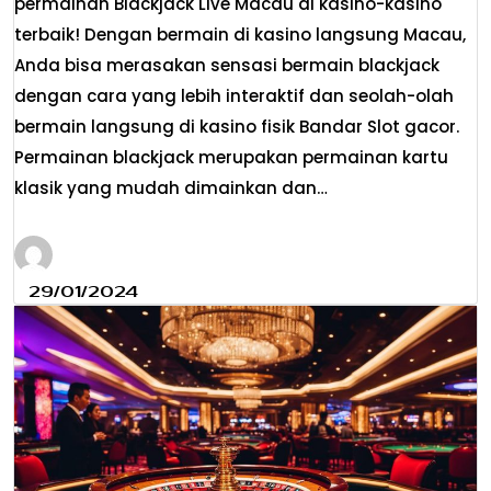
permainan Blackjack Live Macau di kasino-kasino
terbaik! Dengan bermain di kasino langsung Macau,
Anda bisa merasakan sensasi bermain blackjack
dengan cara yang lebih interaktif dan seolah-olah
bermain langsung di kasino fisik Bandar Slot gacor.
Permainan blackjack merupakan permainan kartu
klasik yang mudah dimainkan dan…
29/01/2024