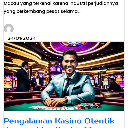
Macau yang terkenal karena industri perjudiannya
yang berkembang pesat selama…
24/01/2024
Pengalaman Kasino Otentik