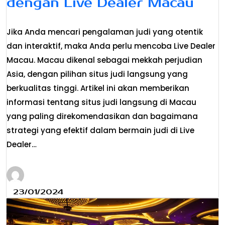
dengan Live Dealer Macau
Jika Anda mencari pengalaman judi yang otentik
dan interaktif, maka Anda perlu mencoba Live Dealer
Macau. Macau dikenal sebagai mekkah perjudian
Asia, dengan pilihan situs judi langsung yang
berkualitas tinggi. Artikel ini akan memberikan
informasi tentang situs judi langsung di Macau
yang paling direkomendasikan dan bagaimana
strategi yang efektif dalam bermain judi di Live
Dealer…
23/01/2024