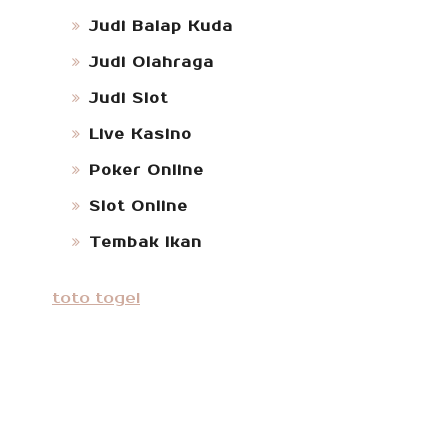
Judi Balap Kuda
Judi Olahraga
Judi Slot
Live Kasino
Poker Online
Slot Online
Tembak Ikan
toto togel