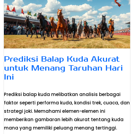
Prediksi Balap Kuda Akurat
untuk Menang Taruhan Hari
Ini
Prediksi balap kuda melibatkan analisis berbagai
faktor seperti performa kuda, kondisi trek, cuaca, dan
strategi joki. Memahami elemen-elemen ini
memberikan gambaran lebih akurat tentang kuda
mana yang memiliki peluang menang tertinggi.