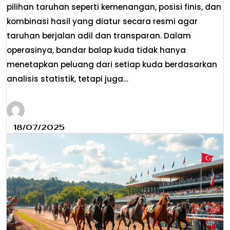
pilihan taruhan seperti kemenangan, posisi finis, dan
kombinasi hasil yang diatur secara resmi agar
taruhan berjalan adil dan transparan. Dalam
operasinya, bandar balap kuda tidak hanya
menetapkan peluang dari setiap kuda berdasarkan
analisis statistik, tetapi juga…
18/07/2025