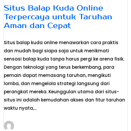
Situs Balap Kuda Online
Terpercaya untuk Taruhan
Aman dan Cepat
Situs balap kuda online menawarkan cara praktis
dan mudah bagi siapa saja untuk menikmati
sensasi balap kuda tanpa harus pergi ke arena fisik.
Dengan teknologi yang terus berkembang, para
pemain dapat memasang taruhan, mengikuti
lomba, dan mengelola strategi langsung dari
perangkat mereka. Keunggulan utama dari situs-
situs ini adalah kemudahan akses dan fitur taruhan
waktu nyata,…