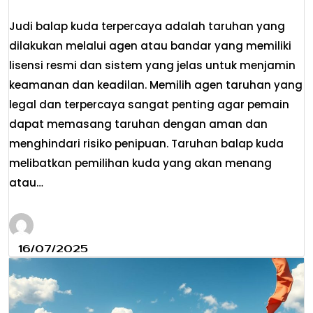
Judi balap kuda terpercaya adalah taruhan yang
dilakukan melalui agen atau bandar yang memiliki
lisensi resmi dan sistem yang jelas untuk menjamin
keamanan dan keadilan. Memilih agen taruhan yang
legal dan terpercaya sangat penting agar pemain
dapat memasang taruhan dengan aman dan
menghindari risiko penipuan. Taruhan balap kuda
melibatkan pemilihan kuda yang akan menang
atau…
16/07/2025