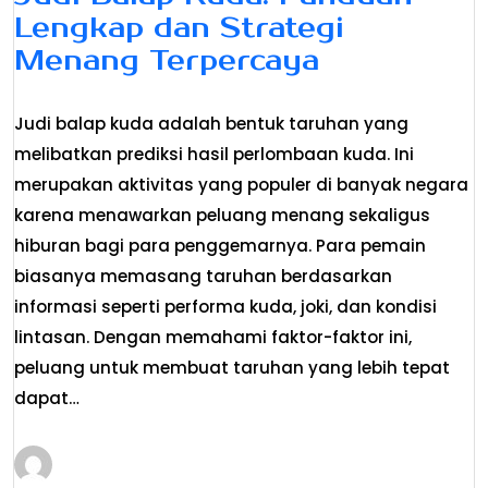
Lengkap dan Strategi
Menang Terpercaya
Judi balap kuda adalah bentuk taruhan yang
melibatkan prediksi hasil perlombaan kuda. Ini
merupakan aktivitas yang populer di banyak negara
karena menawarkan peluang menang sekaligus
hiburan bagi para penggemarnya. Para pemain
biasanya memasang taruhan berdasarkan
informasi seperti performa kuda, joki, dan kondisi
lintasan. Dengan memahami faktor-faktor ini,
peluang untuk membuat taruhan yang lebih tepat
dapat…