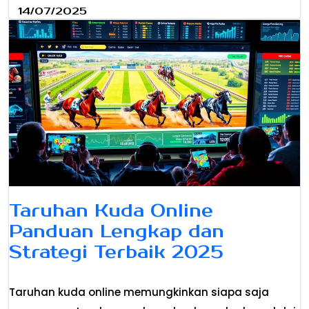
14/07/2025
Taruhan Kuda Online
Panduan Lengkap dan
Strategi Terbaik 2025
Taruhan kuda online memungkinkan siapa saja