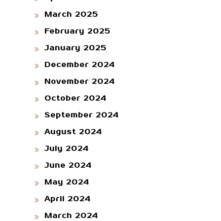
March 2025
February 2025
January 2025
December 2024
November 2024
October 2024
September 2024
August 2024
July 2024
June 2024
May 2024
April 2024
March 2024