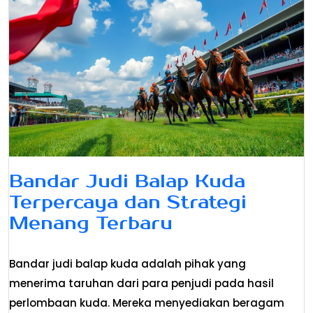
Bandar Judi Balap Kuda
Terpercaya dan Strategi
Menang Terbaru
Bandar judi balap kuda adalah pihak yang
menerima taruhan dari para penjudi pada hasil
perlombaan kuda. Mereka menyediakan beragam