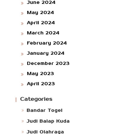
June 2024
May 2024
April 2024
March 2024
February 2024
January 2024
December 2023
May 2023
April 2023
Categories
Bandar Togel
Judi Balap Kuda
Judi Olahraga