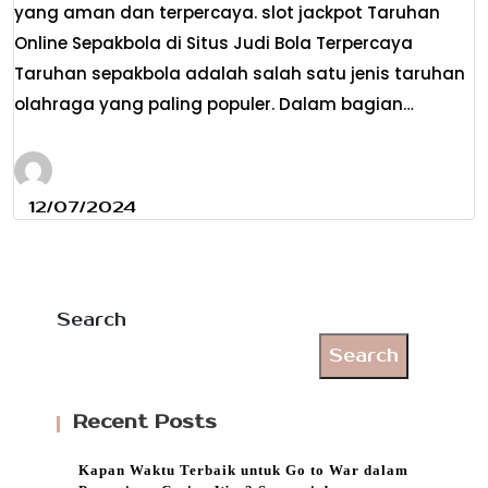
yang aman dan terpercaya. slot jackpot Taruhan
Online Sepakbola di Situs Judi Bola Terpercaya
Taruhan sepakbola adalah salah satu jenis taruhan
olahraga yang paling populer. Dalam bagian…
12/07/2024
Search
Search
Recent Posts
Kapan Waktu Terbaik untuk Go to War dalam