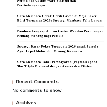
Permainan Casino War? Strategi dan
Pertimbangannya
Cara Membaca Gerak-Gerik Lawan di Meja Poker
Edisi Turnamen 2026: Strategi Membaca Tells Lawan
Panduan Lengkap Aturan Casino War dan Perhitungan
Peluang Menang bagi Pemula
Strategi Dasar Poker Terupdate 2026 untuk Pemula
Agar Cepat Mahir dan Menang Konsisten
Cara Membaca Tabel Pembayaran (Paytable) pada
Slot Triple Diamond dengan Akurat dan Efisien
Recent Comments
No comments to show.
Archives