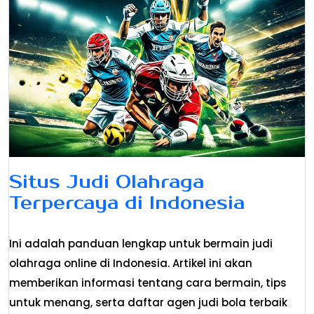
Situs Judi Olahraga
Terpercaya di Indonesia
Ini adalah panduan lengkap untuk bermain judi
olahraga online di Indonesia. Artikel ini akan
memberikan informasi tentang cara bermain, tips
untuk menang, serta daftar agen judi bola terbaik