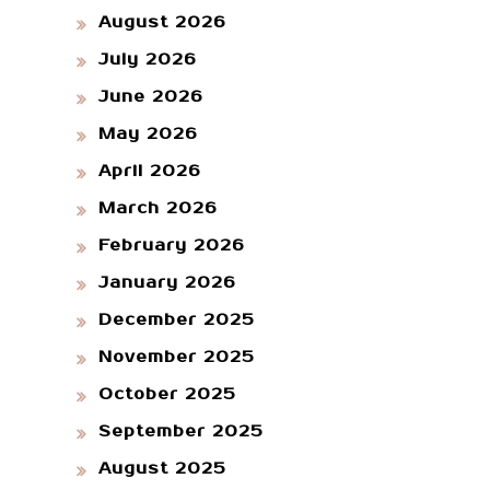
August 2026
July 2026
June 2026
May 2026
April 2026
March 2026
February 2026
January 2026
December 2025
November 2025
October 2025
September 2025
August 2025