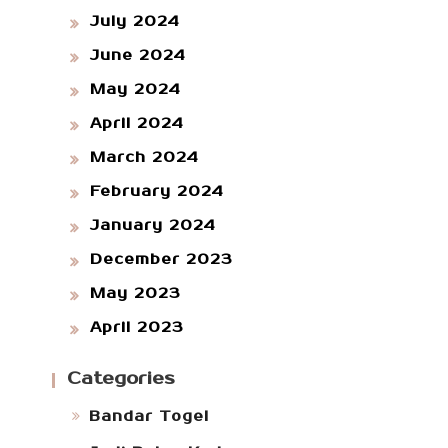
July 2024
June 2024
May 2024
April 2024
March 2024
February 2024
January 2024
December 2023
May 2023
April 2023
Categories
Bandar Togel