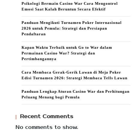
Psikologi Bermain Casino War Cara Mengontrol
Emosi Saat Kalah Beruntun Secara Efektif
Panduan Mengikuti Turnamen Poker Internasional
2026 untuk Pemula: Strategi dan Persiapan
Pendaftaran
Kapan Waktu Terbaik untuk Go to War dalam
Permainan Casino War? Strategi dan
Pertimbangannya
Cara Membaca Gerak-Gerik Lawan di Meja Poker
Edisi Turnamen 2026: Strategi Membaca Tells Lawan
Panduan Lengkap Aturan Casino War dan Perhitungan
Peluang Menang bagi Pemula
Recent Comments
No comments to show.