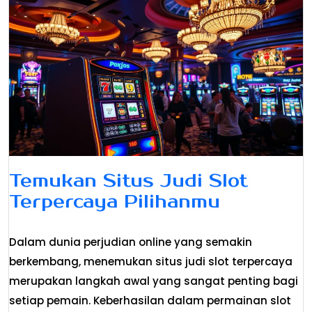
Temukan Situs Judi Slot
Terpercaya Pilihanmu
Dalam dunia perjudian online yang semakin
berkembang, menemukan situs judi slot terpercaya
merupakan langkah awal yang sangat penting bagi
setiap pemain. Keberhasilan dalam permainan slot