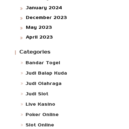
January 2024
December 2023
May 2023
April 2023
Categories
Bandar Togel
Judi Balap Kuda
Judi Olahraga
Judi Slot
Live Kasino
Poker Online
Slot Online