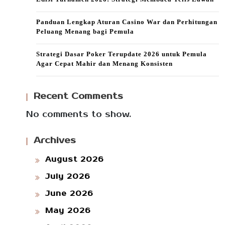
Panduan Lengkap Aturan Casino War dan Perhitungan
Peluang Menang bagi Pemula
Strategi Dasar Poker Terupdate 2026 untuk Pemula
Agar Cepat Mahir dan Menang Konsisten
Recent Comments
No comments to show.
Archives
August 2026
July 2026
June 2026
May 2026