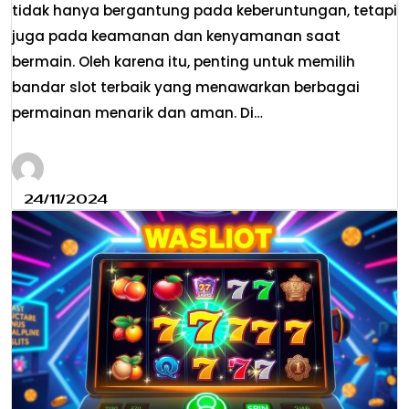
tidak hanya bergantung pada keberuntungan, tetapi
juga pada keamanan dan kenyamanan saat
bermain. Oleh karena itu, penting untuk memilih
bandar slot terbaik yang menawarkan berbagai
permainan menarik dan aman. Di…
24/11/2024