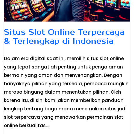
Situs Slot Online Terpercaya
& Terlengkap di Indonesia
Dalam era digital saat ini, memilih situs slot online
yang tepat sangatlah penting untuk pengalaman
bermain yang aman dan menyenangkan. Dengan
banyaknya pilihan yang tersedia, pembaca mungkin
merasa bingung dalam menentukan pilihan. Oleh
karena itu, di sini kami akan memberikan panduan
lengkap tentang bagaimana menemukan situs judi
slot terpercaya yang menawarkan permainan slot
online berkualitas.…