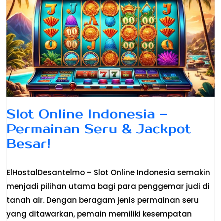
Slot Online Indonesia –
Permainan Seru & Jackpot
Besar!
ElHostalDesantelmo – Slot Online Indonesia semakin
menjadi pilihan utama bagi para penggemar judi di
tanah air. Dengan beragam jenis permainan seru
yang ditawarkan, pemain memiliki kesempatan