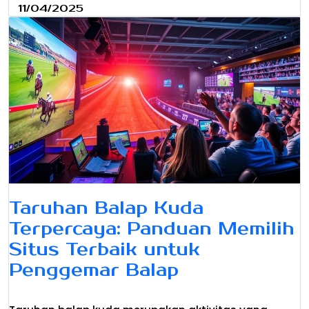
11/04/2025
Taruhan Balap Kuda
Terpercaya: Panduan Memilih
Situs Terbaik untuk
Penggemar Balap