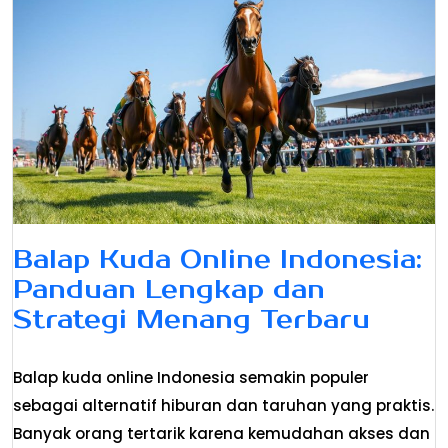
Balap Kuda Online Indonesia:
Panduan Lengkap dan
Strategi Menang Terbaru
Balap kuda online Indonesia semakin populer
sebagai alternatif hiburan dan taruhan yang praktis.
Banyak orang tertarik karena kemudahan akses dan