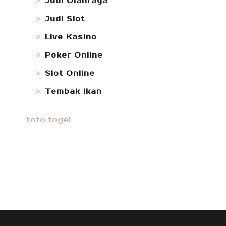
Judi Olahraga
Judi Slot
Live Kasino
Poker Online
Slot Online
Tembak Ikan
toto togel