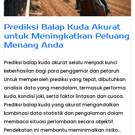
Prediksi Balap Kuda Akurat
untuk Meningkatkan Peluang
Menang Anda
Prediksi balap kuda akurat selalu menjadi kunci
keberhasilan bagi para penggemar dan petaruh.
Untuk memperoleh prediksi yang tepat, dibutuhkan
analisis data yang mendalam, termasuk performa
kuda, kondisi joki, serta faktor lintasan dan cuaca.
Prediksi balap kuda yang akurat mengandalkan
kombinasi data statistik dan pengalaman dalam
membaca situasi perlombaan secara objektif.
Pendekatan ini membantu meminimalkan risiko…