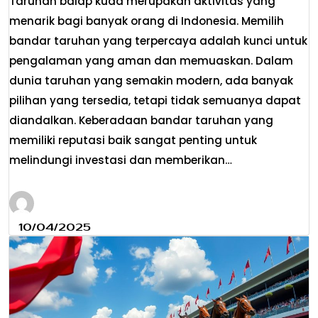
Taruhan balap kuda merupakan aktivitas yang
menarik bagi banyak orang di Indonesia. Memilih
bandar taruhan yang terpercaya adalah kunci untuk
pengalaman yang aman dan memuaskan. Dalam
dunia taruhan yang semakin modern, ada banyak
pilihan yang tersedia, tetapi tidak semuanya dapat
diandalkan. Keberadaan bandar taruhan yang
memiliki reputasi baik sangat penting untuk
melindungi investasi dan memberikan…
10/04/2025