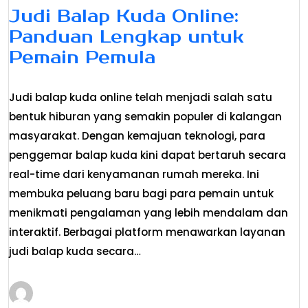
Judi Balap Kuda Online:
Panduan Lengkap untuk
Pemain Pemula
Judi balap kuda online telah menjadi salah satu
bentuk hiburan yang semakin populer di kalangan
masyarakat. Dengan kemajuan teknologi, para
penggemar balap kuda kini dapat bertaruh secara
real-time dari kenyamanan rumah mereka. Ini
membuka peluang baru bagi para pemain untuk
menikmati pengalaman yang lebih mendalam dan
interaktif. Berbagai platform menawarkan layanan
judi balap kuda secara…