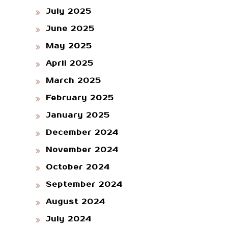
July 2025
June 2025
May 2025
April 2025
March 2025
February 2025
January 2025
December 2024
November 2024
October 2024
September 2024
August 2024
July 2024