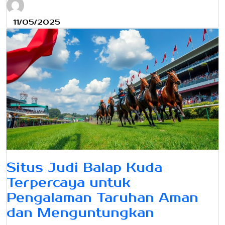
11/05/2025
Situs Judi Balap Kuda
Terpercaya untuk
Pengalaman Taruhan Aman
dan Menguntungkan