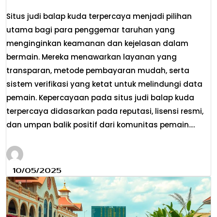
Situs judi balap kuda terpercaya menjadi pilihan
utama bagi para penggemar taruhan yang
menginginkan keamanan dan kejelasan dalam
bermain. Mereka menawarkan layanan yang
transparan, metode pembayaran mudah, serta
sistem verifikasi yang ketat untuk melindungi data
pemain. Kepercayaan pada situs judi balap kuda
terpercaya didasarkan pada reputasi, lisensi resmi,
dan umpan balik positif dari komunitas pemain.…
10/05/2025