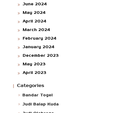
June 2024
May 2024
April 2024
March 2024
February 2024
January 2024
December 2023
May 2023
April 2023
Categories
Bandar Togel
Judi Balap Kuda