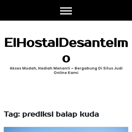
Skip
to
content
ElHostalDesantelm
O
Akses Mudah, Hadiah Menanti – Bergabung Di Situs Judi
Online Kami
Tag:
prediksi balap kuda