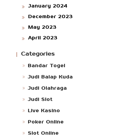
January 2024
December 2023
May 2023
April 2023
Categories
Bandar Togel
Judi Balap Kuda
Judi Olahraga
Judi Slot
Live Kasino
Poker Online
Slot Online