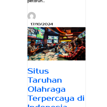
petaruh…
17/10/2024
Situs
Taruhan
Olahraga
Terpercaya di