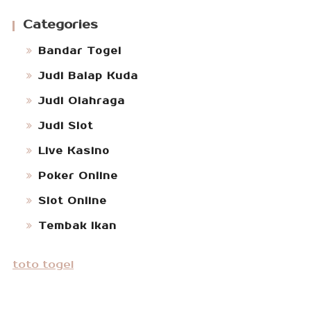
Categories
Bandar Togel
Judi Balap Kuda
Judi Olahraga
Judi Slot
Live Kasino
Poker Online
Slot Online
Tembak Ikan
toto togel