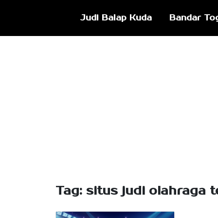
Skip
to
Judi Balap Kuda
Bandar To
content
Tag:
situs judi olahraga 