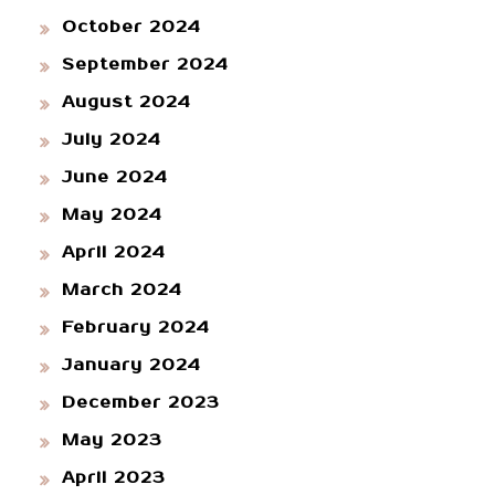
October 2024
September 2024
August 2024
July 2024
June 2024
May 2024
April 2024
March 2024
February 2024
January 2024
December 2023
May 2023
April 2023