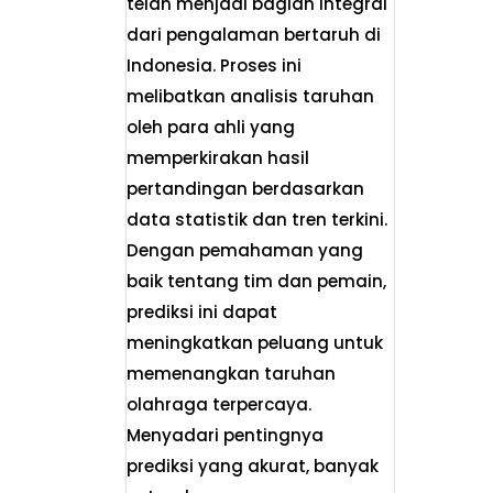
telah menjadi bagian integral
dari pengalaman bertaruh di
Indonesia. Proses ini
melibatkan analisis taruhan
oleh para ahli yang
memperkirakan hasil
pertandingan berdasarkan
data statistik dan tren terkini.
Dengan pemahaman yang
baik tentang tim dan pemain,
prediksi ini dapat
meningkatkan peluang untuk
memenangkan taruhan
olahraga terpercaya.
Menyadari pentingnya
prediksi yang akurat, banyak