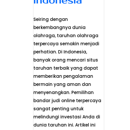
Indonesia
Seiring dengan
berkembangnya dunia
olahraga, taruhan olahraga
terpercaya semakin menjadi
perhatian. Di Indonesia,
banyak orang mencari situs
taruhan terbaik yang dapat
memberikan pengalaman
bermain yang aman dan
menyenangkan. Pemilihan
bandar judi online terpercaya
sangat penting untuk
melindungi investasi Anda di
dunia taruhan ini. Artikel ini