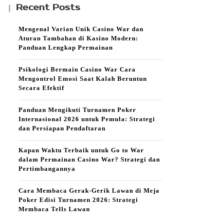
Recent Posts
Mengenal Varian Unik Casino War dan
Aturan Tambahan di Kasino Modern:
Panduan Lengkap Permainan
Psikologi Bermain Casino War Cara
Mengontrol Emosi Saat Kalah Beruntun
Secara Efektif
Panduan Mengikuti Turnamen Poker
Internasional 2026 untuk Pemula: Strategi
dan Persiapan Pendaftaran
Kapan Waktu Terbaik untuk Go to War
dalam Permainan Casino War? Strategi dan
Pertimbangannya
Cara Membaca Gerak-Gerik Lawan di Meja
Poker Edisi Turnamen 2026: Strategi
Membaca Tells Lawan