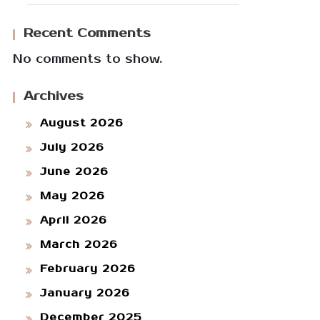
Recent Comments
No comments to show.
Archives
August 2026
July 2026
June 2026
May 2026
April 2026
March 2026
February 2026
January 2026
December 2025