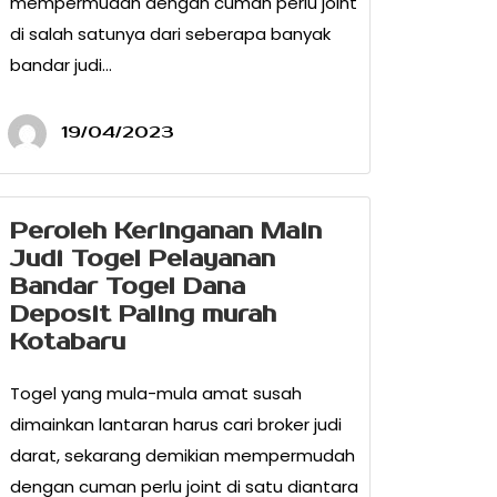
mempermudah dengan cuman perlu joint
di salah satunya dari seberapa banyak
bandar judi…
19/04/2023
Peroleh Keringanan Main
Judi Togel Pelayanan
Bandar Togel Dana
Deposit Paling murah
Kotabaru
Togel yang mula-mula amat susah
dimainkan lantaran harus cari broker judi
darat, sekarang demikian mempermudah
dengan cuman perlu joint di satu diantara