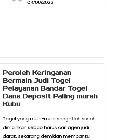
04/08/2026
Peroleh Keringanan
Bermain Judi Togel
Pelayanan Bandar Togel
Dana Deposit Paling murah
Kubu
Togel yang mula-mula sangatlah susah
dimainkan sebab harus cari agen judi
darat, sekarang demikian membantu