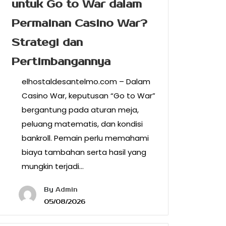
untuk Go to War dalam
Permainan Casino War?
Strategi dan
Pertimbangannya
elhostaldesantelmo.com – Dalam
Casino War, keputusan “Go to War”
bergantung pada aturan meja,
peluang matematis, dan kondisi
bankroll. Pemain perlu memahami
biaya tambahan serta hasil yang
mungkin terjadi…
By
Admin
05/08/2026