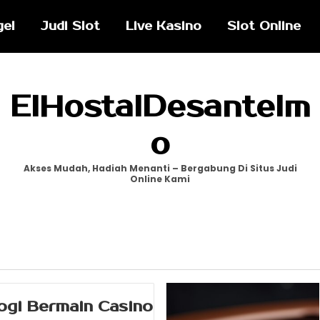
gel
Judi Slot
Live Kasino
Slot Online
ElHostalDesantelm
O
Akses Mudah, Hadiah Menanti – Bergabung Di Situs Judi
Online Kami
ogi Bermain Casino