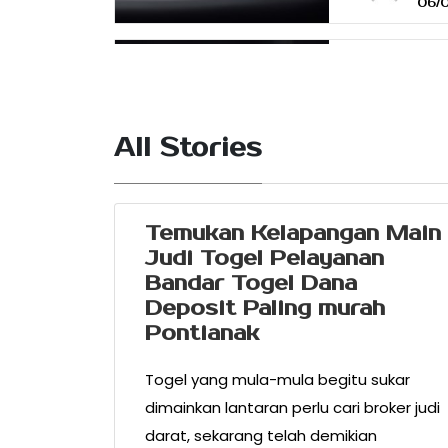
06/
All Stories
Temukan Kelapangan Main
Judi Togel Pelayanan
Bandar Togel Dana
Deposit Paling murah
Pontianak
Togel yang mula-mula begitu sukar
dimainkan lantaran perlu cari broker judi
darat, sekarang telah demikian