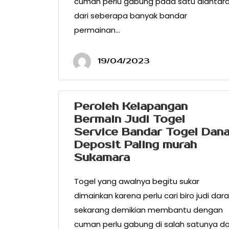
cuman perlu gabung pada satu diantar
dari seberapa banyak bandar
permainan…
19/04/2023
Peroleh Kelapangan
Bermain Judi Togel
Service Bandar Togel Dan
Deposit Paling murah
Sukamara
Togel yang awalnya begitu sukar
dimainkan karena perlu cari biro judi dara
sekarang demikian membantu dengan
cuman perlu gabung di salah satunya da