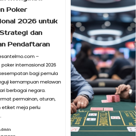
n Poker
ional 2026 untuk
Strategi dan
an Pendaftaran
desantelmo.com –
poker internasional 2026
kesempatan bagi pemula
nguji kemampuan melawan
ari berbagai negara.
rmat permainan, aturan,
 etiket meja perlu
…
Admin