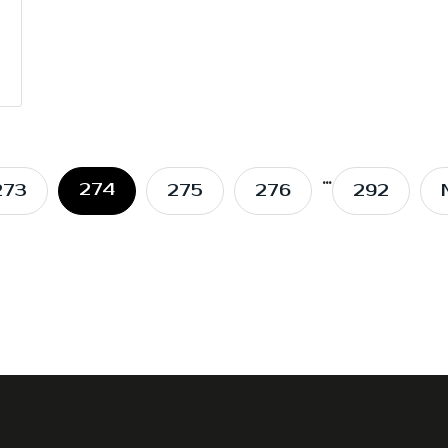
…
274
273
275
276
292