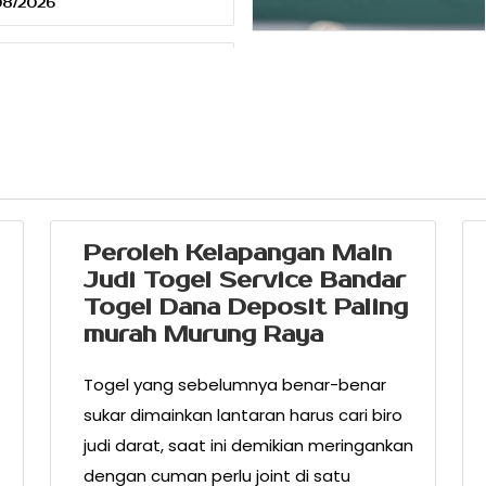
08/2026
Peroleh Kelapangan Main
Judi Togel Service Bandar
Togel Dana Deposit Paling
murah Murung Raya
Togel yang sebelumnya benar-benar
sukar dimainkan lantaran harus cari biro
judi darat, saat ini demikian meringankan
dengan cuman perlu joint di satu