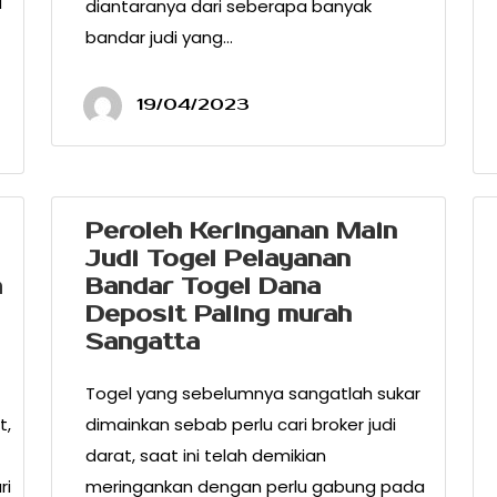
a
diantaranya dari seberapa banyak
bandar judi yang…
19/04/2023
Peroleh Keringanan Main
Judi Togel Pelayanan
a
Bandar Togel Dana
Deposit Paling murah
Sangatta
Togel yang sebelumnya sangatlah sukar
t,
dimainkan sebab perlu cari broker judi
darat, saat ini telah demikian
ri
meringankan dengan perlu gabung pada