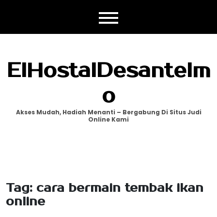
Skip
to
content
ElHostalDesantelm
O
Akses Mudah, Hadiah Menanti – Bergabung Di Situs Judi
Online Kami
Tag:
cara bermain tembak ikan
online