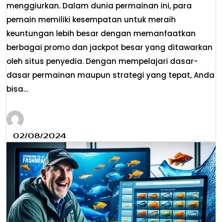
menggiurkan. Dalam dunia permainan ini, para
pemain memiliki kesempatan untuk meraih
keuntungan lebih besar dengan memanfaatkan
berbagai promo dan jackpot besar yang ditawarkan
oleh situs penyedia. Dengan mempelajari dasar-
dasar permainan maupun strategi yang tepat, Anda
bisa…
02/08/2024