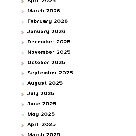
April 2026
March 2026
February 2026
January 2026
December 2025
November 2025
October 2025
September 2025
August 2025
July 2025
June 2025
May 2025
April 2025
March 2025