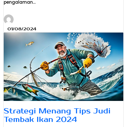
pengalaman…
01/08/2024
Strategi Menang Tips Judi
Tembak Ikan 2024