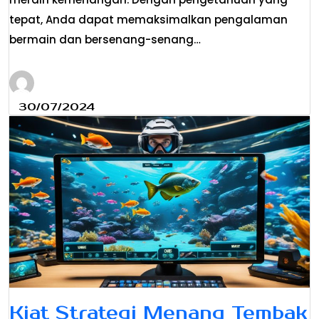
tepat, Anda dapat memaksimalkan pengalaman
bermain dan bersenang-senang…
30/07/2024
Kiat Strategi Menang Tembak