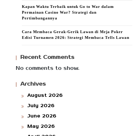
Kapan Waktu Terbaik untuk Go to War dalam
Permainan Casino War? Strategi dan
Pertimbangannya
Cara Membaca Gerak-Gerik Lawan di Meja Poker
Edisi Turnamen 2026: Strategi Membaca Tells Lawan
Recent Comments
No comments to show.
Archives
August 2026
July 2026
June 2026
May 2026