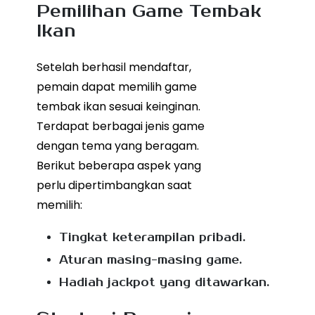
Pemilihan Game Tembak
Ikan
Setelah berhasil mendaftar,
pemain dapat memilih game
tembak ikan sesuai keinginan.
Terdapat berbagai jenis game
dengan tema yang beragam.
Berikut beberapa aspek yang
perlu dipertimbangkan saat
memilih:
Tingkat keterampilan pribadi.
Aturan masing-masing game.
Hadiah jackpot yang ditawarkan.