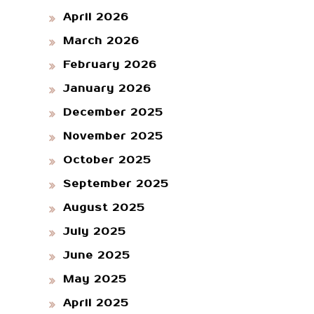
April 2026
March 2026
February 2026
January 2026
December 2025
November 2025
October 2025
September 2025
August 2025
July 2025
June 2025
May 2025
April 2025