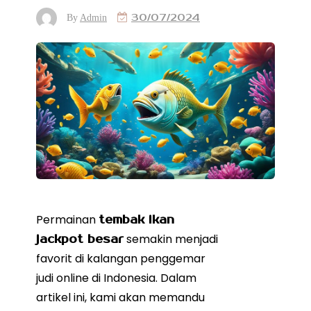
30/07/2024
By
Admin
Permainan
tembak ikan
semakin menjadi
jackpot besar
favorit di kalangan penggemar
judi online di Indonesia. Dalam
artikel ini, kami akan memandu