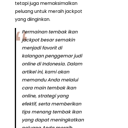
tetapi juga memaksimalkan
peluang untuk meraih jackpot
yang diinginkan.
Permainan tembak ikan
jackpot besar semakin
menjadi favorit di
kalangan penggemar judi
online di Indonesia. Dalam
artikel ini, kami akan
memandu Anda melalui
cara main tembak ikan
online, strategi yang
efektif, serta memberikan
tips menang tembak ikan
yang dapat meningkatkan
peluang Anda meraih