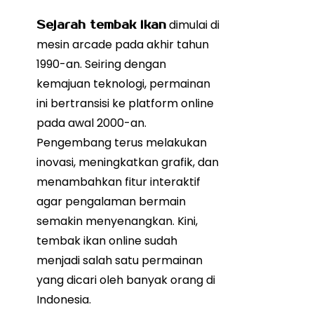
dimulai di
Sejarah tembak ikan
mesin arcade pada akhir tahun
1990-an. Seiring dengan
kemajuan teknologi, permainan
ini bertransisi ke platform online
pada awal 2000-an.
Pengembang terus melakukan
inovasi, meningkatkan grafik, dan
menambahkan fitur interaktif
agar pengalaman bermain
semakin menyenangkan. Kini,
tembak ikan online sudah
menjadi salah satu permainan
yang dicari oleh banyak orang di
Indonesia.