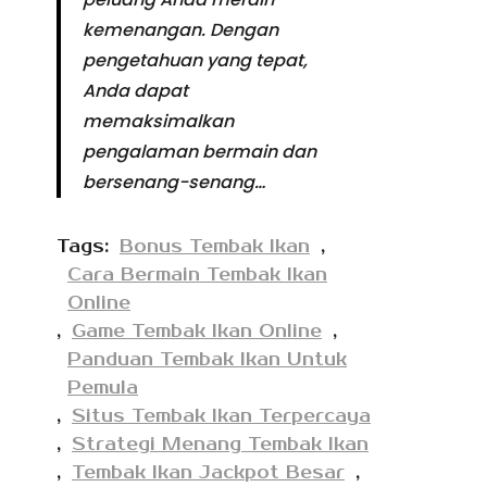
kemenangan. Dengan
pengetahuan yang tepat,
Anda dapat
memaksimalkan
pengalaman bermain dan
bersenang-senang…
Tags:
Bonus Tembak Ikan
,
Cara Bermain Tembak Ikan
Online
,
Game Tembak Ikan Online
,
Panduan Tembak Ikan Untuk
Pemula
,
Situs Tembak Ikan Terpercaya
,
Strategi Menang Tembak Ikan
,
Tembak Ikan Jackpot Besar
,