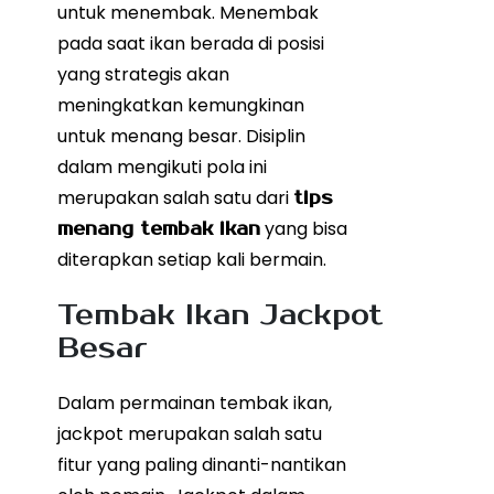
untuk menembak. Menembak
pada saat ikan berada di posisi
yang strategis akan
meningkatkan kemungkinan
untuk menang besar. Disiplin
dalam mengikuti pola ini
merupakan salah satu dari
tips
yang bisa
menang tembak ikan
diterapkan setiap kali bermain.
Tembak Ikan Jackpot
Besar
Dalam permainan tembak ikan,
jackpot merupakan salah satu
fitur yang paling dinanti-nantikan