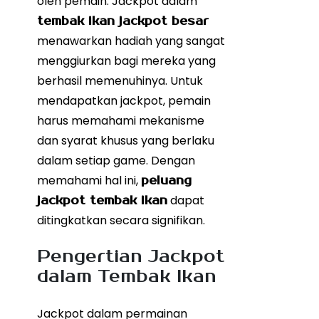
oleh pemain. Jackpot dalam
tembak ikan jackpot besar
menawarkan hadiah yang sangat
menggiurkan bagi mereka yang
berhasil memenuhinya. Untuk
mendapatkan jackpot, pemain
harus memahami mekanisme
dan syarat khusus yang berlaku
dalam setiap game. Dengan
memahami hal ini,
peluang
dapat
jackpot tembak ikan
ditingkatkan secara signifikan.
Pengertian Jackpot
dalam Tembak Ikan
Jackpot dalam permainan