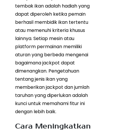
tembak ikan adalah hadiah yang
dapat diperoleh ketika pemain
berhasil membidik ikan tertentu
atau memenuhi kriteria khusus
lainnya. Setiap mesin atau
platform permainan memiliki
aturan yang berbeda mengenai
bagaimana jackpot dapat
dimenangkan. Pengetahuan
tentang jenis ikan yang
memberikan jackpot dan jumlah
taruhan yang diperlukan adalah
kunci untuk memahami fitur ini
dengan lebih baik.
Cara Meningkatkan