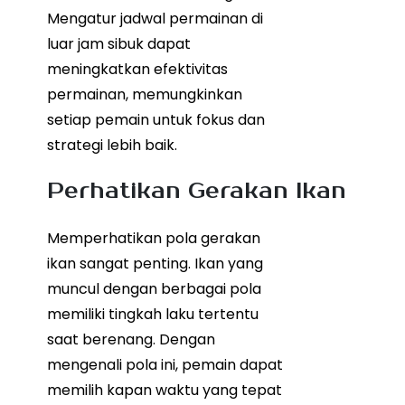
Mengatur jadwal permainan di
luar jam sibuk dapat
meningkatkan efektivitas
permainan, memungkinkan
setiap pemain untuk fokus dan
strategi lebih baik.
Perhatikan Gerakan Ikan
Memperhatikan pola gerakan
ikan sangat penting. Ikan yang
muncul dengan berbagai pola
memiliki tingkah laku tertentu
saat berenang. Dengan
mengenali pola ini, pemain dapat
memilih kapan waktu yang tepat