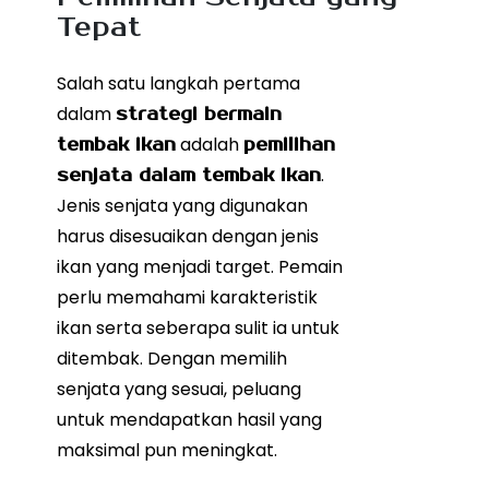
Tepat
Salah satu langkah pertama
dalam
strategi bermain
adalah
tembak ikan
pemilihan
.
senjata dalam tembak ikan
Jenis senjata yang digunakan
harus disesuaikan dengan jenis
ikan yang menjadi target. Pemain
perlu memahami karakteristik
ikan serta seberapa sulit ia untuk
ditembak. Dengan memilih
senjata yang sesuai, peluang
untuk mendapatkan hasil yang
maksimal pun meningkat.