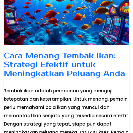
Cara Menang Tembak Ikan:
Strategi Efektif untuk
Meningkatkan Peluang Anda
Tembak ikan adalah permainan yang menguji
ketepatan dan keterampilan. Untuk menang, pemain
perlu memahami pola ikan yang muncul dan
memanfaatkan senjata yang tersedia secara efektif.
Dengan strategi yang tepat, siapa pun dapat
meningkatkan peluang mereka untuk sukses. Pemain