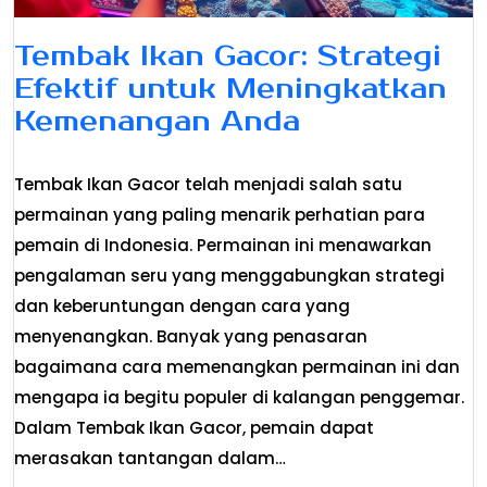
Tembak Ikan Gacor: Strategi
Efektif untuk Meningkatkan
Kemenangan Anda
Tembak Ikan Gacor telah menjadi salah satu
permainan yang paling menarik perhatian para
pemain di Indonesia. Permainan ini menawarkan
pengalaman seru yang menggabungkan strategi
dan keberuntungan dengan cara yang
menyenangkan. Banyak yang penasaran
bagaimana cara memenangkan permainan ini dan
mengapa ia begitu populer di kalangan penggemar.
Dalam Tembak Ikan Gacor, pemain dapat
merasakan tantangan dalam…