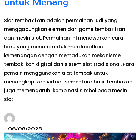
untuk Menang
Slot tembak ikan adalah permainan judi yang
menggabungkan elemen dari game tembak ikan
dan mesin slot. Permainan ini menawarkan cara
baru yang menarik untuk mendapatkan
kemenangan dengan memadukan mekanisme
tembak ikan digital dan sistem slot tradisional. Para
pemain menggunakan alat tembak untuk
menangkap ikan virtual, sementara hasil tembakan
juga memengaruhi kombinasi simbol pada mesin
slot.…
06/06/2025