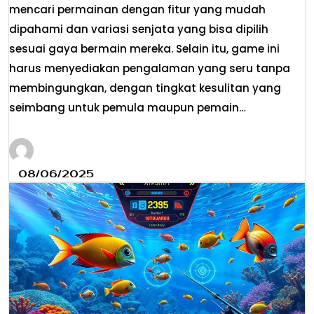
mencari permainan dengan fitur yang mudah
dipahami dan variasi senjata yang bisa dipilih
sesuai gaya bermain mereka. Selain itu, game ini
harus menyediakan pengalaman yang seru tanpa
membingungkan, dengan tingkat kesulitan yang
seimbang untuk pemula maupun pemain…
08/06/2025