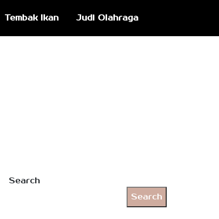
Tembak Ikan
Judi Olahraga
Search
Search