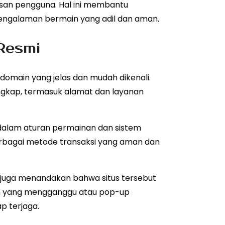
lasan pengguna. Hal ini membantu
engalaman bermain yang adil dan aman.
 Resmi
 domain yang jelas dan mudah dikenali.
ngkap, termasuk alamat dan layanan
i dalam aturan permainan dan sistem
rbagai metode transaksi yang aman dan
h juga menandakan bahwa situs tersebut
klan yang mengganggu atau pop-up
p terjaga.