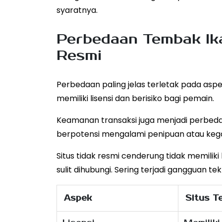
syaratnya.
Perbedaan Tembak Ik
Resmi
Perbedaan paling jelas terletak pada aspek 
memiliki lisensi dan berisiko bagi pemain.
Keamanan transaksi juga menjadi perbedaan
berpotensi mengalami penipuan atau keg
Situs tidak resmi cenderung tidak memilik
sulit dihubungi. Sering terjadi gangguan te
Aspek
Situs T