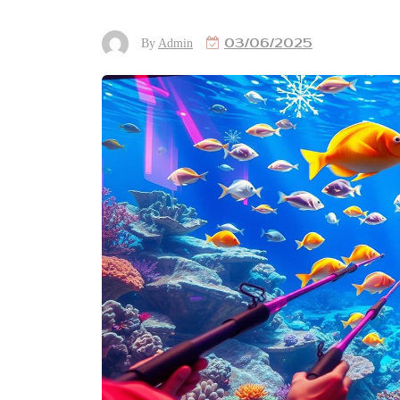
03/06/2025
By
Admin