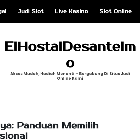
gel
Judi Slot
Live Kasino
Slot Online
ElHostalDesantelm
O
Akses Mudah, Hadiah Menanti – Bergabung Di Situs Judi
Online Kami
ya: Panduan Memilih
sional