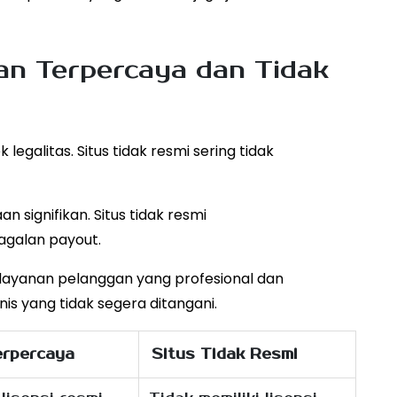
an Terpercaya dan Tidak
legalitas. Situs tidak resmi sering tidak
 signifikan. Situs tidak resmi
agalan payout.
i layanan pelanggan yang profesional dan
knis yang tidak segera ditangani.
erpercaya
Situs Tidak Resmi