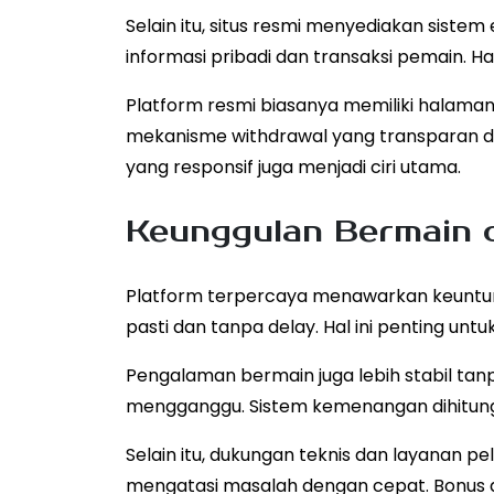
Selain itu, situs resmi menyediakan siste
informasi pribadi dan transaksi pemain. Hal
Platform resmi biasanya memiliki halaman 
mekanisme withdrawal yang transparan d
yang responsif juga menjadi ciri utama.
Keunggulan Bermain d
Platform terpercaya menawarkan keuntu
pasti dan tanpa delay. Hal ini penting u
Pengalaman bermain juga lebih stabil ta
mengganggu. Sistem kemenangan dihitung s
Selain itu, dukungan teknis dan layanan
mengatasi masalah dengan cepat. Bonus da