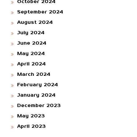
October 2024
September 2024
August 2024
July 2024
June 2024
May 2024
April 2024
March 2024
February 2024
January 2024
December 2023
May 2023
April 2023