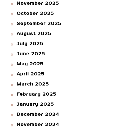
November 2025
October 2025
September 2025
August 2025
July 2025
June 2025
May 2025
April 2025
March 2025
February 2025
January 2025
December 2024
November 2024