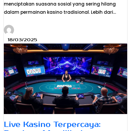
menciptakan suasana sosial yang sering hilang
dalam permainan kasino tradisional. Lebih dari…
18/03/2025
Live Kasino Terpercaya: