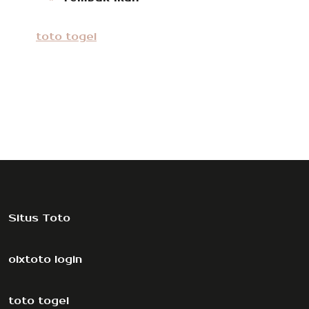
toto togel
Situs Toto
olxtoto login
toto togel