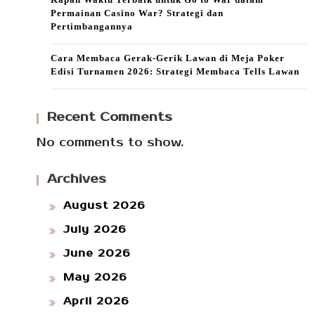
Permainan Casino War? Strategi dan
Pertimbangannya
Cara Membaca Gerak-Gerik Lawan di Meja Poker
Edisi Turnamen 2026: Strategi Membaca Tells Lawan
Recent Comments
No comments to show.
Archives
August 2026
July 2026
June 2026
May 2026
April 2026