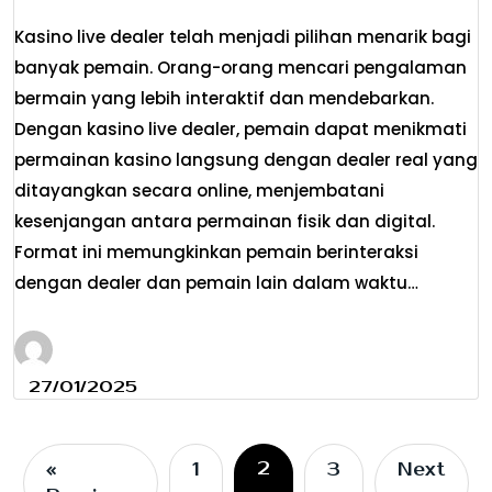
Kasino live dealer telah menjadi pilihan menarik bagi
banyak pemain. Orang-orang mencari pengalaman
bermain yang lebih interaktif dan mendebarkan.
Dengan kasino live dealer, pemain dapat menikmati
permainan kasino langsung dengan dealer real yang
ditayangkan secara online, menjembatani
kesenjangan antara permainan fisik dan digital.
Format ini memungkinkan pemain berinteraksi
dengan dealer dan pemain lain dalam waktu…
27/01/2025
2
«
1
3
Next