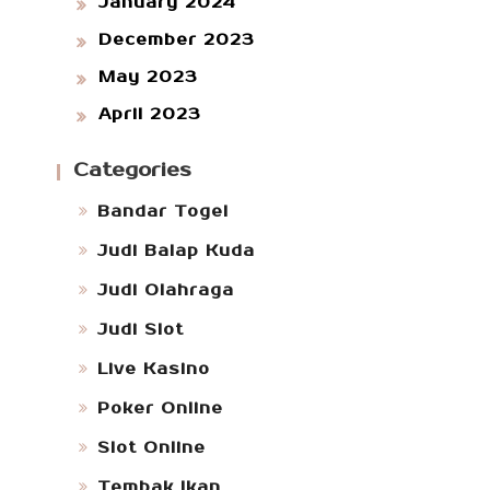
January 2024
December 2023
May 2023
April 2023
Categories
Bandar Togel
Judi Balap Kuda
Judi Olahraga
Judi Slot
Live Kasino
Poker Online
Slot Online
Tembak Ikan