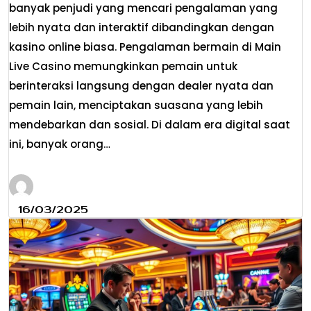
banyak penjudi yang mencari pengalaman yang
lebih nyata dan interaktif dibandingkan dengan
kasino online biasa. Pengalaman bermain di Main
Live Casino memungkinkan pemain untuk
berinteraksi langsung dengan dealer nyata dan
pemain lain, menciptakan suasana yang lebih
mendebarkan dan sosial. Di dalam era digital saat
ini, banyak orang…
16/03/2025