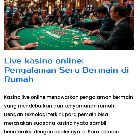
Live kasino online:
Pengalaman Seru Bermain di
Rumah
Kasino live online menawarkan pengalaman bermain
yang mendebarkan dari kenyamanan rumah.
Dengan teknologi terkini, para pemain bisa
merasakan suasana kasino nyata sambil
berinteraksi dengan dealer nyata. Para pemain