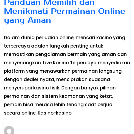
Panduan Memilih dan
Menikmati Permainan Online
yang Aman
Dalam dunia perjudian online, mencari kasino yang
terpercaya adalah langkah penting untuk
memastikan pengalaman bermain yang aman dan
menyenangkan. Live Kasino Terpercaya menyediakan
platform yang menawarkan permainan langsung
dengan dealer nyata, menciptakan suasana
menyerupai kasino fisik. Dengan banyak pilihan
permainan dan sistem keamanan yang ketat,
pemain bisa merasa lebih tenang saat berjudi
secara online. Kasino-kasino…