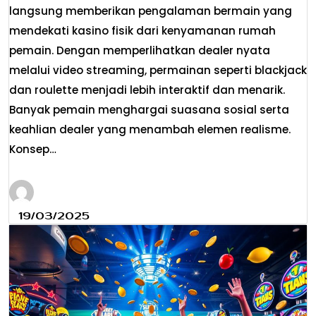
langsung memberikan pengalaman bermain yang
mendekati kasino fisik dari kenyamanan rumah
pemain. Dengan memperlihatkan dealer nyata
melalui video streaming, permainan seperti blackjack
dan roulette menjadi lebih interaktif dan menarik.
Banyak pemain menghargai suasana sosial serta
keahlian dealer yang menambah elemen realisme.
Konsep…
19/03/2025