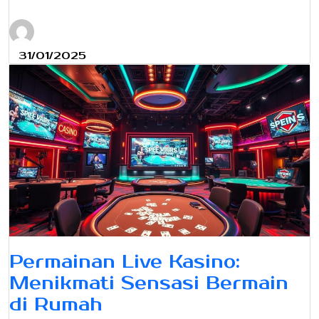
31/01/2025
Permainan Live Kasino:
Menikmati Sensasi Bermain
di Rumah