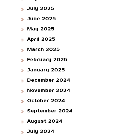
July 2025
June 2025
May 2025
April 2025
March 2025
February 2025
January 2025
December 2024
November 2024
October 2024
September 2024
August 2024
July 2024