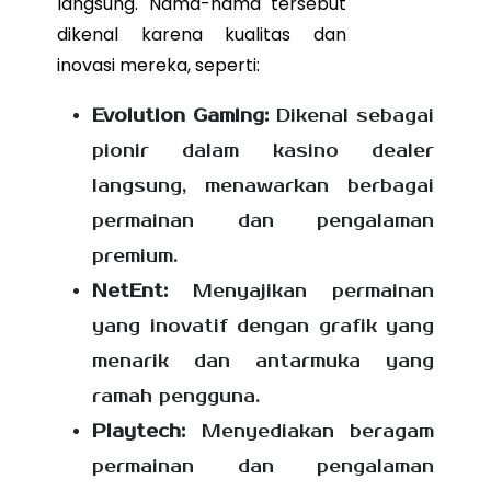
langsung. Nama-nama tersebut
dikenal karena kualitas dan
inovasi mereka, seperti:
Evolution Gaming:
Dikenal sebagai
pionir dalam kasino dealer
langsung, menawarkan berbagai
permainan dan pengalaman
premium.
NetEnt:
Menyajikan permainan
yang inovatif dengan grafik yang
menarik dan antarmuka yang
ramah pengguna.
Playtech:
Menyediakan beragam
permainan dan pengalaman