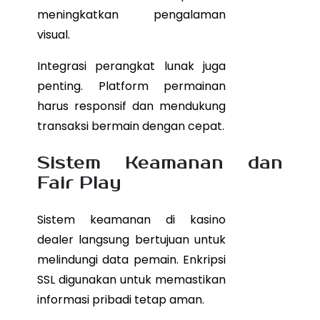
meningkatkan pengalaman
visual.
Integrasi perangkat lunak juga
penting. Platform permainan
harus responsif dan mendukung
transaksi bermain dengan cepat.
Sistem Keamanan dan
Fair Play
Sistem keamanan di kasino
dealer langsung bertujuan untuk
melindungi data pemain. Enkripsi
SSL digunakan untuk memastikan
informasi pribadi tetap aman.