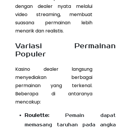
dengan dealer nyata melalui
video streaming, membuat
suasana permainan lebih
menarik dan realistis.
Variasi Permainan
Populer
Kasino dealer langsung
menyediakan berbagai
permainan yang terkenal.
Beberapa di antaranya
mencakup:
Roulette:
Pemain dapat
memasang taruhan pada angka