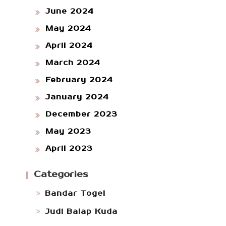
June 2024
May 2024
April 2024
March 2024
February 2024
January 2024
December 2023
May 2023
April 2023
Categories
Bandar Togel
Judi Balap Kuda