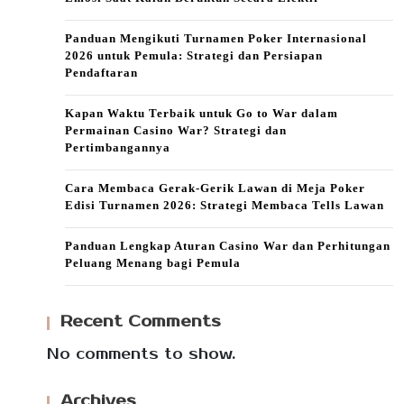
Be
ru
Panduan Mengikuti Turnamen Poker Internasional
rm
da
2026 untuk Pemula: Strategi dan Persiapan
Pendaftaran
ain
n
ya
Kapan Waktu Terbaik untuk Go to War dalam
Int
Permainan Casino War? Strategi dan
ng
Pertimbangannya
era
Me
kti
Cara Membaca Gerak-Gerik Lawan di Meja Poker
nd
Edisi Turnamen 2026: Strategi Membaca Tells Lawan
f di
eb
Panduan Lengkap Aturan Casino War dan Perhitungan
Du
Peluang Menang bagi Pemula
ark
nia
an
Tar
Recent Comments
dar
uh
No comments to show.
i
an
Archives
Ru