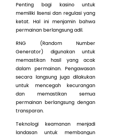
Penting bagi kasino untuk
memiliki lisensi dan regulasi yang
ketat. Hal ini menjamin bahwa
permainan berlangsung adil.
RNG (Random Number
Generator) digunakan untuk
memastikan hasil yang acak
dalam permainan. Pengawasan
secara langsung juga dilakukan
untuk mencegah kecurangan
dan memastikan semua
permainan berlangsung dengan
transparan.
Teknologi keamanan menjadi
landasan untuk membangun