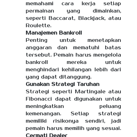
memahami cara kerja setiap
permainan yang dimainkan,
seperti Baccarat, Blackjack, atau
Roulette.
Manajemen Bankroll
Penting untuk menetapkan
anggaran dan mematuhi batas
tersebut. Pemain harus mengelola
bankroll mereka untuk
menghindari kehilangan lebih dari
yang dapat ditanggung.
Gunakan Strategi Taruhan
Strategi seperti Martingale atau
Fibonacci dapat digunakan untuk
meningkatkan peluang
kemenangan. Setiap strategi
memiliki risikonya sendiri, jadi
pemain harus memilih yang sesuai.
Cermati Dealer