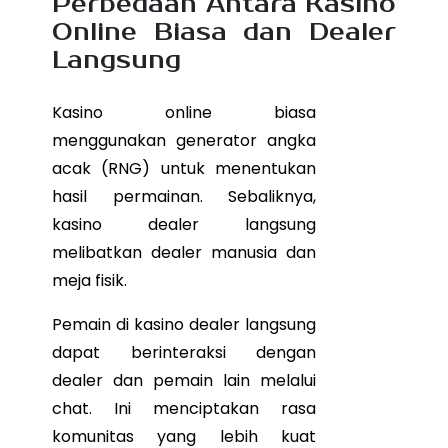
Perbedaan Antara Kasino
Online Biasa dan Dealer
Langsung
Kasino online biasa
menggunakan generator angka
acak (RNG) untuk menentukan
hasil permainan. Sebaliknya,
kasino dealer langsung
melibatkan dealer manusia dan
meja fisik.
Pemain di kasino dealer langsung
dapat berinteraksi dengan
dealer dan pemain lain melalui
chat. Ini menciptakan rasa
komunitas yang lebih kuat