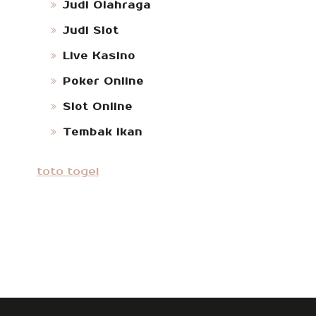
Judi Olahraga
Judi Slot
Live Kasino
Poker Online
Slot Online
Tembak Ikan
toto togel