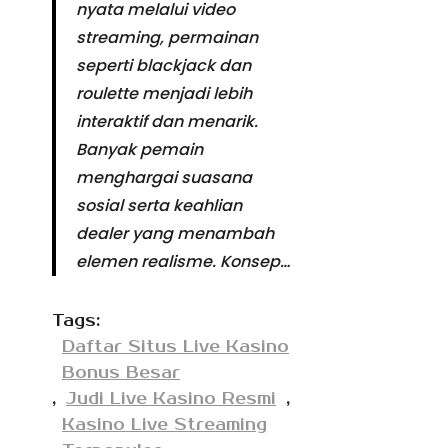
nyata melalui video
streaming, permainan
seperti blackjack dan
roulette menjadi lebih
interaktif dan menarik.
Banyak pemain
menghargai suasana
sosial serta keahlian
dealer yang menambah
elemen realisme. Konsep…
Tags:
Daftar Situs Live Kasino
Bonus Besar
,
Judi Live Kasino Resmi
,
Kasino Live Streaming