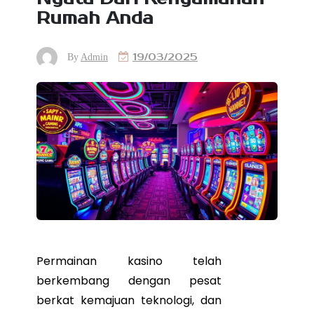
Rumah Anda
19/03/2025
By
Admin
Permainan kasino telah
berkembang dengan pesat
berkat kemajuan teknologi, dan