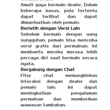
Amati gaya bermain dealer. Dalam
beberapa kasus, pola tertentu
dapat terlihat dan dapat
dimanfaatkan oleh pemain.
Berlatih dengan Versi Lain
Sebelum bermain dengan uang
sungguhan, pemain bisa mencoba
versi gratis dari permainan. Ini
membantu mereka merasa lebih
percaya diri saat bermain secara
nyata.
Bergabung dengan Chat
Fitur chat memungkinkan
interaksi dengan dealer dan
pemain lain. Ini dapat
meningkatkan pengalaman
permainan dan memberikan
wawasan tambahan.