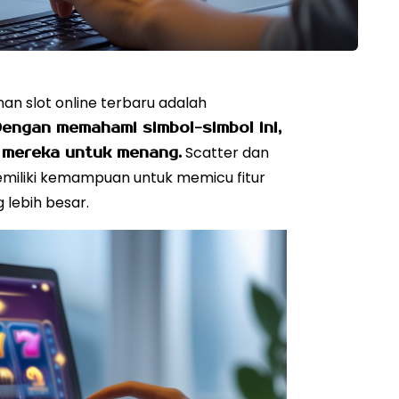
nan slot online terbaru adalah
engan memahami simbol-simbol ini,
Scatter dan
 mereka untuk menang.
emiliki kemampuan untuk memicu fitur
lebih besar.