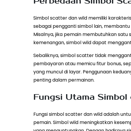
Perbedaan Simbol Sca
Simbol scatter dan wild memiliki karakteri
sebagai pengganti simbol lain, membant
Misalnya, jika pemain membutuhkan satu s
kemenangan, simbol wild dapat mengganti
Sebaliknya, simbol scatter tidak menggant
pembayaran atau memicu fitur bonus, sepe
yang muncul di layar. Penggunaan kedu
penting dalam permainan.
Fungsi Utama Simbol 
Fungsi simbol scatter dan wild adalah u
pemain. Simbol wild meningkatkan kese
yang menguntungkan. Dengan hadirnya sim