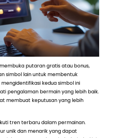
a membuka putaran gratis atau bonus,
an simbol lain untuk membentuk
engidentifikasi kedua simbol ini
ati pengalaman bermain yang lebih baik.
pat membuat keputusan yang lebih
ikuti tren terbaru dalam permainan.
ur unik dan menarik yang dapat