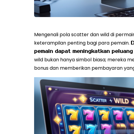
Mengenali pola scatter dan wild di permai
keterampilan penting bagi para pemain.
D
pemain dapat meningkatkan peluang
wild bukan hanya simbol biasa; mereka m
bonus dan memberikan pembayaran yang 