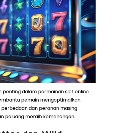
n penting dalam permainan slot online.
 membantu pemain mengoptimalkan
perbedaan dan peranan masing-
an peluang meraih kemenangan.