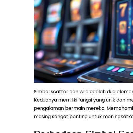
Simbol scatter dan wild adalah dua eleme
Keduanya memiliki fungsi yang unik dan
pengalaman bermain mereka. Memahami 
masing sangat penting untuk meningkatk