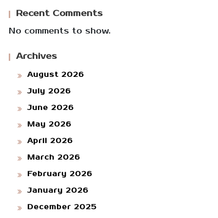
Recent Comments
No comments to show.
Archives
August 2026
July 2026
June 2026
May 2026
April 2026
March 2026
February 2026
January 2026
December 2025