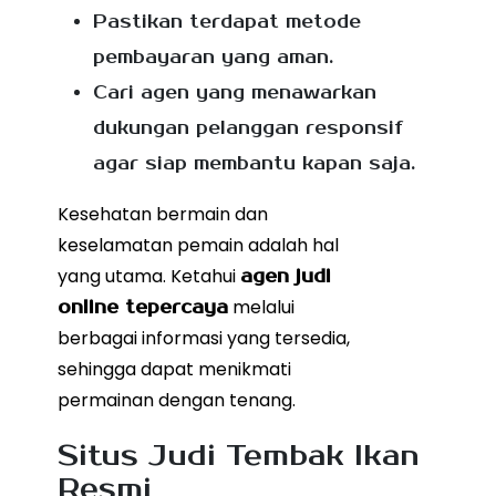
Pastikan terdapat metode
pembayaran yang aman.
Cari agen yang menawarkan
dukungan pelanggan responsif
agar siap membantu kapan saja.
Kesehatan bermain dan
keselamatan pemain adalah hal
yang utama. Ketahui
agen judi
melalui
online tepercaya
berbagai informasi yang tersedia,
sehingga dapat menikmati
permainan dengan tenang.
Situs Judi Tembak Ikan
Resmi