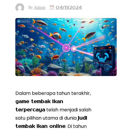
04/11/2024
By
Admin
Dalam beberapa tahun terakhir,
game tembak ikan
telah menjadi salah
terpercaya
satu pilihan utama di dunia
judi
. Di tahun
tembak ikan online