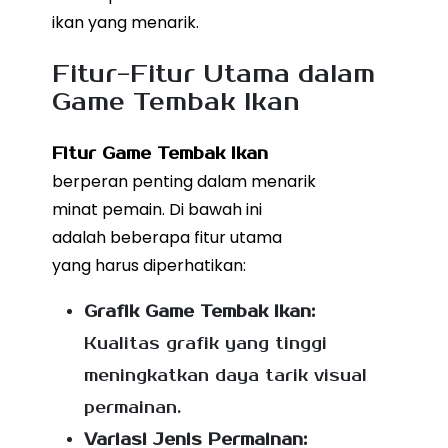
ikan yang menarik.
Fitur-Fitur Utama dalam
Game Tembak Ikan
Fitur Game Tembak Ikan
berperan penting dalam menarik
minat pemain. Di bawah ini
adalah beberapa fitur utama
yang harus diperhatikan:
Grafik Game Tembak Ikan:
Kualitas grafik yang tinggi
meningkatkan daya tarik visual
permainan.
Variasi Jenis Permainan: