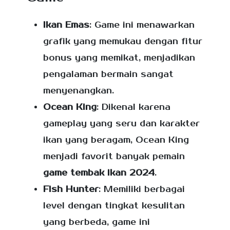
Ikan Emas
: Game ini menawarkan
grafik yang memukau dengan fitur
bonus yang memikat, menjadikan
pengalaman bermain sangat
menyenangkan.
Ocean King
: Dikenal karena
gameplay yang seru dan karakter
ikan yang beragam, Ocean King
menjadi favorit banyak pemain
game tembak ikan 2024
.
Fish Hunter
: Memiliki berbagai
level dengan tingkat kesulitan
yang berbeda, game ini