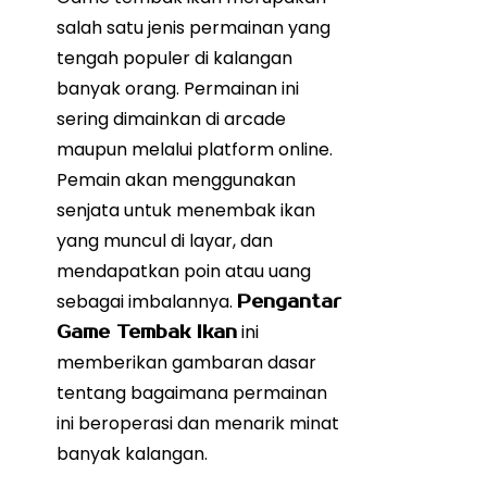
salah satu jenis permainan yang
tengah populer di kalangan
banyak orang. Permainan ini
sering dimainkan di arcade
maupun melalui platform online.
Pemain akan menggunakan
senjata untuk menembak ikan
yang muncul di layar, dan
mendapatkan poin atau uang
sebagai imbalannya.
Pengantar
ini
Game Tembak Ikan
memberikan gambaran dasar
tentang bagaimana permainan
ini beroperasi dan menarik minat
banyak kalangan.