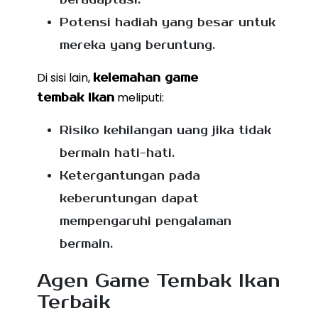
beradaptasi.
Potensi hadiah yang besar untuk
mereka yang beruntung.
Di sisi lain,
kelemahan game
meliputi:
tembak ikan
Risiko kehilangan uang jika tidak
bermain hati-hati.
Ketergantungan pada
keberuntungan dapat
mempengaruhi pengalaman
bermain.
Agen Game Tembak Ikan
Terbaik