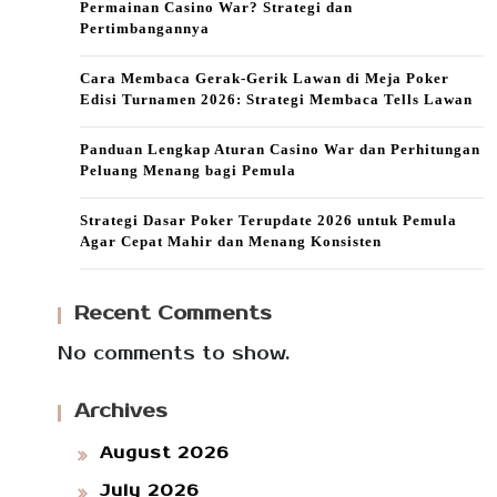
Permainan Casino War? Strategi dan
Ter
Me
Pertimbangannya
per
na
Cara Membaca Gerak-Gerik Lawan di Meja Poker
ca
Edisi Turnamen 2026: Strategi Membaca Tells Lawan
ng
ya
ka
Panduan Lengkap Aturan Casino War dan Perhitungan
Peluang Menang bagi Pemula
n!
Strategi Dasar Poker Terupdate 2026 untuk Pemula
Agar Cepat Mahir dan Menang Konsisten
Recent Comments
No comments to show.
Archives
August 2026
July 2026