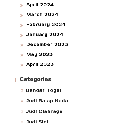
April 2024
March 2024
February 2024
January 2024
December 2023
May 2023
April 2023
Categories
Bandar Togel
Judi Balap Kuda
Judi Olahraga
Judi Slot