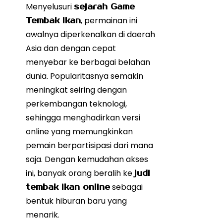
Menyelusuri
sejarah Game
, permainan ini
Tembak Ikan
awalnya diperkenalkan di daerah
Asia dan dengan cepat
menyebar ke berbagai belahan
dunia. Popularitasnya semakin
meningkat seiring dengan
perkembangan teknologi,
sehingga menghadirkan versi
online yang memungkinkan
pemain berpartisipasi dari mana
saja. Dengan kemudahan akses
ini, banyak orang beralih ke
judi
sebagai
tembak ikan online
bentuk hiburan baru yang
menarik.