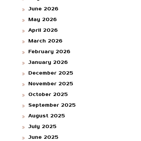
June 2026
May 2026
April 2026
March 2026
February 2026
January 2026
December 2025
November 2025
October 2025
September 2025
August 2025
July 2025
June 2025