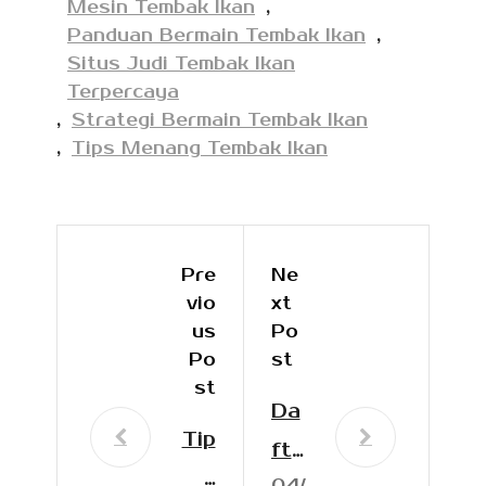
Mesin Tembak Ikan
,
Panduan Bermain Tembak Ikan
,
Situs Judi Tembak Ikan
Terpercaya
,
Strategi Bermain Tembak Ikan
,
Tips Menang Tembak Ikan
Pre
Ne
Vio
Xt
Us
Po
Po
St
St
Da
Tip
fta
s
04/