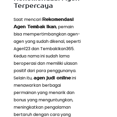
Terpercaya
Saat mencari
Rekomendasi
, pemain
Agen Tembak Ikan
bisa mempertimbangkan agen-
agen yang sudah dikenal, seperti
Agen123 dan TembakIkan365.
Kedua nama ini sudah lama
beroperasi dan memiliki ulasan
positif dari para penggunanya.
Selain itu,
ini
agen judi online
menawarkan berbagai
permainan yang menarik dan
bonus yang menguntungkan,
meningkatkan pengalaman
bertaruh dengan cara yang