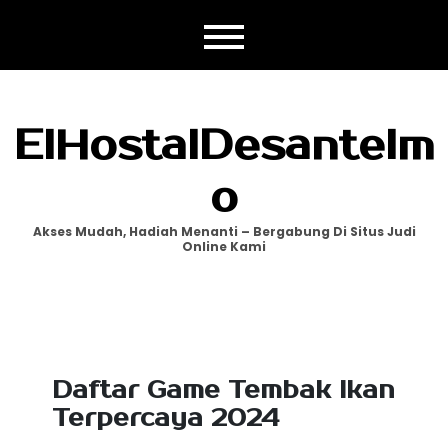
Skip
to
content
ElHostalDesantelm
O
Akses Mudah, Hadiah Menanti – Bergabung Di Situs Judi
Online Kami
Daftar Game Tembak Ikan
Terpercaya 2024