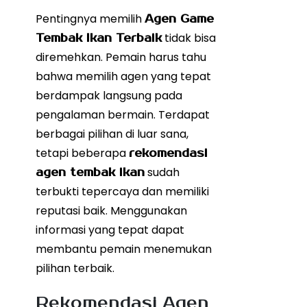
Pentingnya memilih
Agen Game
tidak bisa
Tembak Ikan Terbaik
diremehkan. Pemain harus tahu
bahwa memilih agen yang tepat
berdampak langsung pada
pengalaman bermain. Terdapat
berbagai pilihan di luar sana,
tetapi beberapa
rekomendasi
sudah
agen tembak ikan
terbukti tepercaya dan memiliki
reputasi baik. Menggunakan
informasi yang tepat dapat
membantu pemain menemukan
pilihan terbaik.
Rekomendasi Agen