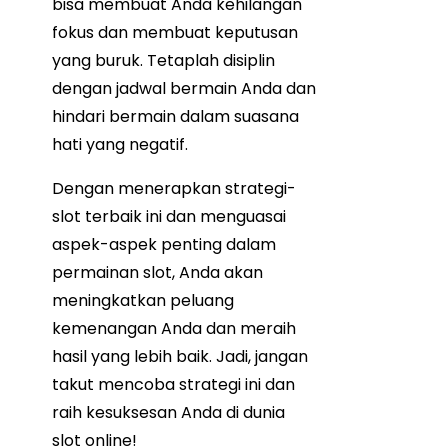
bisa membuat Anda kehilangan
fokus dan membuat keputusan
yang buruk. Tetaplah disiplin
dengan jadwal bermain Anda dan
hindari bermain dalam suasana
hati yang negatif.
Dengan menerapkan strategi-
slot terbaik ini dan menguasai
aspek-aspek penting dalam
permainan slot, Anda akan
meningkatkan peluang
kemenangan Anda dan meraih
hasil yang lebih baik. Jadi, jangan
takut mencoba strategi ini dan
raih kesuksesan Anda di dunia
slot online!