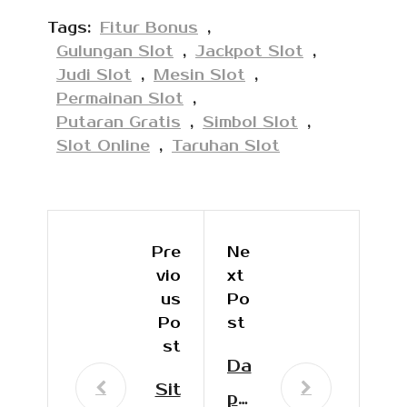
Tags:
Fitur Bonus
,
Gulungan Slot
,
Jackpot Slot
,
Judi Slot
,
Mesin Slot
,
Permainan Slot
,
Putaran Gratis
,
Simbol Slot
,
Slot Online
,
Taruhan Slot
Pre
Ne
Vio
Xt
Us
Po
Po
St
St
Da
Sit
pat