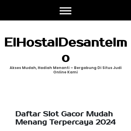
Skip
to
content
ElHostalDesantelm
O
Akses Mudah, Hadiah Menanti – Bergabung Di Situs Judi
Online Kami
Daftar Slot Gacor Mudah
Menang Terpercaya 2024