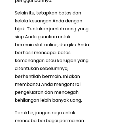
penggunaannya.
Selain itu, tetapkan batas dan
kelola keuangan Anda dengan
bijak. Tentukan jumlah uang yang
siap Anda gunakan untuk
bermain slot online, dan jika Anda
berhasil mencapai batas
kemenangan atau kerugian yang
ditentukan sebelumnya,
berhentilah bermain. Ini akan
membantu Anda mengontrol
pengeluaran dan mencegah
kehilangan lebih banyak uang.
Terakhir, jangan ragu untuk
mencoba berbagai permainan