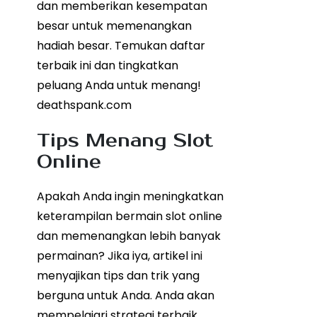
dan memberikan kesempatan
besar untuk memenangkan
hadiah besar. Temukan daftar
terbaik ini dan tingkatkan
peluang Anda untuk menang!
deathspank.com
Tips Menang Slot
Online
Apakah Anda ingin meningkatkan
keterampilan bermain slot online
dan memenangkan lebih banyak
permainan? Jika iya, artikel ini
menyajikan tips dan trik yang
berguna untuk Anda. Anda akan
mempelajari strategi terbaik