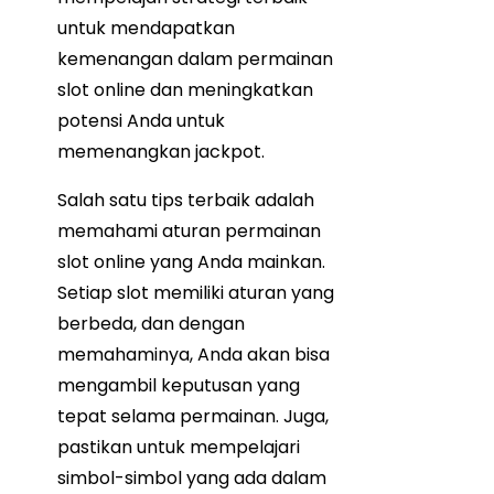
untuk mendapatkan
kemenangan dalam permainan
slot online dan meningkatkan
potensi Anda untuk
memenangkan jackpot.
Salah satu tips terbaik adalah
memahami aturan permainan
slot online yang Anda mainkan.
Setiap slot memiliki aturan yang
berbeda, dan dengan
memahaminya, Anda akan bisa
mengambil keputusan yang
tepat selama permainan. Juga,
pastikan untuk mempelajari
simbol-simbol yang ada dalam