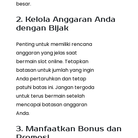
besar.
2. Kelola Anggaran Anda
dengan Bijak
Penting untuk memiliki rencana
anggaran yang jelas saat
bermain slot online. Tetapkan
batasan untuk jumlah yang ingin
Anda pertaruhkan dan tetap
patuhi batas ini. Jangan tergoda
untuk terus bermain setelah
mencapai batasan anggaran
Anda.
3. Manfaatkan Bonus dan
Promosi