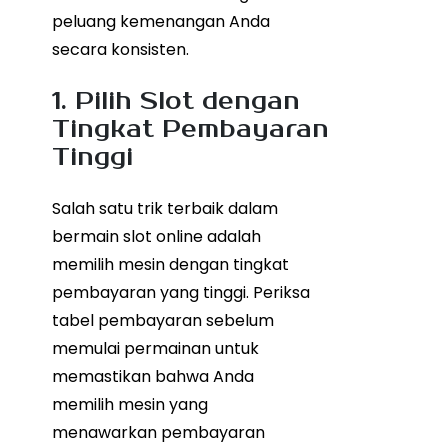
peluang kemenangan Anda
secara konsisten.
1. Pilih Slot dengan
Tingkat Pembayaran
Tinggi
Salah satu trik terbaik dalam
bermain slot online adalah
memilih mesin dengan tingkat
pembayaran yang tinggi. Periksa
tabel pembayaran sebelum
memulai permainan untuk
memastikan bahwa Anda
memilih mesin yang
menawarkan pembayaran