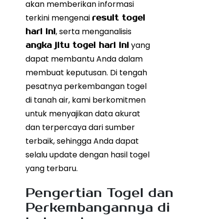
akan memberikan informasi
terkini mengenai
result togel
, serta menganalisis
hari ini
yang
angka jitu togel hari ini
dapat membantu Anda dalam
membuat keputusan. Di tengah
pesatnya perkembangan togel
di tanah air, kami berkomitmen
untuk menyajikan data akurat
dan terpercaya dari sumber
terbaik, sehingga Anda dapat
selalu update dengan hasil togel
yang terbaru.
Pengertian Togel dan
Perkembangannya di