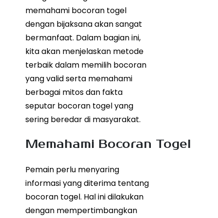
memahami bocoran togel
dengan bijaksana akan sangat
bermanfaat. Dalam bagian ini,
kita akan menjelaskan metode
terbaik dalam memilih bocoran
yang valid serta memahami
berbagai mitos dan fakta
seputar bocoran togel yang
sering beredar di masyarakat.
Memahami Bocoran Togel
Pemain perlu menyaring
informasi yang diterima tentang
bocoran togel. Hal ini dilakukan
dengan mempertimbangkan