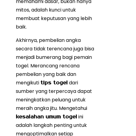
memahami dasar, bukan hanya
mitos, adalah kunci untuk
membuat keputusan yang lebih
baik.
Akhirnya, pembelian angka
secara tidak terencana juga bisa
menjadi bumerang bagi pemain
togel. Merancang rencana
pembelian yang baik dan
mengikuti
dari
tips togel
sumber yang terpercaya dapat
meningkatkan peluang untuk
meraih angka jitu. Mengetahui
ini
kesalahan umum togel
adalah langkah penting untuk
mengoptimalkan setiap