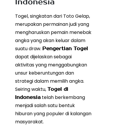
Indonesia
Togel, singkatan dari Toto Gelap,
merupakan permainan judi yang
mengharuskan pemain menebak
angka yang akan keluar dalam
suatu draw.
Pengertian Togel
dapat dijelaskan sebagai
aktivitas yang menggabungkan
unsur keberuntungan dan
strategi dalam memilih angka.
Seiring waktu,
Togel di
telah berkembang
Indonesia
menjadi salah satu bentuk
hiburan yang populer di kalangan
masyarakat.