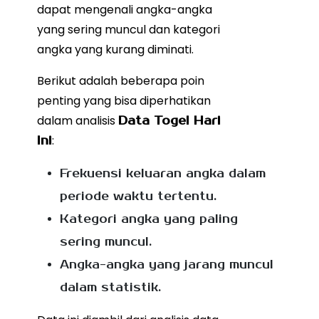
dapat mengenali angka-angka
yang sering muncul dan kategori
angka yang kurang diminati.
Berikut adalah beberapa poin
penting yang bisa diperhatikan
dalam analisis
Data Togel Hari
:
Ini
Frekuensi keluaran angka dalam
periode waktu tertentu.
Kategori angka yang paling
sering muncul.
Angka-angka yang jarang muncul
dalam statistik.