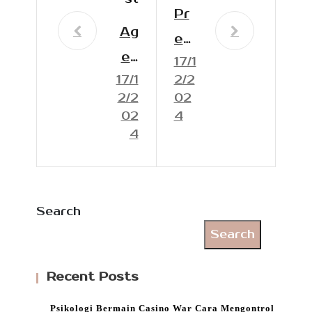
Pr
Ag
edi
en
17/1
ksi
17/1
2/2
To
To
2/2
02
gel
gel
02
4
Onl
4
Jit
ine
u
Ter
Ter
per
Search
ak
ca
Search
ura
ya
t
Recent Posts
di
Ha
Ind
Psikologi Bermain Casino War Cara Mengontrol