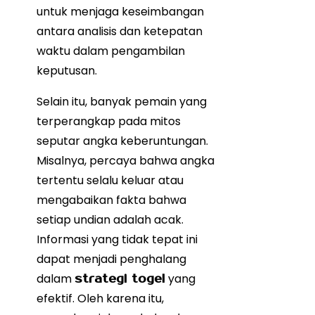
untuk menjaga keseimbangan
antara analisis dan ketepatan
waktu dalam pengambilan
keputusan.
Selain itu, banyak pemain yang
terperangkap pada mitos
seputar angka keberuntungan.
Misalnya, percaya bahwa angka
tertentu selalu keluar atau
mengabaikan fakta bahwa
setiap undian adalah acak.
Informasi yang tidak tepat ini
dapat menjadi penghalang
dalam
yang
strategi togel
efektif. Oleh karena itu,