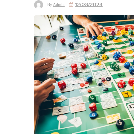
12/03/2024
By
Admin