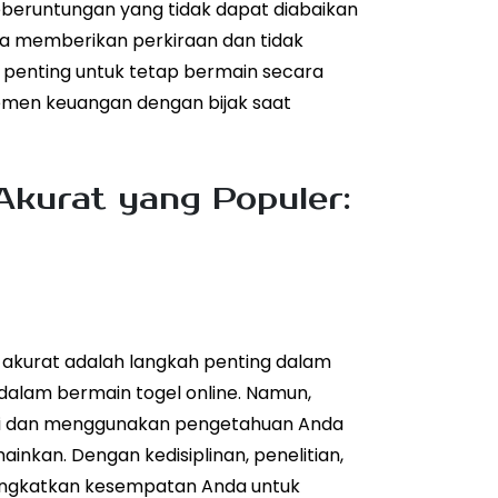
beruntungan yang tidak dapat diabaikan
a memberikan perkiraan dan tidak
u, penting untuk tetap bermain secara
men keuangan dengan bijak saat
kurat yang Populer:
akurat adalah langkah penting dalam
dalam bermain togel online. Namun,
tuisi dan menggunakan pengetahuan Anda
inkan. Dengan kedisiplinan, penelitian,
ningkatkan kesempatan Anda untuk