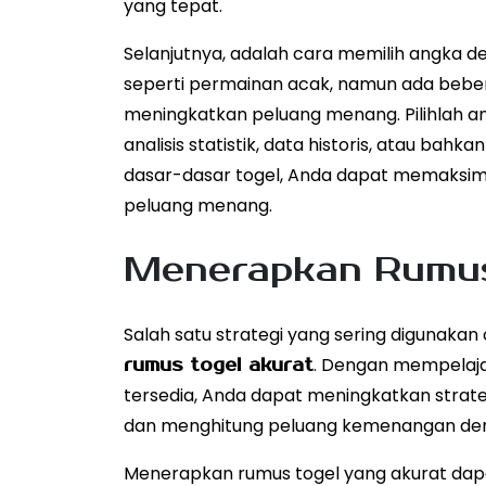
yang tepat.
Selanjutnya, adalah cara memilih angka den
seperti permainan acak, namun ada beb
meningkatkan peluang menang. Pilihlah 
analisis statistik, data historis, atau ba
dasar-dasar togel, Anda dapat memaksim
peluang menang.
Menerapkan Rumus
Salah satu strategi yang sering digunaka
. Dengan mempelaj
rumus togel akurat
tersedia, Anda dapat meningkatkan stra
dan menghitung peluang kemenangan deng
Menerapkan rumus togel yang akurat da