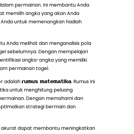
dalam permainan. Ini membantu Anda
at memilih angka yang akan Anda
g Anda untuk memenangkan hadiah
ntu Anda melihat dan menganalisis pola
ogel sebelumnya. Dengan mempelajari
entifikasi angka-angka yang memiliki
lam permainan togel.
er adalah
. Rumus ini
rumus matematika
ika untuk menghitung peluang
 permainan. Dengan memahami dan
ptimalkan strategi bermain dan
el akurat dapat membantu meningkatkan