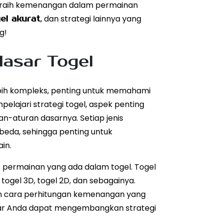
meraih kemenangan dalam permainan
, dan strategi lainnya yang
el akurat
g!
asar Togel
bih kompleks, penting untuk memahami
lajari strategi togel, aspek penting
n-aturan dasarnya. Setiap jenis
beda, sehingga penting untuk
in.
nis permainan yang ada dalam togel. Togel
D, togel 3D, togel 2D, dan sebagainya.
 dan cara perhitungan kemenangan yang
agar Anda dapat mengembangkan strategi