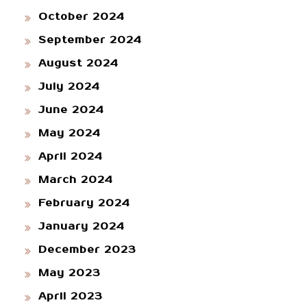
October 2024
September 2024
August 2024
July 2024
June 2024
May 2024
April 2024
March 2024
February 2024
January 2024
December 2023
May 2023
April 2023