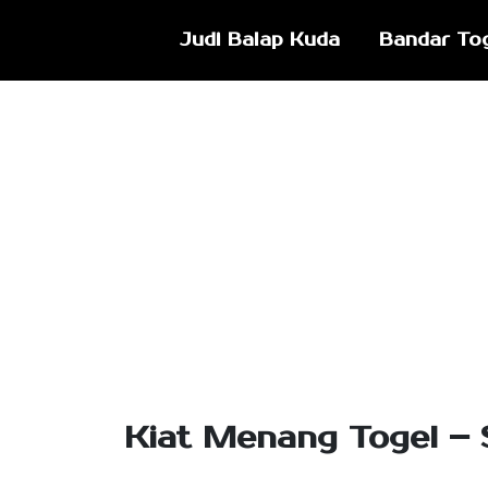
Skip
to
Judi Balap Kuda
Bandar To
content
Kiat Menang Togel – 