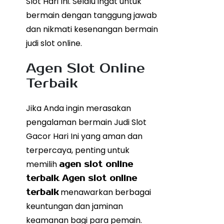
Slot Hari Ini. Selalu ingat untuk
bermain dengan tanggung jawab
dan nikmati kesenangan bermain
judi slot online.
Agen Slot Online
Terbaik
Jika Anda ingin merasakan
pengalaman bermain Judi Slot
Gacor Hari Ini yang aman dan
terpercaya, penting untuk
memilih
agen slot online
.
terbaik
Agen slot online
menawarkan berbagai
terbaik
keuntungan dan jaminan
keamanan bagi para pemain.