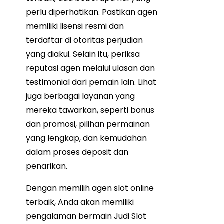
perlu diperhatikan. Pastikan agen
memiliki lisensi resmi dan
terdaftar di otoritas perjudian
yang diakui. Selain itu, periksa
reputasi agen melalui ulasan dan
testimonial dari pemain lain. Lihat
juga berbagai layanan yang
mereka tawarkan, seperti bonus
dan promosi, pilihan permainan
yang lengkap, dan kemudahan
dalam proses deposit dan
penarikan.
Dengan memilih agen slot online
terbaik, Anda akan memiliki
pengalaman bermain Judi Slot