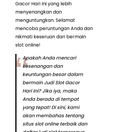
Gacor Hari Ini yang lebih
menyenangkan dan
menguntungkan. Selamat
mencoba peruntungan Anda dan
nikmati keseruan dari bermain
slot online!
Apakah Anda mencari
kesenangan dan
keuntungan besar dalam
bermain Judi Slot Gacor
Hari Ini? Jika iya, maka
Anda berada di tempat
yang tepat! Di sini, kami
akan membahas tentang
situs slot online terbaik dan