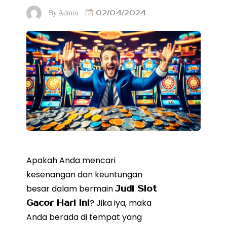
02/04/2024
By
Admin
Apakah Anda mencari
kesenangan dan keuntungan
besar dalam bermain
Judi Slot
? Jika iya, maka
Gacor Hari Ini
Anda berada di tempat yang