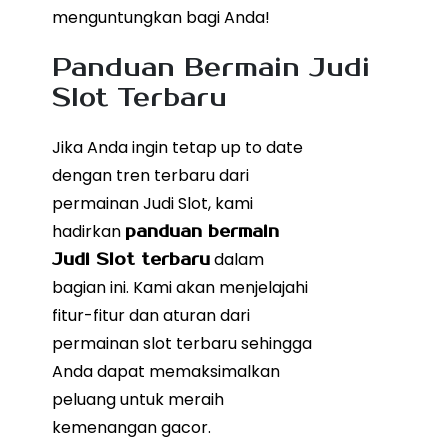
menguntungkan bagi Anda!
Panduan Bermain Judi
Slot Terbaru
Jika Anda ingin tetap up to date
dengan tren terbaru dari
permainan Judi Slot, kami
hadirkan
panduan bermain
dalam
Judi Slot terbaru
bagian ini. Kami akan menjelajahi
fitur-fitur dan aturan dari
permainan slot terbaru sehingga
Anda dapat memaksimalkan
peluang untuk meraih
kemenangan gacor.