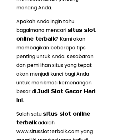
menang Anda.
Apakah Anda ingin tahu
bagaimana mencari
situs slot
? Kami akan
online terbaik
membagikan beberapa tips
penting untuk Anda. Kesabaran
dan pemilihan situs yang tepat
akan menjadi kunci bagi Anda
untuk menikmati kemenangan
besar di
Judi Slot Gacor Hari
.
Ini
Salah satu
situs slot online
adalah
terbaik
www.situsslotterbaik.com yang