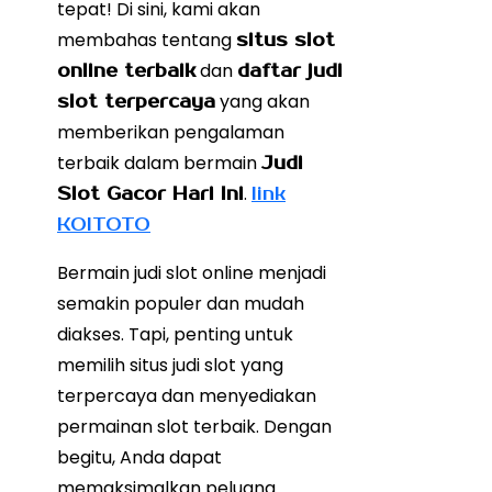
tepat! Di sini, kami akan
membahas tentang
situs slot
dan
online terbaik
daftar judi
yang akan
slot terpercaya
memberikan pengalaman
terbaik dalam bermain
Judi
.
Slot Gacor Hari Ini
link
KOITOTO
Bermain judi slot online menjadi
semakin populer dan mudah
diakses. Tapi, penting untuk
memilih situs judi slot yang
terpercaya dan menyediakan
permainan slot terbaik. Dengan
begitu, Anda dapat
memaksimalkan peluang