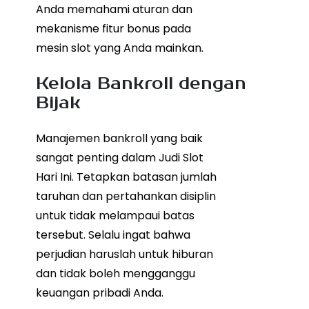
Anda memahami aturan dan
mekanisme fitur bonus pada
mesin slot yang Anda mainkan.
Kelola Bankroll dengan
Bijak
Manajemen bankroll yang baik
sangat penting dalam Judi Slot
Hari Ini. Tetapkan batasan jumlah
taruhan dan pertahankan disiplin
untuk tidak melampaui batas
tersebut. Selalu ingat bahwa
perjudian haruslah untuk hiburan
dan tidak boleh mengganggu
keuangan pribadi Anda.