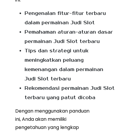
Pengenalan fitur-fitur terbaru
dalam permainan Judi Slot
Pemahaman aturan-aturan dasar
permainan Judi Slot terbaru
Tips dan strategi untuk
meningkatkan peluang
kemenangan dalam permainan
Judi Slot terbaru
Rekomendasi permainan Judi Slot
terbaru yang patut dicoba
Dengan menggunakan panduan
ini, Anda akan memiliki
pengetahuan yang lengkap