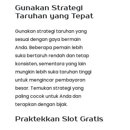
Gunakan Strategi
Taruhan yang Tepat
Gunakan strategi taruhan yang
sesuai dengan gaya bermain
Anda. Beberapa pemain lebih
suka bertaruh rendah dan tetap
konsisten, sementara yang lain
mungkin lebih suka taruhan tinggi
untuk mengincar pembayaran
besar. Temukan strategi yang
paling cocok untuk Anda dan
terapkan dengan bijak.
Praktekkan Slot Gratis