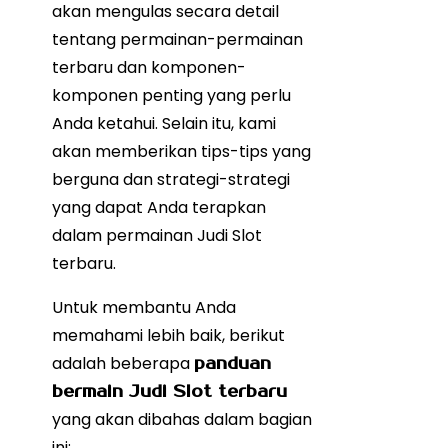
akan mengulas secara detail
tentang permainan-permainan
terbaru dan komponen-
komponen penting yang perlu
Anda ketahui. Selain itu, kami
akan memberikan tips-tips yang
berguna dan strategi-strategi
yang dapat Anda terapkan
dalam permainan Judi Slot
terbaru.
Untuk membantu Anda
memahami lebih baik, berikut
adalah beberapa
panduan
bermain Judi Slot terbaru
yang akan dibahas dalam bagian
ini: