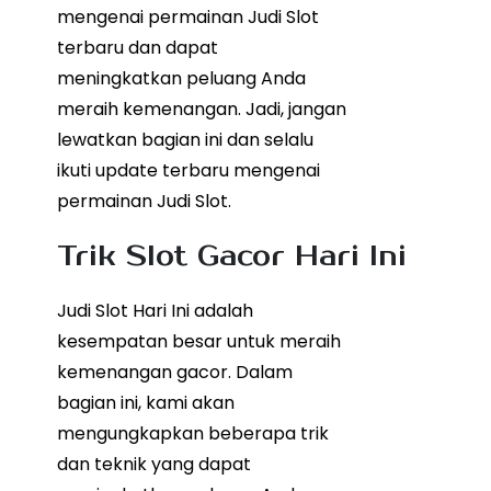
mengenai permainan Judi Slot
terbaru dan dapat
meningkatkan peluang Anda
meraih kemenangan. Jadi, jangan
lewatkan bagian ini dan selalu
ikuti update terbaru mengenai
permainan Judi Slot.
Trik Slot Gacor Hari Ini
Judi Slot Hari Ini adalah
kesempatan besar untuk meraih
kemenangan gacor. Dalam
bagian ini, kami akan
mengungkapkan beberapa trik
dan teknik yang dapat