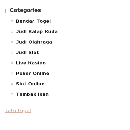
Categories
Bandar Togel
Judi Balap Kuda
Judi Olahraga
Judi Slot
Live Kasino
Poker Online
Slot Online
Tembak Ikan
toto togel