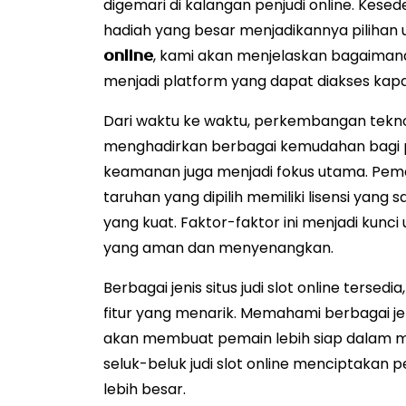
digemari di kalangan penjudi online. Kes
hadiah yang besar menjadikannya pilihan
, kami akan menjelaskan bagaimana ju
online
menjadi platform yang dapat diakses kapa
Dari waktu ke waktu, perkembangan teknolog
menghadirkan berbagai kemudahan bagi p
keamanan juga menjadi fokus utama. Pem
taruhan yang dipilih memiliki lisensi yan
yang kuat. Faktor-faktor ini menjadi kun
yang aman dan menyenangkan.
Berbagai jenis situs judi slot online ters
fitur yang menarik. Memahami berbagai 
akan membuat pemain lebih siap dalam 
seluk-beluk judi slot online menciptaka
lebih besar.