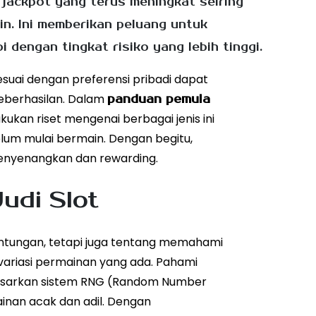
ki jackpot yang terus meningkat seiring
n. Ini memberikan peluang untuk
dengan tingkat risiko yang lebih tinggi.
suai dengan preferensi pribadi dapat
eberhasilan. Dalam
panduan pemula
kukan riset mengenai berbagai jenis ini
lum mulai bermain. Dengan begitu,
menyenangkan dan rewarding.
udi Slot
untungan, tetapi juga tentang memahami
variasi permainan yang ada. Pahami
dasarkan sistem RNG (Random Number
inan acak dan adil. Dengan