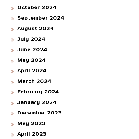
October 2024
September 2024
August 2024
July 2024
June 2024
May 2024
April 2024
March 2024
February 2024
January 2024
December 2023
May 2023
April 2023