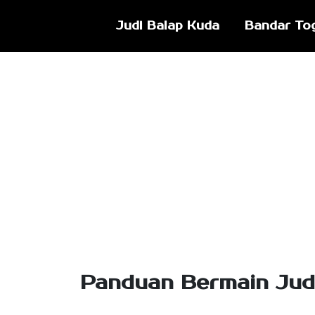
Skip
to
Judi Balap Kuda
Bandar To
content
Panduan Bermain Judi