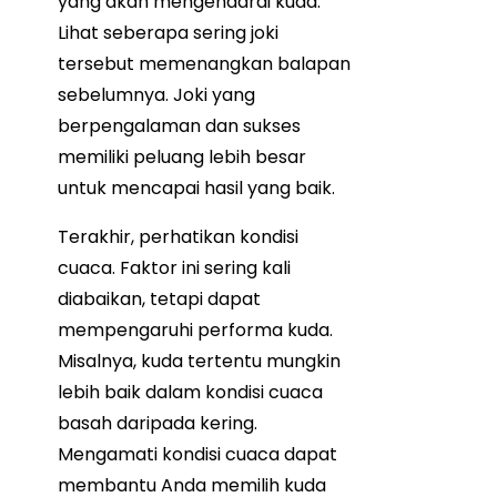
yang akan mengendarai kuda.
Lihat seberapa sering joki
tersebut memenangkan balapan
sebelumnya. Joki yang
berpengalaman dan sukses
memiliki peluang lebih besar
untuk mencapai hasil yang baik.
Terakhir, perhatikan kondisi
cuaca. Faktor ini sering kali
diabaikan, tetapi dapat
mempengaruhi performa kuda.
Misalnya, kuda tertentu mungkin
lebih baik dalam kondisi cuaca
basah daripada kering.
Mengamati kondisi cuaca dapat
membantu Anda memilih kuda