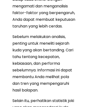
mengamati dan menganalisis
faktor-faktor yang berpengaruh,
Anda dapat membuat keputusan
taruhan yang lebih cerdas.
Sebelum melakukan analisis,
penting untuk meneliti sejarah
kuda yang akan bertanding. Cari
tahu tentang kecepatan,
kebiasaan, dan performa
sebelumnya. Informasi ini dapat
membantu Anda melihat pola
dan tren yang mempengaruhi
hasil balapan.
Selain itu, perhatikan statistik joki