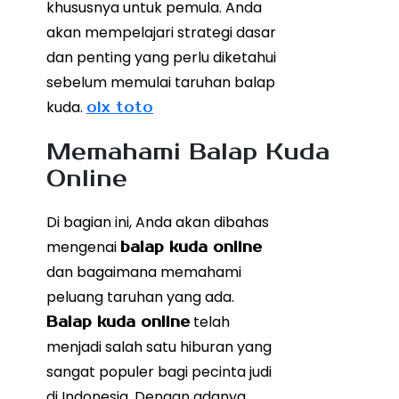
khususnya untuk pemula. Anda
akan mempelajari strategi dasar
dan penting yang perlu diketahui
sebelum memulai taruhan balap
kuda.
olx toto
Memahami Balap Kuda
Online
Di bagian ini, Anda akan dibahas
mengenai
balap kuda online
dan bagaimana memahami
peluang taruhan yang ada.
telah
Balap kuda online
menjadi salah satu hiburan yang
sangat populer bagi pecinta judi
di Indonesia. Dengan adanya