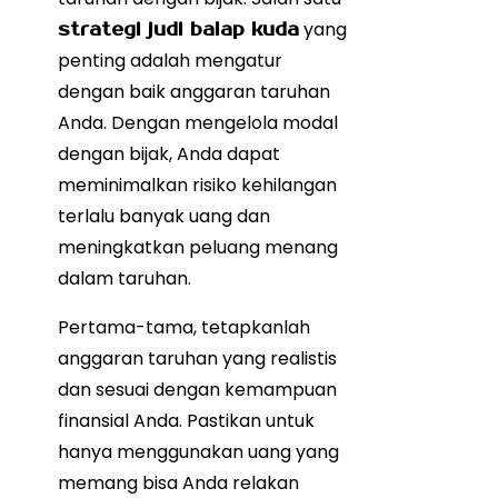
yang
strategi judi balap kuda
penting adalah mengatur
dengan baik anggaran taruhan
Anda. Dengan mengelola modal
dengan bijak, Anda dapat
meminimalkan risiko kehilangan
terlalu banyak uang dan
meningkatkan peluang menang
dalam taruhan.
Pertama-tama, tetapkanlah
anggaran taruhan yang realistis
dan sesuai dengan kemampuan
finansial Anda. Pastikan untuk
hanya menggunakan uang yang
memang bisa Anda relakan