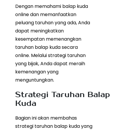
Dengan memahami balap kuda
online dan memanfaatkan
peluang taruhan yang ada, Anda
dapat meningkatkan
kesempatan memenangkan
taruhan balap kuda secara
online. Melalui strategi taruhan
yang bijak, Anda dapat meraih
kemenangan yang
menguntungkan.
Strategi Taruhan Balap
Kuda
Bagian ini akan membahas
strategi taruhan balap kuda yang