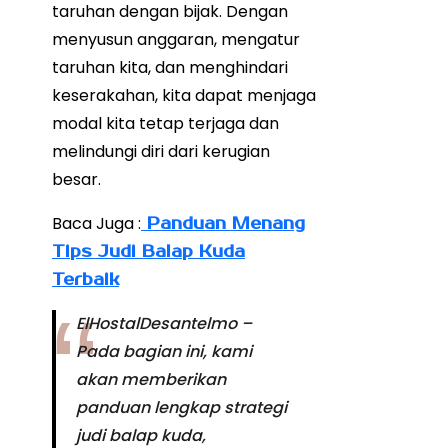
taruhan dengan bijak. Dengan
menyusun anggaran, mengatur
taruhan kita, dan menghindari
keserakahan, kita dapat menjaga
modal kita tetap terjaga dan
melindungi diri dari kerugian
besar.
Baca Juga :
Panduan Menang
Tips Judi Balap Kuda
Terbaik
ElHostalDesantelmo –
Pada bagian ini, kami
akan memberikan
panduan lengkap strategi
judi balap kuda,