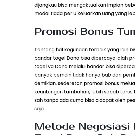
dijangkau bisa mengaktualkan impian beber
modal tiada perlu keluarkan uang yang leb
Promosi Bonus Tu
Tentang hal kegunaan terbaik yang lain bi
bandar togel Dana bisa dipercaya ialah 
togel va Dana melalui bandar bisa diperc
banyak pemain tidak hanya bab dari pe
demikian, sederetan promosi bonus melua
keuntungan tambahan, lebih sebab terus 
sah tanpa ada cuma bisa didapat oleh pe
saja.
Metode Negosiasi 