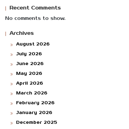
Recent Comments
No comments to show.
Archives
August 2026
July 2026
June 2026
May 2026
April 2026
March 2026
February 2026
January 2026
December 2025