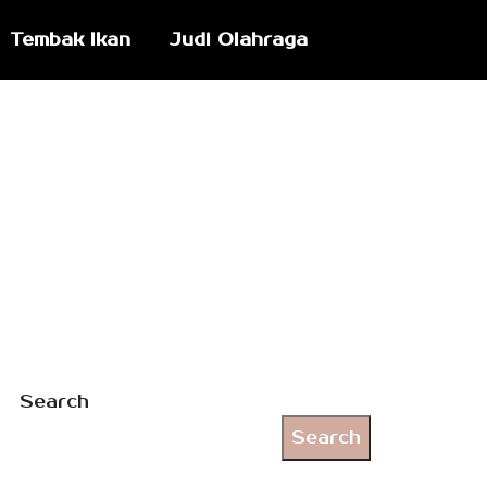
Tembak Ikan
Judi Olahraga
Search
Search