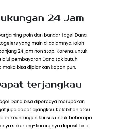
Dukungan 24 Jam
bargaining poin dari bandar togel Dana
gelers yang main di dalamnya, ialah
panjang 24 jam non stop. Karena, untuk
melalui pembayaran Dana tak butuh
t maka bisa dijalankan kapan pun.
apat terjangkau
togel Dana bisa dipercaya merupakan
at juga dapat dijangkau. Kelebihan atau
emberi keuntungan khusus untuk beberapa
nanya sekurang-kurangnya deposit bisa