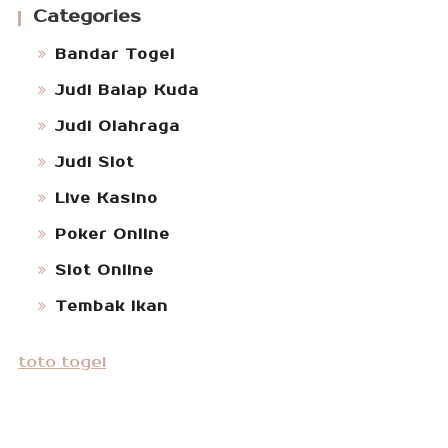
Categories
Bandar Togel
Judi Balap Kuda
Judi Olahraga
Judi Slot
Live Kasino
Poker Online
Slot Online
Tembak Ikan
toto togel