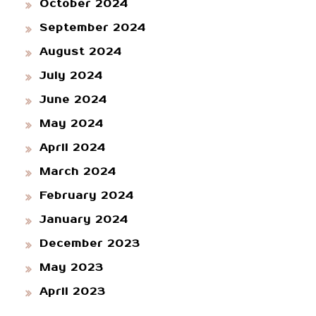
October 2024
September 2024
August 2024
July 2024
June 2024
May 2024
April 2024
March 2024
February 2024
January 2024
December 2023
May 2023
April 2023