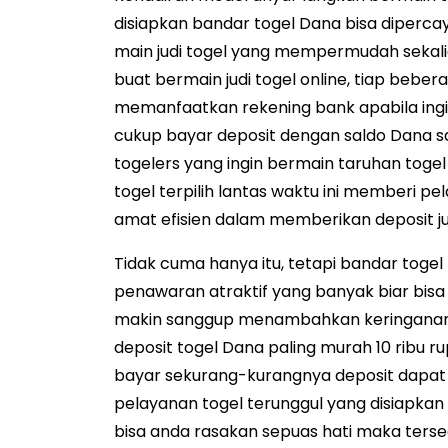
disiapkan bandar togel Dana bisa diper
main judi togel yang mempermudah sekal
buat bermain judi togel online, tiap beber
memanfaatkan rekening bank apabila ingi
cukup bayar deposit dengan saldo Dana 
togelers yang ingin bermain taruhan togel 
togel terpilih lantas waktu ini memberi p
amat efisien dalam memberikan deposit j
Tidak cuma hanya itu, tetapi bandar toge
penawaran atraktif yang banyak biar bi
makin sanggup menambahkan keringanan m
deposit togel Dana paling murah 10 ribu r
bayar sekurang-kurangnya deposit dapat d
pelayanan togel terunggul yang disiapkan 
bisa anda rasakan sepuas hati maka tersedi