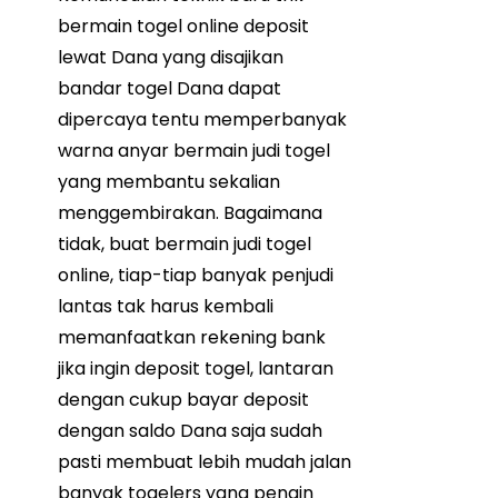
bermain togel online deposit
lewat Dana yang disajikan
bandar togel Dana dapat
dipercaya tentu memperbanyak
warna anyar bermain judi togel
yang membantu sekalian
menggembirakan. Bagaimana
tidak, buat bermain judi togel
online, tiap-tiap banyak penjudi
lantas tak harus kembali
memanfaatkan rekening bank
jika ingin deposit togel, lantaran
dengan cukup bayar deposit
dengan saldo Dana saja sudah
pasti membuat lebih mudah jalan
banyak togelers yang pengin