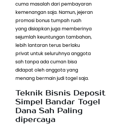
cuma masalah dari pembayaran
kemenangan saja. Namun, jejeran
promosi bonus tumpah ruah
yang disiapkan juga memberinya
sejumlah keuntungan tambahan,
lebih lantaran terus berlaku
privat untuk seluruhnya anggota
sah tanpa ada cuman bisa
didapat oleh anggota yang
menang bermain judi togel saja.
Teknik Bisnis Deposit
Simpel Bandar Togel
Dana Sah Paling
dipercaya