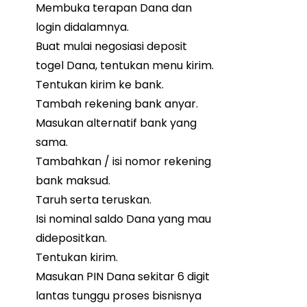
Membuka terapan Dana dan
login didalamnya.
Buat mulai negosiasi deposit
togel Dana, tentukan menu kirim.
Tentukan kirim ke bank.
Tambah rekening bank anyar.
Masukan alternatif bank yang
sama.
Tambahkan / isi nomor rekening
bank maksud.
Taruh serta teruskan.
Isi nominal saldo Dana yang mau
didepositkan.
Tentukan kirim.
Masukan PIN Dana sekitar 6 digit
lantas tunggu proses bisnisnya