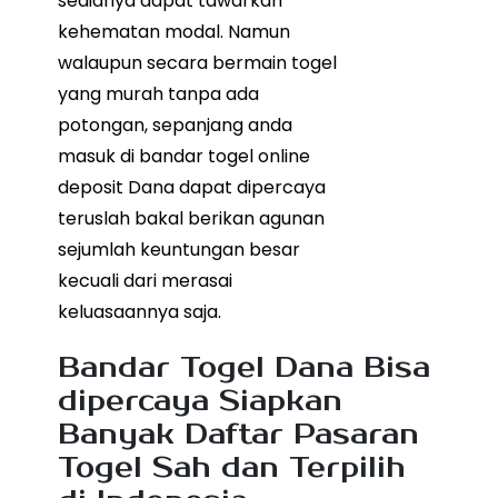
sedianya dapat tawarkan
kehematan modal. Namun
walaupun secara bermain togel
yang murah tanpa ada
potongan, sepanjang anda
masuk di bandar togel online
deposit Dana dapat dipercaya
teruslah bakal berikan agunan
sejumlah keuntungan besar
kecuali dari merasai
keluasaannya saja.
Bandar Togel Dana Bisa
dipercaya Siapkan
Banyak Daftar Pasaran
Togel Sah dan Terpilih