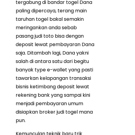
tergabung di bandar togel Dana
paling dipercaya, terang main
taruhan togel bakal semakin
meringankan anda sebab
pasang judi toto bisa dengan
deposit lewat pembayaran Dana
saja. Ditambah lagi, Dana yakni
salah di antara satu dari begitu
banyak type e-wallet yang pasti
tawarkan kelapangan transaksi
bisnis ketimbang deposit lewat
rekening bank yang sampai kini
menjadi pembayaran umum
disiapkan broker judi togel mana
pun.
Kemunculan teknik baru trik