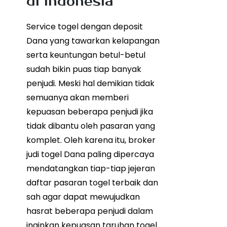
di Indonesia
Service togel dengan deposit
Dana yang tawarkan kelapangan
serta keuntungan betul-betul
sudah bikin puas tiap banyak
penjudi. Meski hal demikian tidak
semuanya akan memberi
kepuasan beberapa penjudi jika
tidak dibantu oleh pasaran yang
komplet. Oleh karena itu, broker
judi togel Dana paling dipercaya
mendatangkan tiap-tiap jejeran
daftar pasaran togel terbaik dan
sah agar dapat mewujudkan
hasrat beberapa penjudi dalam
inginkan kepuasan taruhan togel