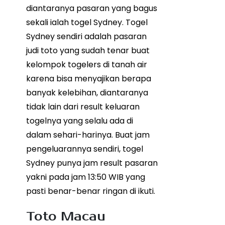
diantaranya pasaran yang bagus
sekali ialah togel Sydney. Togel
Sydney sendiri adalah pasaran
judi toto yang sudah tenar buat
kelompok togelers di tanah air
karena bisa menyajikan berapa
banyak kelebihan, diantaranya
tidak lain dari result keluaran
togelnya yang selalu ada di
dalam sehari-harinya. Buat jam
pengeluarannya sendiri, togel
Sydney punya jam result pasaran
yakni pada jam 13:50 WIB yang
pasti benar-benar ringan di ikuti.
Toto Macau