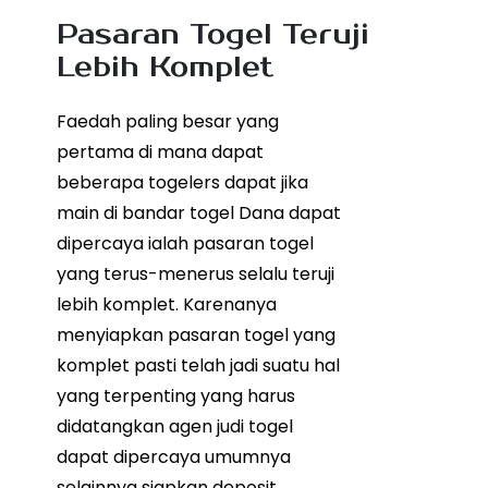
Pasaran Togel Teruji
Lebih Komplet
Faedah paling besar yang
pertama di mana dapat
beberapa togelers dapat jika
main di bandar togel Dana dapat
dipercaya ialah pasaran togel
yang terus-menerus selalu teruji
lebih komplet. Karenanya
menyiapkan pasaran togel yang
komplet pasti telah jadi suatu hal
yang terpenting yang harus
didatangkan agen judi togel
dapat dipercaya umumnya
selainnya siapkan deposit