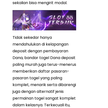
sekalian bisa mengirit modal.
Tidak sekedar hanya
mendahulukan di kelapangan
deposit dengan pembayaran
Dana, bandar togel Dana deposit
paling murah juga terus-menerus
memberikan daftar pasaran-
pasaran togel yang paling
komplet, menarik serta dibarengi
juga dengan alternatif jenis
permainan togel sangat komplet
dalam kelasnya. Terkecuali itu,