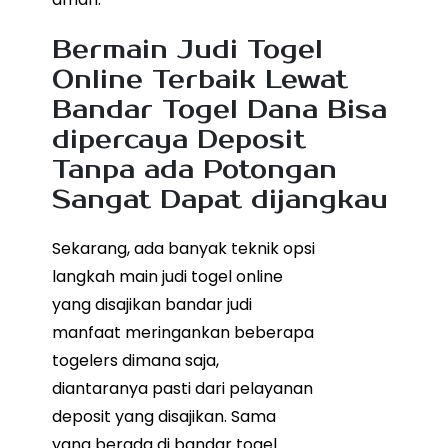
Bermain Judi Togel
Online Terbaik Lewat
Bandar Togel Dana Bisa
dipercaya Deposit
Tanpa ada Potongan
Sangat Dapat dijangkau
Sekarang, ada banyak teknik opsi
langkah main judi togel online
yang disajikan bandar judi
manfaat meringankan beberapa
togelers dimana saja,
diantaranya pasti dari pelayanan
deposit yang disajikan. Sama
yang berada di bandar togel