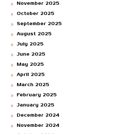
November 2025
October 2025
September 2025
August 2025
July 2025
June 2025
May 2025
April 2025
March 2025
February 2025
January 2025
December 2024
November 2024