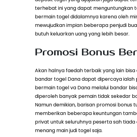
terhebat ini yang dapat menguntungkan t
bermain togel didalamnya karena oleh mi
mewujudkan impian beberapa penjudi buat 
butuh keluarkan uang yang lebih besar.
Promosi Bonus Ber
Akan halnya faedah terbaik yang lain bisa 
bandar togel Dana dapat dipercaya ialah
bermain togel va Dana melalui bandar bis
diperoleh banyak pemain tidak sekedar 
Namun demikian, barisan promosi bonus t
memberikan beberapa keuntungan tambah
privat untuk seluruhnya peserta sah tiad
menang main judi togel saja.