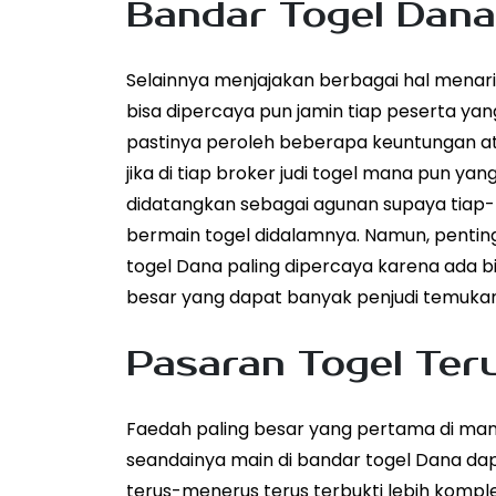
Bandar Togel Dana
Selainnya menjajakan berbagai hal menar
bisa dipercaya pun jamin tiap peserta ya
pastinya peroleh beberapa keuntungan at
jika di tiap broker judi togel mana pun y
didatangkan sebagai agunan supaya tiap-
bermain togel didalamnya. Namun, pentin
togel Dana paling dipercaya karena ada bi
besar yang dapat banyak penjudi temukan 
Pasaran Togel Teru
Faedah paling besar yang pertama di ma
seandainya main di bandar togel Dana dap
terus-menerus terus terbukti lebih komp