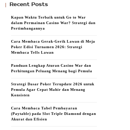
Recent Posts
Kapan Waktu Terbaik untuk Go to War
dalam Permainan Casino War? Strategi dan
Pertimbangannya
Cara Membaca Gerak-Gerik Lawan di Meja
Poker Edisi Turnamen 2026: Strategi
Membaca Tells Lawan
Panduan Lengkap Aturan Casino War dan
Perhitungan Peluang Menang bagi Pemula
Strategi Dasar Poker Terupdate 2026 untuk
Pemula Agar Cepat Mahir dan Menang
Konsisten
Cara Membaca Tabel Pembayaran
(Paytable) pada Slot Triple Diamond dengan
Akurat dan Efisien