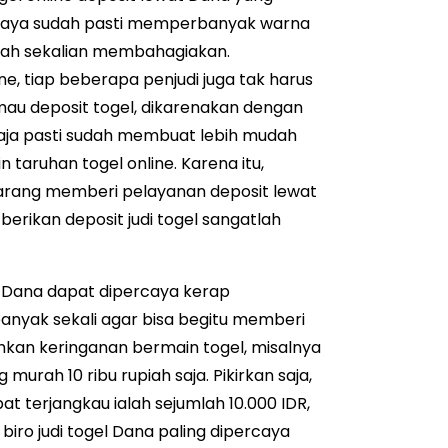
rcaya sudah pasti memperbanyak warna
dah sekalian membahagiakan.
ine, tiap beberapa penjudi juga tak harus
au deposit togel, dikarenakan dengan
aja pasti sudah membuat lebih mudah
 taruhan togel online. Karena itu,
sekarang memberi pelayanan deposit lewat
erikan deposit judi togel sangatlah
el Dana dapat dipercaya kerap
nyak sekali agar bisa begitu memberi
an keringanan bermain togel, misalnya
urah 10 ribu rupiah saja. Pikirkan saja,
 terjangkau ialah sejumlah 10.000 IDR,
 biro judi togel Dana paling dipercaya