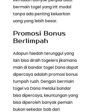
bermain togel yang irit modal
tanpa ada penting keluarkan
uang yang lebih besar.
Promosi Bonus
Berlimpah
Adapun faedah terunggul yang
lain bisa diraih togelers jikamana
main di bandar togel Dana dapat
dipercaya adalah promosi bonus
tumpah ruah. Dengan bermain
togel va Dana melalui bandar
bisa dipercaya, keuntungan yang
bisa diperoleh banyak pemain
bukan sekedar bab dari