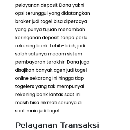
pelayanan deposit Dana yakni
opsi terunggul yang didatangkan
broker judi togel bisa dipercaya
yang punya tujuan menambah
keringanan deposit tanpa perlu
rekening bank. Lebih-lebih, jadi
salah satunya macam sistem
pembayaran terakhir, Dana juga
disajikan banyak agen judi togel
online sekarang ini hingga tiap
togelers yang tak mempunyai
rekening bank lantas saat ini
masih bisa nikmati serunya di
saat main judi togel.
Pelayanan Transaksi