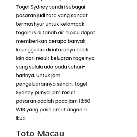
Togel Sydney sendiri sebagai
pasaran judi toto yang sangat
termashyur untuk kelompok
togelers di tanah air dipicu dapat
memberikan berapa banyak
keunggulan, diantaranya tidak
lain dari result keluaran togelnya
yang selalu ada pada sehari-
harinya. Untuk jam
pengeluarannya sendiri, togel
Sydney punyai jam result
pasaran adalah pada jam 13:50
WIB yang pasti amat ringan di
ikuti.
Toto Macau