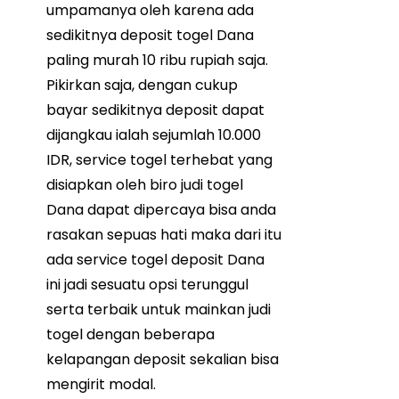
umpamanya oleh karena ada
sedikitnya deposit togel Dana
paling murah 10 ribu rupiah saja.
Pikirkan saja, dengan cukup
bayar sedikitnya deposit dapat
dijangkau ialah sejumlah 10.000
IDR, service togel terhebat yang
disiapkan oleh biro judi togel
Dana dapat dipercaya bisa anda
rasakan sepuas hati maka dari itu
ada service togel deposit Dana
ini jadi sesuatu opsi terunggul
serta terbaik untuk mainkan judi
togel dengan beberapa
kelapangan deposit sekalian bisa
mengirit modal.