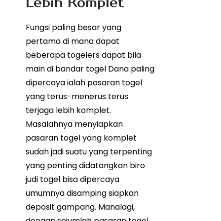
Lebih Komplet
Fungsi paling besar yang
pertama di mana dapat
beberapa togelers dapat bila
main di bandar togel Dana paling
dipercaya ialah pasaran togel
yang terus-menerus terus
terjaga lebih komplet.
Masalahnya menyiapkan
pasaran togel yang komplet
sudah jadi suatu yang terpenting
yang penting didatangkan biro
judi togel bisa dipercaya
umumnya disamping siapkan
deposit gampang. Manalagi,
dengan sejumlah pasaran togel