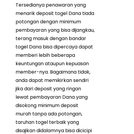
Tersedianya penawaran yang
menarik deposit togel Dana tiada
potongan dengan minimum
pembayaran yang bisa dijangkau,
terang masuk dengan bandar
togel Dana bisa dipercaya dapat
memberi lebih beberapa
keuntungan ataupun kepuasan
member-nya. Bagaimana tidak,
anda dapat memikirkan sendiri
jika dari deposit yang ringan
lewat pembayaran Dana yang
disokong minimum deposit
murah tanpa ada potongan,
taruhan togel terbaik yang
disajikan didalamnya bisa dicicipi