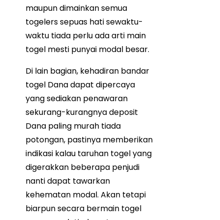
maupun dimainkan semua
togelers sepuas hati sewaktu-
waktu tiada perlu ada arti main
togel mesti punyai modal besar.
Di lain bagian, kehadiran bandar
togel Dana dapat dipercaya
yang sediakan penawaran
sekurang-kurangnya deposit
Dana paling murah tiada
potongan, pastinya memberikan
indikasi kalau taruhan togel yang
digerakkan beberapa penjudi
nanti dapat tawarkan
kehematan modal. Akan tetapi
biarpun secara bermain togel