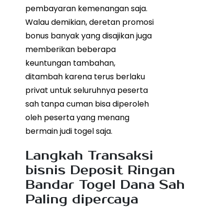
pembayaran kemenangan saja.
Walau demikian, deretan promosi
bonus banyak yang disajikan juga
memberikan beberapa
keuntungan tambahan,
ditambah karena terus berlaku
privat untuk seluruhnya peserta
sah tanpa cuman bisa diperoleh
oleh peserta yang menang
bermain judi togel saja.
Langkah Transaksi
bisnis Deposit Ringan
Bandar Togel Dana Sah
Paling dipercaya