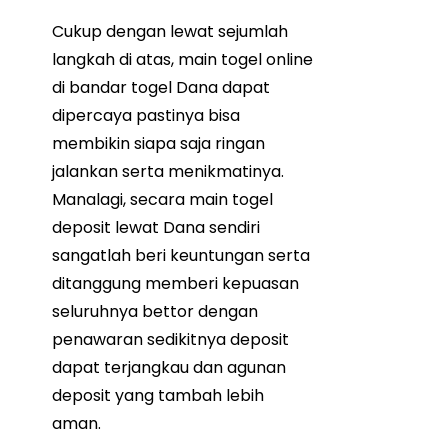
Cukup dengan lewat sejumlah
langkah di atas, main togel online
di bandar togel Dana dapat
dipercaya pastinya bisa
membikin siapa saja ringan
jalankan serta menikmatinya.
Manalagi, secara main togel
deposit lewat Dana sendiri
sangatlah beri keuntungan serta
ditanggung memberi kepuasan
seluruhnya bettor dengan
penawaran sedikitnya deposit
dapat terjangkau dan agunan
deposit yang tambah lebih
aman.