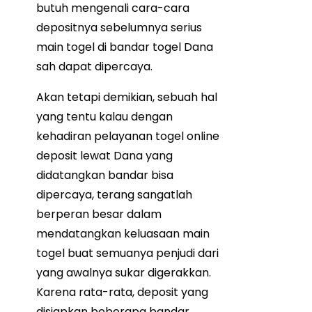
butuh mengenali cara-cara
depositnya sebelumnya serius
main togel di bandar togel Dana
sah dapat dipercaya.
Akan tetapi demikian, sebuah hal
yang tentu kalau dengan
kehadiran pelayanan togel online
deposit lewat Dana yang
didatangkan bandar bisa
dipercaya, terang sangatlah
berperan besar dalam
mendatangkan keluasaan main
togel buat semuanya penjudi dari
yang awalnya sukar digerakkan.
Karena rata-rata, deposit yang
disiapkan beberapa bandar