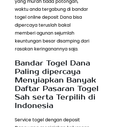
yang murah tiada potongan,
waktu anda tergabung di bandar
togel online deposit Dana bisa
dipercaya teruslah bakal
memberi agunan sejumlah
keuntungan besar disamping dari
rasakan keringanannya saja.
Bandar Togel Dana
Paling dipercaya
Menyiapkan Banyak
Daftar Pasaran Togel
Sah serta Terpilih di
Indonesia
Service togel dengan deposit