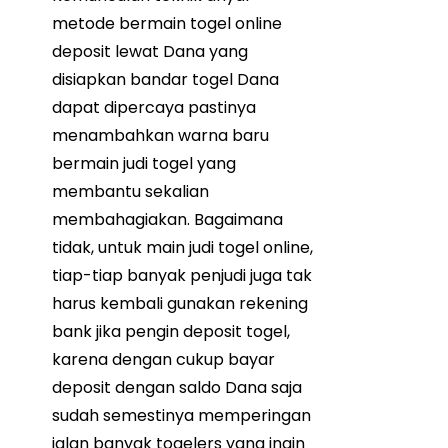
metode bermain togel online
deposit lewat Dana yang
disiapkan bandar togel Dana
dapat dipercaya pastinya
menambahkan warna baru
bermain judi togel yang
membantu sekalian
membahagiakan. Bagaimana
tidak, untuk main judi togel online,
tiap-tiap banyak penjudi juga tak
harus kembali gunakan rekening
bank jika pengin deposit togel,
karena dengan cukup bayar
deposit dengan saldo Dana saja
sudah semestinya memperingan
jalan banyak togelers yang ingin