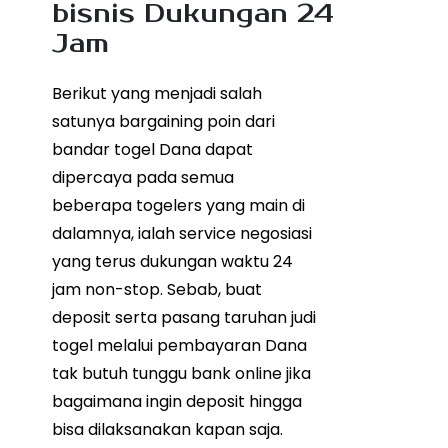
bisnis Dukungan 24
Jam
Berikut yang menjadi salah
satunya bargaining poin dari
bandar togel Dana dapat
dipercaya pada semua
beberapa togelers yang main di
dalamnya, ialah service negosiasi
yang terus dukungan waktu 24
jam non-stop. Sebab, buat
deposit serta pasang taruhan judi
togel melalui pembayaran Dana
tak butuh tunggu bank online jika
bagaimana ingin deposit hingga
bisa dilaksanakan kapan saja.