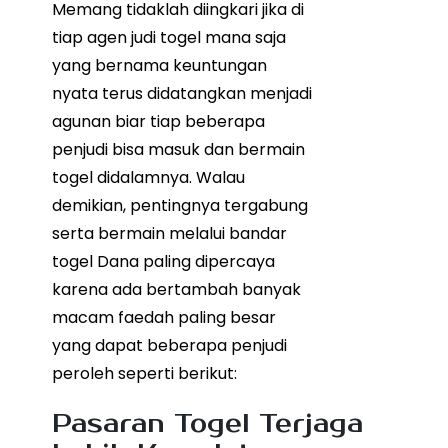
Memang tidaklah diingkari jika di
tiap agen judi togel mana saja
yang bernama keuntungan
nyata terus didatangkan menjadi
agunan biar tiap beberapa
penjudi bisa masuk dan bermain
togel didalamnya. Walau
demikian, pentingnya tergabung
serta bermain melalui bandar
togel Dana paling dipercaya
karena ada bertambah banyak
macam faedah paling besar
yang dapat beberapa penjudi
peroleh seperti berikut:
Pasaran Togel Terjaga