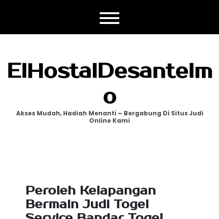
Skip
to
content
ElHostalDesantelm
O
Akses Mudah, Hadiah Menanti – Bergabung Di Situs Judi
Online Kami
Peroleh Kelapangan
Bermain Judi Togel
Service Bandar Togel