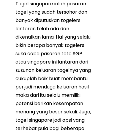
Togel singapore ialah pasaran
togel yang sudah tersohor dan
banyak diputuskan togelers
lantaran telah ada dan
dikenalkan lama. Hal yang selalu
bikin berapa banyak togelers
suka coba pasaran toto SGP
atau singapore ini lantaran dari
susunan keluaran togelnya yang
cukuplah baik buat membantu
penjudi menduga keluaran hasil
maka dari itu selalu memiliki
potensi berikan kesempatan
menang yang besar sekali. Juga,
togel singapore jadi opsi yang
terhebat pula bagi beberapa