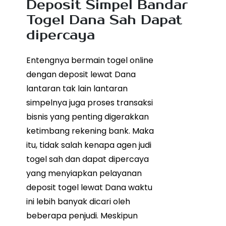
Deposit Simpel Bandar
Togel Dana Sah Dapat
dipercaya
Entengnya bermain togel online
dengan deposit lewat Dana
lantaran tak lain lantaran
simpelnya juga proses transaksi
bisnis yang penting digerakkan
ketimbang rekening bank. Maka
itu, tidak salah kenapa agen judi
togel sah dan dapat dipercaya
yang menyiapkan pelayanan
deposit togel lewat Dana waktu
ini lebih banyak dicari oleh
beberapa penjudi. Meskipun