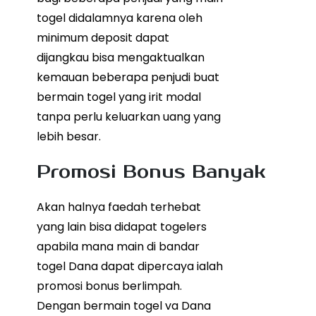
togel didalamnya karena oleh
minimum deposit dapat
dijangkau bisa mengaktualkan
kemauan beberapa penjudi buat
bermain togel yang irit modal
tanpa perlu keluarkan uang yang
lebih besar.
Promosi Bonus Banyak
Akan halnya faedah terhebat
yang lain bisa didapat togelers
apabila mana main di bandar
togel Dana dapat dipercaya ialah
promosi bonus berlimpah.
Dengan bermain togel va Dana