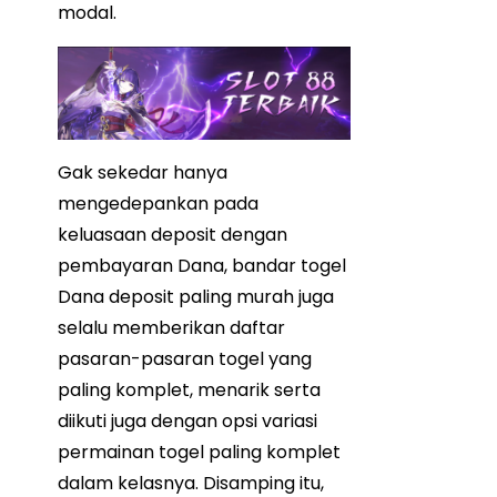
modal.
Gak sekedar hanya
mengedepankan pada
keluasaan deposit dengan
pembayaran Dana, bandar togel
Dana deposit paling murah juga
selalu memberikan daftar
pasaran-pasaran togel yang
paling komplet, menarik serta
diikuti juga dengan opsi variasi
permainan togel paling komplet
dalam kelasnya. Disamping itu,