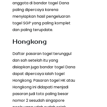
anggota di bandar togel Dana
paling dipercaya karena
menyiapkan hasil pengeluaran
togel SGP yang paling komplet
dan paling terupdate.
Hongkong
Daftar pasaran togel terunggul
dan sah setelah itu yang
disiapkan juga bandar togel Dana
dapat dipercaya ialah togel
Hongkong. Pasaran togel HK atau
Hongkong ini didapati menjadi
pasaran judi toto paling besar
nomor 2 sesudah singapore