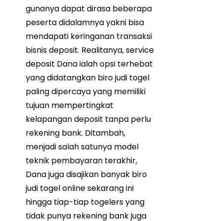
gunanya dapat dirasa beberapa
peserta didalamnya yakni bisa
mendapati keringanan transaksi
bisnis deposit. Realitanya, service
deposit Dana ialah opsi terhebat
yang didatangkan biro judi togel
paling dipercaya yang memiliki
tujuan mempertingkat
kelapangan deposit tanpa perlu
rekening bank. Ditambah,
menjadi salah satunya model
teknik pembayaran terakhir,
Dana juga disajikan banyak biro
judi togel online sekarang ini
hingga tiap-tiap togelers yang
tidak punya rekening bank juga