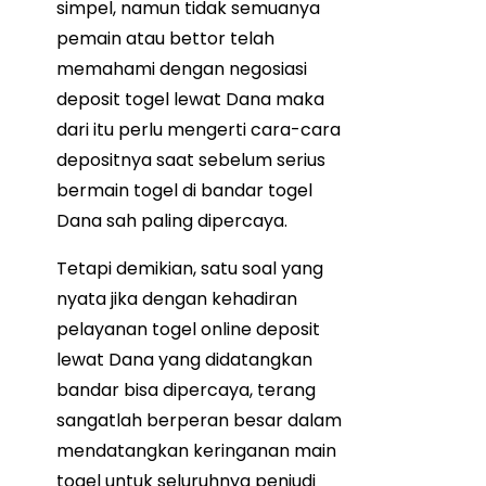
simpel, namun tidak semuanya
pemain atau bettor telah
memahami dengan negosiasi
deposit togel lewat Dana maka
dari itu perlu mengerti cara-cara
depositnya saat sebelum serius
bermain togel di bandar togel
Dana sah paling dipercaya.
Tetapi demikian, satu soal yang
nyata jika dengan kehadiran
pelayanan togel online deposit
lewat Dana yang didatangkan
bandar bisa dipercaya, terang
sangatlah berperan besar dalam
mendatangkan keringanan main
togel untuk seluruhnya penjudi