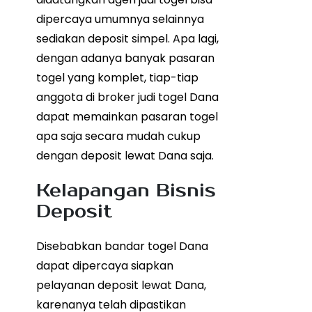
dipercaya umumnya selainnya
sediakan deposit simpel. Apa lagi,
dengan adanya banyak pasaran
togel yang komplet, tiap-tiap
anggota di broker judi togel Dana
dapat memainkan pasaran togel
apa saja secara mudah cukup
dengan deposit lewat Dana saja.
Kelapangan Bisnis
Deposit
Disebabkan bandar togel Dana
dapat dipercaya siapkan
pelayanan deposit lewat Dana,
karenanya telah dipastikan