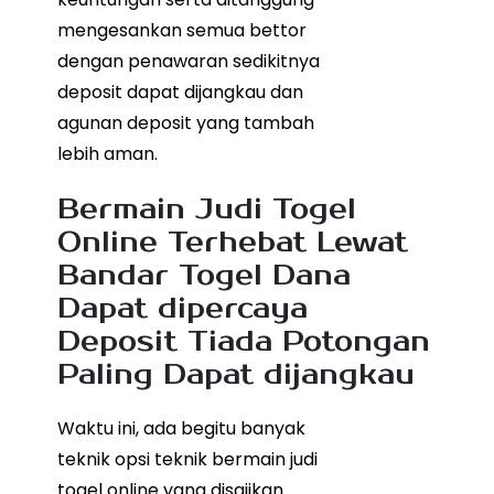
mengesankan semua bettor
dengan penawaran sedikitnya
deposit dapat dijangkau dan
agunan deposit yang tambah
lebih aman.
Bermain Judi Togel
Online Terhebat Lewat
Bandar Togel Dana
Dapat dipercaya
Deposit Tiada Potongan
Paling Dapat dijangkau
Waktu ini, ada begitu banyak
teknik opsi teknik bermain judi
togel online yang disajikan