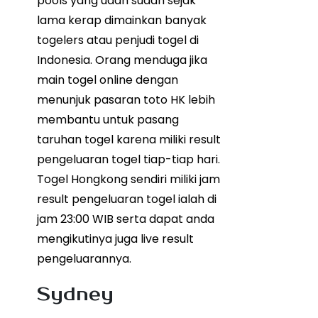
pools yang udah sudah sejak
lama kerap dimainkan banyak
togelers atau penjudi togel di
Indonesia. Orang menduga jika
main togel online dengan
menunjuk pasaran toto HK lebih
membantu untuk pasang
taruhan togel karena miliki result
pengeluaran togel tiap-tiap hari.
Togel Hongkong sendiri miliki jam
result pengeluaran togel ialah di
jam 23:00 WIB serta dapat anda
mengikutinya juga live result
pengeluarannya.
Sydney