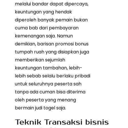
melalui bandar dapat dipercaya,
keuntungan yang hendak
diperoleh banyak pemain bukan
cuma bab dari pembayaran
kemenangan saja. Namun
demikian, barisan promosi bonus
tumpah ruah yang disiapkan juga
memberikan sejumlah
keuntungan tambahan, lebih-
lebih sebab selalu berlaku pribadi
untuk seluruhnya peserta sah
tanpa ada cuman bisa diterima
oleh peserta yang menang
bermain judi togel saja.
Teknik Transaksi bisnis