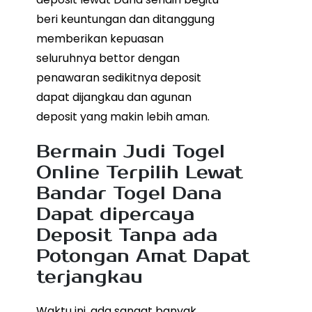
beri keuntungan dan ditanggung
memberikan kepuasan
seluruhnya bettor dengan
penawaran sedikitnya deposit
dapat dijangkau dan agunan
deposit yang makin lebih aman.
Bermain Judi Togel
Online Terpilih Lewat
Bandar Togel Dana
Dapat dipercaya
Deposit Tanpa ada
Potongan Amat Dapat
terjangkau
Waktu ini, ada sangat banyak