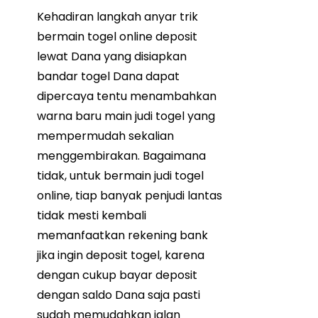
Kehadiran langkah anyar trik
bermain togel online deposit
lewat Dana yang disiapkan
bandar togel Dana dapat
dipercaya tentu menambahkan
warna baru main judi togel yang
mempermudah sekalian
menggembirakan. Bagaimana
tidak, untuk bermain judi togel
online, tiap banyak penjudi lantas
tidak mesti kembali
memanfaatkan rekening bank
jika ingin deposit togel, karena
dengan cukup bayar deposit
dengan saldo Dana saja pasti
sudah memudahkan jalan