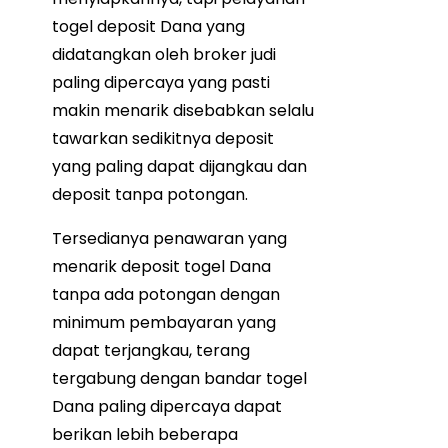
togel deposit Dana yang
didatangkan oleh broker judi
paling dipercaya yang pasti
makin menarik disebabkan selalu
tawarkan sedikitnya deposit
yang paling dapat dijangkau dan
deposit tanpa potongan.
Tersedianya penawaran yang
menarik deposit togel Dana
tanpa ada potongan dengan
minimum pembayaran yang
dapat terjangkau, terang
tergabung dengan bandar togel
Dana paling dipercaya dapat
berikan lebih beberapa