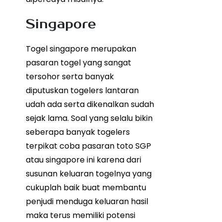
Singapore
Togel singapore merupakan
pasaran togel yang sangat
tersohor serta banyak
diputuskan togelers lantaran
udah ada serta dikenalkan sudah
sejak lama. Soal yang selalu bikin
seberapa banyak togelers
terpikat coba pasaran toto SGP
atau singapore ini karena dari
susunan keluaran togelnya yang
cukuplah baik buat membantu
penjudi menduga keluaran hasil
maka terus memiliki potensi