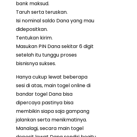
bank maksud.
Taruh serta teruskan.
Isi nominal saldo Dana yang mau
didepositkan.
Tentukan kirim.
Masukan PIN Dana sekitar 6 digit
setelah itu tunggu proses
bisnisnya sukses.
Hanya cukup lewat beberapa
sesi di atas, main togel online di
bandar togel Dana bisa
dipercaya pastinya bisa
membikin siapa saja gampang
jalankan serta menikmatinya.
Manalagi, secara main togel
deposit lewat Dana sendiri begitu