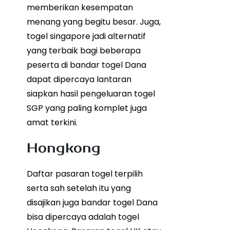
memberikan kesempatan
menang yang begitu besar. Juga,
togel singapore jadi alternatif
yang terbaik bagi beberapa
peserta di bandar togel Dana
dapat dipercaya lantaran
siapkan hasil pengeluaran togel
SGP yang paling komplet juga
amat terkini.
Hongkong
Daftar pasaran togel terpilih
serta sah setelah itu yang
disajikan juga bandar togel Dana
bisa dipercaya adalah togel