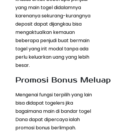
yang main togel didalamnya
karenanya sekurang-kurangnya
deposit dapat dijangkau bisa
mengaktualkan kemauan
beberapa penjudi buat bermain
togel yang irit modal tanpa ada
perlu keluarkan uang yang lebih
besar.
Promosi Bonus Meluap
Mengenai fungsi terpilih yang lain
bisa didapat togelers jika
bagaimana main di bandar togel
Dana dapat dipercaya ialah
promosi bonus berlimpah.