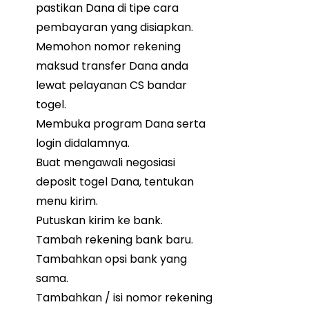
pastikan Dana di tipe cara
pembayaran yang disiapkan.
Memohon nomor rekening
maksud transfer Dana anda
lewat pelayanan CS bandar
togel.
Membuka program Dana serta
login didalamnya.
Buat mengawali negosiasi
deposit togel Dana, tentukan
menu kirim.
Putuskan kirim ke bank.
Tambah rekening bank baru.
Tambahkan opsi bank yang
sama.
Tambahkan / isi nomor rekening