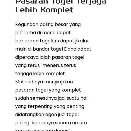
Pasaran Togel Terjaga
Lebih Komplet
Kegunaan paling besar yang
pertama di mana dapat
beberapa togelers dapat jikalau
main di bandar togel Dana dapat
dipercaya ialah pasaran togel
yang terus-menerus terus
terjaga lebih komplet.
Masalahnya menyiapkan
pasaran togel yang komplet
sudah semestinya jadi suatu hal
yang terpenting yang penting
didatangkan agen judi togel
paling dipercaya secara umum
kecuali sediakan deposit