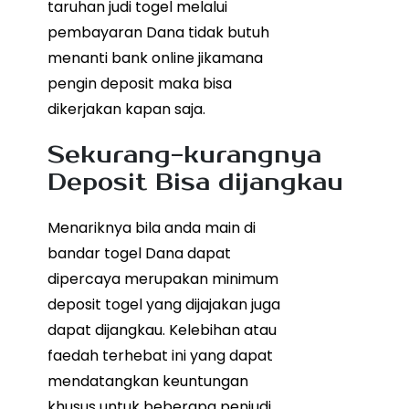
taruhan judi togel melalui
pembayaran Dana tidak butuh
menanti bank online jikamana
pengin deposit maka bisa
dikerjakan kapan saja.
Sekurang-kurangnya
Deposit Bisa dijangkau
Menariknya bila anda main di
bandar togel Dana dapat
dipercaya merupakan minimum
deposit togel yang dijajakan juga
dapat dijangkau. Kelebihan atau
faedah terhebat ini yang dapat
mendatangkan keuntungan
khusus untuk beberapa penjudi