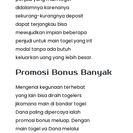
didalamnya karenanya
sekurang-kurangnya deposit
dapat terjangkau bisa
mewujudkan impian beberapa
penjudi untuk main togel yang irit
modal tanpa ada butuh
keluarkan uang yang lebih besar.
Promosi Bonus Banyak
Mengenai kegunaan terhebat
yang lain bisa diraih togelers
jikamana main di bandar togel
Dana paling dipercaya ialah
promosi bonus meluap. Dengan
main togel va Dana melalui