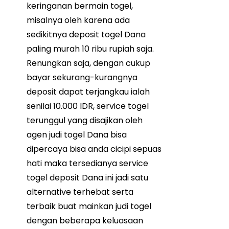
keringanan bermain togel,
misalnya oleh karena ada
sedikitnya deposit togel Dana
paling murah 10 ribu rupiah saja.
Renungkan saja, dengan cukup
bayar sekurang-kurangnya
deposit dapat terjangkau ialah
senilai 10.000 IDR, service togel
terunggul yang disajikan oleh
agen judi togel Dana bisa
dipercaya bisa anda cicipi sepuas
hati maka tersedianya service
togel deposit Dana ini jadi satu
alternative terhebat serta
terbaik buat mainkan judi togel
dengan beberapa keluasaan