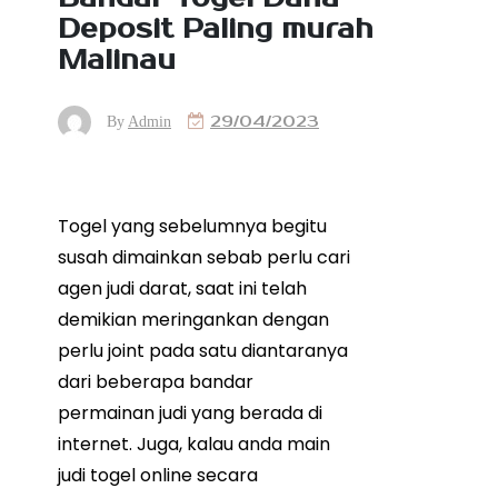
Deposit Paling murah
Malinau
29/04/2023
By
Admin
Togel yang sebelumnya begitu
susah dimainkan sebab perlu cari
agen judi darat, saat ini telah
demikian meringankan dengan
perlu joint pada satu diantaranya
dari beberapa bandar
permainan judi yang berada di
internet. Juga, kalau anda main
judi togel online secara