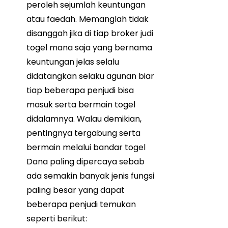
peroleh sejumlah keuntungan
atau faedah. Memanglah tidak
disanggah jika di tiap broker judi
togel mana saja yang bernama
keuntungan jelas selalu
didatangkan selaku agunan biar
tiap beberapa penjudi bisa
masuk serta bermain togel
didalamnya. Walau demikian,
pentingnya tergabung serta
bermain melalui bandar togel
Dana paling dipercaya sebab
ada semakin banyak jenis fungsi
paling besar yang dapat
beberapa penjudi temukan
seperti berikut: