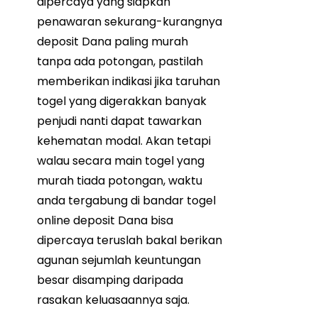
dipercaya yang siapkan
penawaran sekurang-kurangnya
deposit Dana paling murah
tanpa ada potongan, pastilah
memberikan indikasi jika taruhan
togel yang digerakkan banyak
penjudi nanti dapat tawarkan
kehematan modal. Akan tetapi
walau secara main togel yang
murah tiada potongan, waktu
anda tergabung di bandar togel
online deposit Dana bisa
dipercaya teruslah bakal berikan
agunan sejumlah keuntungan
besar disamping daripada
rasakan keluasaannya saja.