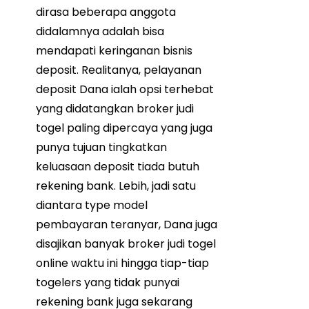
dirasa beberapa anggota
didalamnya adalah bisa
mendapati keringanan bisnis
deposit. Realitanya, pelayanan
deposit Dana ialah opsi terhebat
yang didatangkan broker judi
togel paling dipercaya yang juga
punya tujuan tingkatkan
keluasaan deposit tiada butuh
rekening bank. Lebih, jadi satu
diantara type model
pembayaran teranyar, Dana juga
disajikan banyak broker judi togel
online waktu ini hingga tiap-tiap
togelers yang tidak punyai
rekening bank juga sekarang