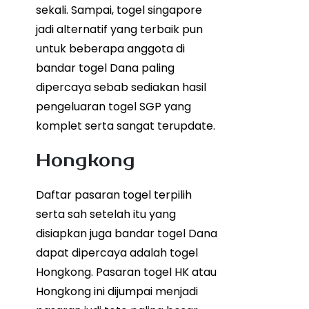
sekali. Sampai, togel singapore
jadi alternatif yang terbaik pun
untuk beberapa anggota di
bandar togel Dana paling
dipercaya sebab sediakan hasil
pengeluaran togel SGP yang
komplet serta sangat terupdate.
Hongkong
Daftar pasaran togel terpilih
serta sah setelah itu yang
disiapkan juga bandar togel Dana
dapat dipercaya adalah togel
Hongkong. Pasaran togel HK atau
Hongkong ini dijumpai menjadi