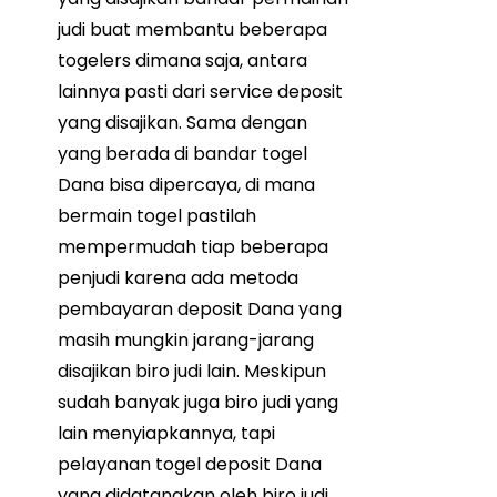
judi buat membantu beberapa
togelers dimana saja, antara
lainnya pasti dari service deposit
yang disajikan. Sama dengan
yang berada di bandar togel
Dana bisa dipercaya, di mana
bermain togel pastilah
mempermudah tiap beberapa
penjudi karena ada metoda
pembayaran deposit Dana yang
masih mungkin jarang-jarang
disajikan biro judi lain. Meskipun
sudah banyak juga biro judi yang
lain menyiapkannya, tapi
pelayanan togel deposit Dana
yang didatangkan oleh biro judi