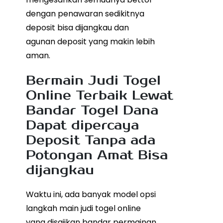
dengan penawaran sedikitnya
deposit bisa dijangkau dan
agunan deposit yang makin lebih
aman.
Bermain Judi Togel
Online Terbaik Lewat
Bandar Togel Dana
Dapat dipercaya
Deposit Tanpa ada
Potongan Amat Bisa
dijangkau
Waktu ini, ada banyak model opsi
langkah main judi togel online
yang disajikan bandar permainan