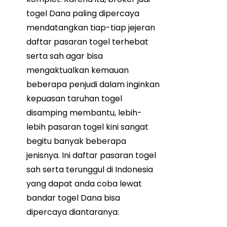
togel Dana paling dipercaya
mendatangkan tiap-tiap jejeran
daftar pasaran togel terhebat
serta sah agar bisa
mengaktualkan kemauan
beberapa penjudi dalam inginkan
kepuasan taruhan togel
disamping membantu, lebih-
lebih pasaran togel kini sangat
begitu banyak beberapa
jenisnya. Ini daftar pasaran togel
sah serta terunggul di Indonesia
yang dapat anda coba lewat
bandar togel Dana bisa
dipercaya diantaranya: