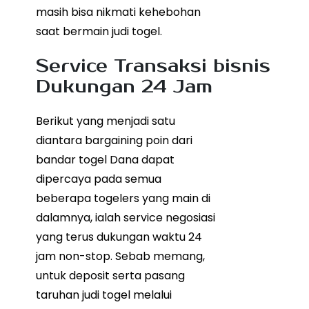
masih bisa nikmati kehebohan
saat bermain judi togel.
Service Transaksi bisnis
Dukungan 24 Jam
Berikut yang menjadi satu
diantara bargaining poin dari
bandar togel Dana dapat
dipercaya pada semua
beberapa togelers yang main di
dalamnya, ialah service negosiasi
yang terus dukungan waktu 24
jam non-stop. Sebab memang,
untuk deposit serta pasang
taruhan judi togel melalui