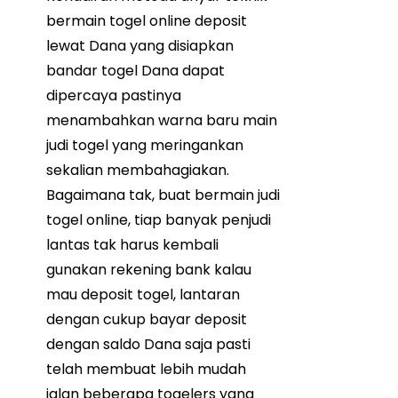
bermain togel online deposit
lewat Dana yang disiapkan
bandar togel Dana dapat
dipercaya pastinya
menambahkan warna baru main
judi togel yang meringankan
sekalian membahagiakan.
Bagaimana tak, buat bermain judi
togel online, tiap banyak penjudi
lantas tak harus kembali
gunakan rekening bank kalau
mau deposit togel, lantaran
dengan cukup bayar deposit
dengan saldo Dana saja pasti
telah membuat lebih mudah
jalan beberapa togelers yang