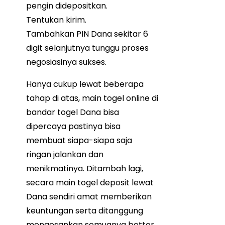
pengin didepositkan.
Tentukan kirim.
Tambahkan PIN Dana sekitar 6
digit selanjutnya tunggu proses
negosiasinya sukses.
Hanya cukup lewat beberapa
tahap di atas, main togel online di
bandar togel Dana bisa
dipercaya pastinya bisa
membuat siapa-siapa saja
ringan jalankan dan
menikmatinya. Ditambah lagi,
secara main togel deposit lewat
Dana sendiri amat memberikan
keuntungan serta ditanggung
mengesankan semuanya bettor