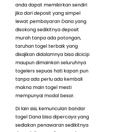
anda dapat memikirkan sendiri
jika dari deposit yang simpel
lewat pembayaran Dana yang
disokong sedikitnya deposit
murah tanpa ada potongan,
taruhan togel terbaik yang
disajikan didalamnya bisa dicicip
maupun dimainkan seluruhnya
togelers sepuas hati kapan pun
tanpa ada perlu ada kembali
makna main togel mesti
mempunyai modal besar.
Di lain sisi, kemunculan bandar
togel Dana bisa dipercaya yang
sediakan penawaran sedikitnya