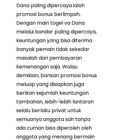
Dana paling dipercaya ialah
promosi bonus berlimpah.
Dengan main togel va Dana
melalui bandar paling dipercaya,
keuntungan yang bisa diterima
banyak pemain tidak sekedar
masalah dari pembayaran
kemenangan saja. Walau
demikian, barisan promosi bonus
meluap yang disiapkan juga
berikan sejumlah keuntungan
tambahan, lebih-lebih lantaran
selalu berlaku privat untuk
semuanya anggota sah tanpa
ada cuman bisa diperoleh oleh
anggota yang menang bermain