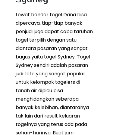
Lewat bandar togel Dana bisa
dipercaya, tiap-tiap banyak
penjudi juga dapat coba taruhan
togel terpilih dengan satu
diantara pasaran yang sangat
bagus yaitu togel Sydney. Togel
Sydney sendiri adalah pasaran
judi toto yang sangat popular
untuk kelompok togelers di
tanah air dipicu bisa
menghidangkan seberapa
banyak kelebihan, diantaranya
tak lain dari result keluaran
togelnya yang terus ada pada
sehari-harinya. Buat jam