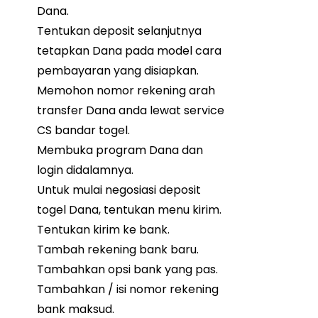
Dana.
Tentukan deposit selanjutnya
tetapkan Dana pada model cara
pembayaran yang disiapkan.
Memohon nomor rekening arah
transfer Dana anda lewat service
CS bandar togel.
Membuka program Dana dan
login didalamnya.
Untuk mulai negosiasi deposit
togel Dana, tentukan menu kirim.
Tentukan kirim ke bank.
Tambah rekening bank baru.
Tambahkan opsi bank yang pas.
Tambahkan / isi nomor rekening
bank maksud.