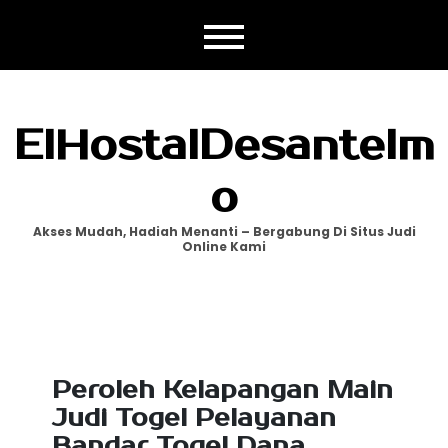
Skip
to
content
ElHostalDesantelm
O
Akses Mudah, Hadiah Menanti – Bergabung Di Situs Judi
Online Kami
Peroleh Kelapangan Main
Judi Togel Pelayanan
Bandar Togel Dana