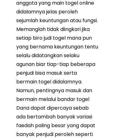
anggota yang main togel online
didalamnya jelas peroleh
sejumlah keuntungan atau fungsi.
Memanglah tidak diingkari jika
setiap biro judi togel mana pun
yang bernama keuntungan tentu
selalu didatangkan selaku
agunan biar tiap-tiap beberapa
penjudi bisa masuk serta
bermain togel didalamnya.
Namun, pentingnya masuk dan
bermain melalui bandar togel
Dana dapat dipercaya sebab
ada bertambah banyak variasi
faedah paling besar yang dapat
banyak penjudi peroleh seperti