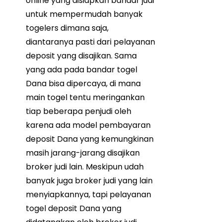
online yang disiapkan bandar judi
untuk mempermudah banyak
togelers dimana saja,
diantaranya pasti dari pelayanan
deposit yang disajikan. Sama
yang ada pada bandar togel
Dana bisa dipercaya, di mana
main togel tentu meringankan
tiap beberapa penjudi oleh
karena ada model pembayaran
deposit Dana yang kemungkinan
masih jarang-jarang disajikan
broker judi lain. Meskipun udah
banyak juga broker judi yang lain
menyiapkannya, tapi pelayanan
togel deposit Dana yang