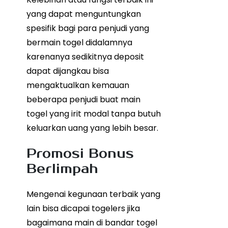
yang dapat menguntungkan
spesifik bagi para penjudi yang
bermain togel didalamnya
karenanya sedikitnya deposit
dapat dijangkau bisa
mengaktualkan kemauan
beberapa penjudi buat main
togel yang irit modal tanpa butuh
keluarkan uang yang lebih besar.
Promosi Bonus
Berlimpah
Mengenai kegunaan terbaik yang
lain bisa dicapai togelers jika
bagaimana main di bandar togel