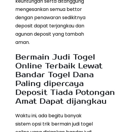
keuntungan serta ditanggung
mengesankan semua bettor
dengan penawaran sedikitnya
deposit dapat terjangkau dan
agunan deposit yang tambah
aman.
Bermain Judi Togel
Online Terbaik Lewat
Bandar Togel Dana
Paling dipercaya
Deposit Tiada Potongan
Amat Dapat dijangkau
Waktu ini, ada begitu banyak
sistem opsi trik bermain judi togel