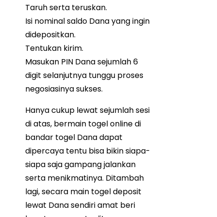
Taruh serta teruskan.
Isi nominal saldo Dana yang ingin
didepositkan.
Tentukan kirim.
Masukan PIN Dana sejumlah 6
digit selanjutnya tunggu proses
negosiasinya sukses.
Hanya cukup lewat sejumlah sesi
di atas, bermain togel online di
bandar togel Dana dapat
dipercaya tentu bisa bikin siapa-
siapa saja gampang jalankan
serta menikmatinya. Ditambah
lagi, secara main togel deposit
lewat Dana sendiri amat beri