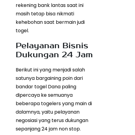
rekening bank lantas saat ini
masih tetap bisa nikmati
kehebohan saat bermain judi
togel.
Pelayanan Bisnis
Dukungan 24 Jam
Berikut ini yang menjadi salah
satunya bargaining poin dari
bandar togel Dana paling
dipercaya ke semuanya
beberapa togelers yang main di
dalamnya, yaitu pelayanan
negosiasi yang terus dukungan
sepanjang 24 jam non stop.