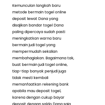
Kemunculan langkah baru
metode bermain togel online
deposit lewat Dana yang
disajikan bandar togel Dana
paling dipercaya sudah pasti
meningkatkan warna baru
bermain judi togel yang
mempermudah sekalian
membahagiakan. Bagaimana tak,
buat bermain judi togel online,
tiap-tiap banyak penjudi juga
tidak mesti kembali
memanfaatkan rekening bank
apabila mau deposit togel,
karena dengan cukup bayar
deposit dengan saldo Dana saja