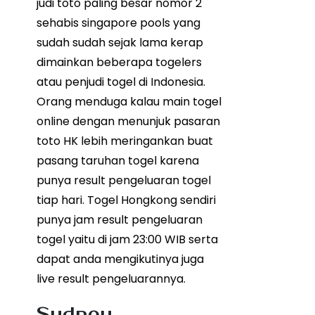
judi toto paling besar nomor 2
sehabis singapore pools yang
sudah sudah sejak lama kerap
dimainkan beberapa togelers
atau penjudi togel di Indonesia.
Orang menduga kalau main togel
online dengan menunjuk pasaran
toto HK lebih meringankan buat
pasang taruhan togel karena
punya result pengeluaran togel
tiap hari. Togel Hongkong sendiri
punya jam result pengeluaran
togel yaitu di jam 23:00 WIB serta
dapat anda mengikutinya juga
live result pengeluarannya.
Sydney