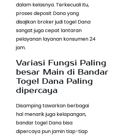
dalam kelasnya. Terkecuali itu,
proses deposit Dana yang
disajikan broker judi togel Dana
sangat juga cepat lantaran
pelayanan layanan konsumen 24
jam.
Variasi Fungsi Paling
besar Main di Bandar
Togel Dana Paling
dipercaya
Disamping tawarkan berbagai
hal menarik juga kelapangan,
bandar togel Dana bisa
dipercaya pun jamin tiap-tiap