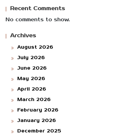
Recent Comments
No comments to show.
Archives
August 2026
July 2026
June 2026
May 2026
April 2026
March 2026
February 2026
January 2026
December 2025