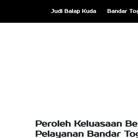
Skip
to
Judi Balap Kuda
Bandar To
content
Peroleh Keluasaan Be
Pelayanan Bandar Tog