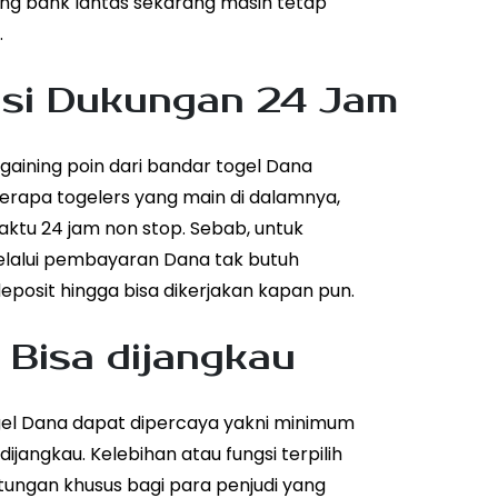
ning bank lantas sekarang masih tetap
.
asi Dukungan 24 Jam
gaining poin dari bandar togel Dana
rapa togelers yang main di dalamnya,
waktu 24 jam non stop. Sebab, untuk
melalui pembayaran Dana tak butuh
eposit hingga bisa dikerjakan kapan pun.
 Bisa dijangkau
gel Dana dapat dipercaya yakni minimum
ijangkau. Kelebihan atau fungsi terpilih
tungan khusus bagi para penjudi yang