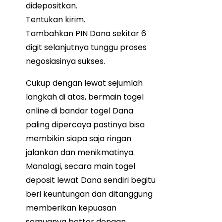
didepositkan.
Tentukan kirim.
Tambahkan PIN Dana sekitar 6
digit selanjutnya tunggu proses
negosiasinya sukses.
Cukup dengan lewat sejumlah
langkah di atas, bermain togel
online di bandar togel Dana
paling dipercaya pastinya bisa
membikin siapa saja ringan
jalankan dan menikmatinya.
Manalagi, secara main togel
deposit lewat Dana sendiri begitu
beri keuntungan dan ditanggung
memberikan kepuasan
semuanya bettor dengan