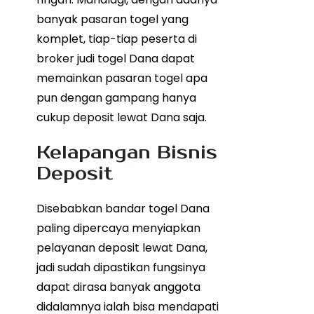
banyak pasaran togel yang
komplet, tiap-tiap peserta di
broker judi togel Dana dapat
memainkan pasaran togel apa
pun dengan gampang hanya
cukup deposit lewat Dana saja.
Kelapangan Bisnis
Deposit
Disebabkan bandar togel Dana
paling dipercaya menyiapkan
pelayanan deposit lewat Dana,
jadi sudah dipastikan fungsinya
dapat dirasa banyak anggota
didalamnya ialah bisa mendapati