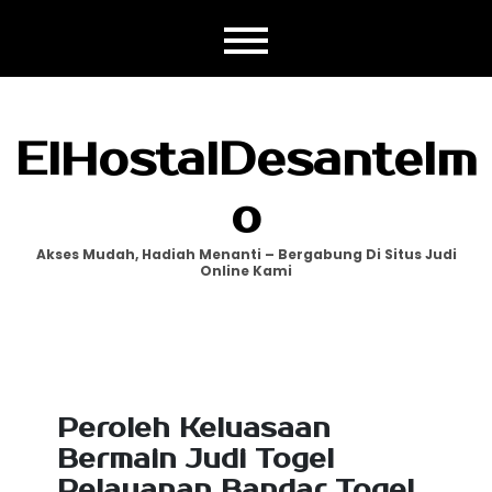
Skip
to
content
ElHostalDesantelm
O
Akses Mudah, Hadiah Menanti – Bergabung Di Situs Judi
Online Kami
Peroleh Keluasaan
Bermain Judi Togel
Pelayanan Bandar Togel