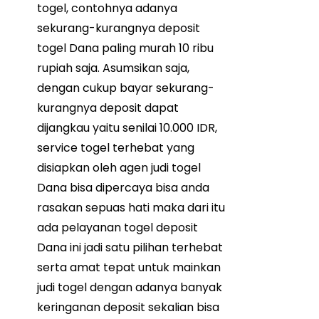
togel, contohnya adanya
sekurang-kurangnya deposit
togel Dana paling murah 10 ribu
rupiah saja. Asumsikan saja,
dengan cukup bayar sekurang-
kurangnya deposit dapat
dijangkau yaitu senilai 10.000 IDR,
service togel terhebat yang
disiapkan oleh agen judi togel
Dana bisa dipercaya bisa anda
rasakan sepuas hati maka dari itu
ada pelayanan togel deposit
Dana ini jadi satu pilihan terhebat
serta amat tepat untuk mainkan
judi togel dengan adanya banyak
keringanan deposit sekalian bisa