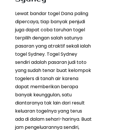
Lewat bandar togel Dana paling
dipercaya, tiap banyak penjudi
juga dapat coba taruhan togel
terpilih dengan salah satunya
pasaran yang atraktif sekali ialah
togel Sydney. Togel Sydney
sendiri adalah pasaran judi toto
yang sudah tenar buat kelompok
togelers di tanah air karena
dapat memberikan berapa
banyak keunggulan, satu
diantaranya tak lain dari result
keluaran togelnya yang terus
ada di dalam sehari-harinya. Buat
jam pengeluarannya sendiri,