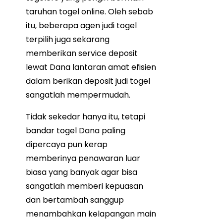
taruhan togel online. Oleh sebab
itu, beberapa agen judi togel
terpilih juga sekarang
memberikan service deposit
lewat Dana lantaran amat efisien
dalam berikan deposit judi togel
sangatlah mempermudah.
Tidak sekedar hanya itu, tetapi
bandar togel Dana paling
dipercaya pun kerap
memberinya penawaran luar
biasa yang banyak agar bisa
sangatlah memberi kepuasan
dan bertambah sanggup
menambahkan kelapangan main