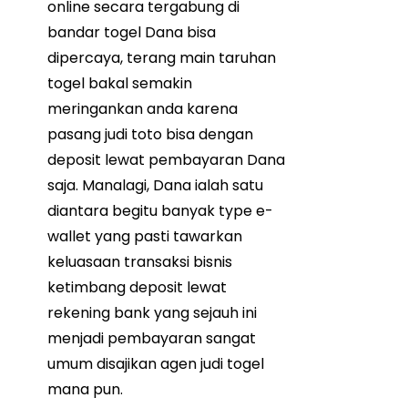
online secara tergabung di
bandar togel Dana bisa
dipercaya, terang main taruhan
togel bakal semakin
meringankan anda karena
pasang judi toto bisa dengan
deposit lewat pembayaran Dana
saja. Manalagi, Dana ialah satu
diantara begitu banyak type e-
wallet yang pasti tawarkan
keluasaan transaksi bisnis
ketimbang deposit lewat
rekening bank yang sejauh ini
menjadi pembayaran sangat
umum disajikan agen judi togel
mana pun.