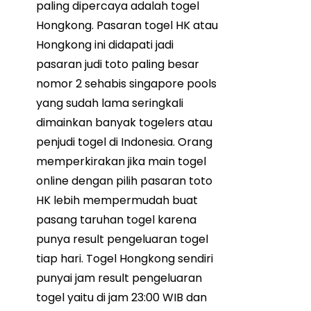
paling dipercaya adalah togel
Hongkong. Pasaran togel HK atau
Hongkong ini didapati jadi
pasaran judi toto paling besar
nomor 2 sehabis singapore pools
yang sudah lama seringkali
dimainkan banyak togelers atau
penjudi togel di Indonesia. Orang
memperkirakan jika main togel
online dengan pilih pasaran toto
HK lebih mempermudah buat
pasang taruhan togel karena
punya result pengeluaran togel
tiap hari. Togel Hongkong sendiri
punyai jam result pengeluaran
togel yaitu di jam 23:00 WIB dan