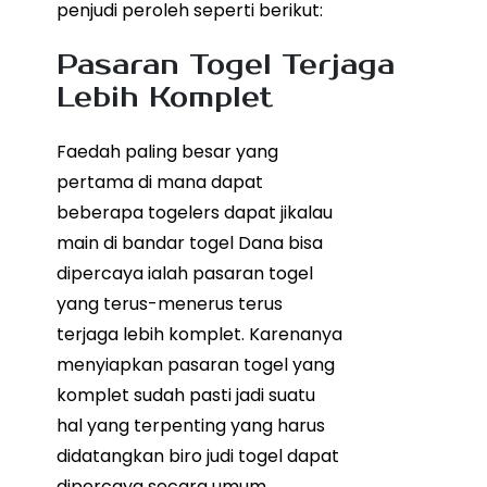
penjudi peroleh seperti berikut:
Pasaran Togel Terjaga
Lebih Komplet
Faedah paling besar yang
pertama di mana dapat
beberapa togelers dapat jikalau
main di bandar togel Dana bisa
dipercaya ialah pasaran togel
yang terus-menerus terus
terjaga lebih komplet. Karenanya
menyiapkan pasaran togel yang
komplet sudah pasti jadi suatu
hal yang terpenting yang harus
didatangkan biro judi togel dapat
dipercaya secara umum