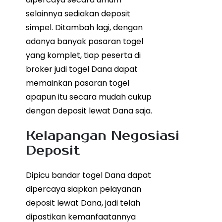
selainnya sediakan deposit
simpel. Ditambah lagi, dengan
adanya banyak pasaran togel
yang komplet, tiap peserta di
broker judi togel Dana dapat
memainkan pasaran togel
apapun itu secara mudah cukup
dengan deposit lewat Dana saja.
Kelapangan Negosiasi
Deposit
Dipicu bandar togel Dana dapat
dipercaya siapkan pelayanan
deposit lewat Dana, jadi telah
dipastikan kemanfaatannya