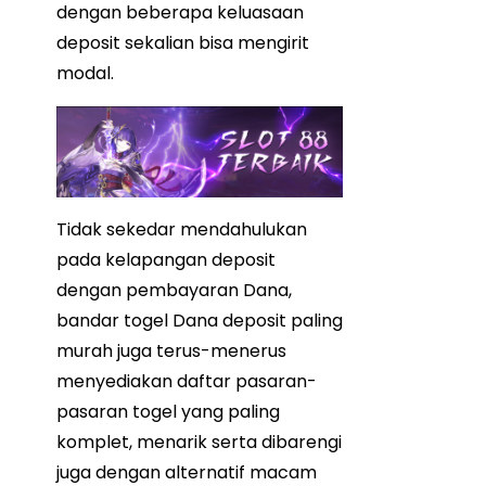
dengan beberapa keluasaan
deposit sekalian bisa mengirit
modal.
Tidak sekedar mendahulukan
pada kelapangan deposit
dengan pembayaran Dana,
bandar togel Dana deposit paling
murah juga terus-menerus
menyediakan daftar pasaran-
pasaran togel yang paling
komplet, menarik serta dibarengi
juga dengan alternatif macam