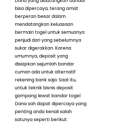
Dana yang didatangkan bandar
bisa dipercaya, terang amat
berperan besar dalam
mendatangkan keluasaan
bermain togel untuk semuanya
penjudi dari yang sebelumnya
sukar digerakkan. Karena
umumnya, deposit yang
disiapkan sejumlah bandar
cuman ada untuk alternatif
rekening bank saja. Saat itu,
untuk teknik bisnis deposit
gampang lewat bandar togel
Dana sah dapat dipercaya yang
penting anda kenali salah
satunya seperti berikut: