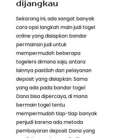
dijangkau
Sekarang ini, ada sangat banyak
cara opsi langkah main judi togel
online yang disiapkan bandar
permainan judi untuk
mempermudah beberapa
togelers dimana saja, antara
lainnya pastilah dari pelayanan
deposit yang disiapkan. Sama
yang ada pada bandar togel
Dana bisa dipercaya, di mana
bermain togel tentu
mempermudah tiap-tiap banyak
penjudi karena ada metoda
pembayaran deposit Dana yang