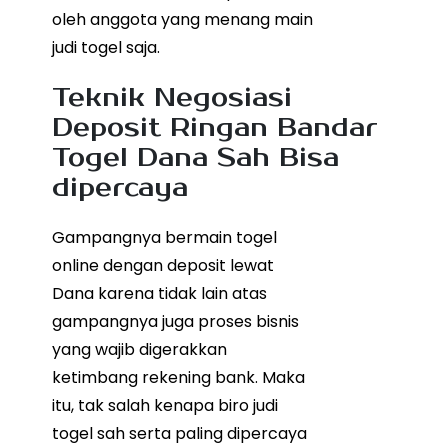
oleh anggota yang menang main
judi togel saja.
Teknik Negosiasi
Deposit Ringan Bandar
Togel Dana Sah Bisa
dipercaya
Gampangnya bermain togel
online dengan deposit lewat
Dana karena tidak lain atas
gampangnya juga proses bisnis
yang wajib digerakkan
ketimbang rekening bank. Maka
itu, tak salah kenapa biro judi
togel sah serta paling dipercaya