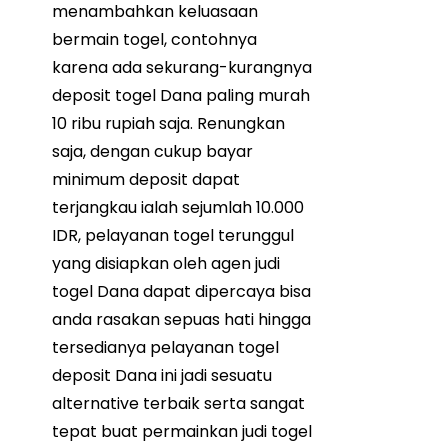
menambahkan keluasaan
bermain togel, contohnya
karena ada sekurang-kurangnya
deposit togel Dana paling murah
10 ribu rupiah saja. Renungkan
saja, dengan cukup bayar
minimum deposit dapat
terjangkau ialah sejumlah 10.000
IDR, pelayanan togel terunggul
yang disiapkan oleh agen judi
togel Dana dapat dipercaya bisa
anda rasakan sepuas hati hingga
tersedianya pelayanan togel
deposit Dana ini jadi sesuatu
alternative terbaik serta sangat
tepat buat permainkan judi togel