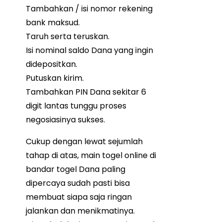
Tambahkan / isi nomor rekening
bank maksud.
Taruh serta teruskan.
Isi nominal saldo Dana yang ingin
didepositkan.
Putuskan kirim.
Tambahkan PIN Dana sekitar 6
digit lantas tunggu proses
negosiasinya sukses.
Cukup dengan lewat sejumlah
tahap di atas, main togel online di
bandar togel Dana paling
dipercaya sudah pasti bisa
membuat siapa saja ringan
jalankan dan menikmatinya.