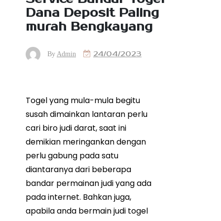
Dana Deposit Paling
murah Bengkayang
24/04/2023
By
Admin
Togel yang mula-mula begitu
susah dimainkan lantaran perlu
cari biro judi darat, saat ini
demikian meringankan dengan
perlu gabung pada satu
diantaranya dari beberapa
bandar permainan judi yang ada
pada internet. Bahkan juga,
apabila anda bermain judi togel