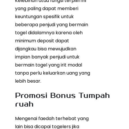
Kelebihan atau fungsi terpilih ini
yang paling dapat memberi
keuntungan spesifik untuk
beberapa penjudi yang bermain
togel didalamnya karena oleh
minimum deposit dapat
dijangkau bisa mewujudkan
impian banyak penjudi untuk
bermain togel yang irit modal
tanpa perlu keluarkan uang yang
lebih besar.
Promosi Bonus Tumpah
ruah
Mengenai faedah terhebat yang
lain bisa dicapai togelers jika