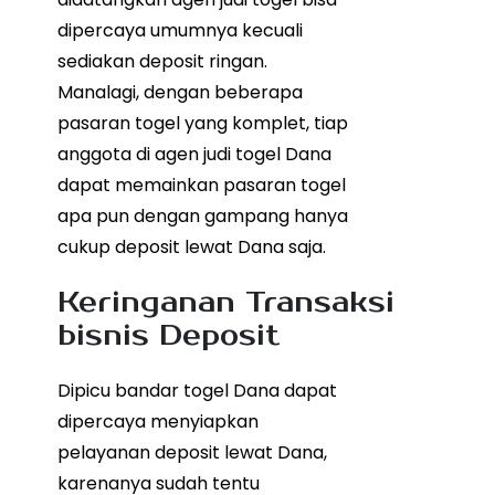
dipercaya umumnya kecuali
sediakan deposit ringan.
Manalagi, dengan beberapa
pasaran togel yang komplet, tiap
anggota di agen judi togel Dana
dapat memainkan pasaran togel
apa pun dengan gampang hanya
cukup deposit lewat Dana saja.
Keringanan Transaksi
bisnis Deposit
Dipicu bandar togel Dana dapat
dipercaya menyiapkan
pelayanan deposit lewat Dana,
karenanya sudah tentu