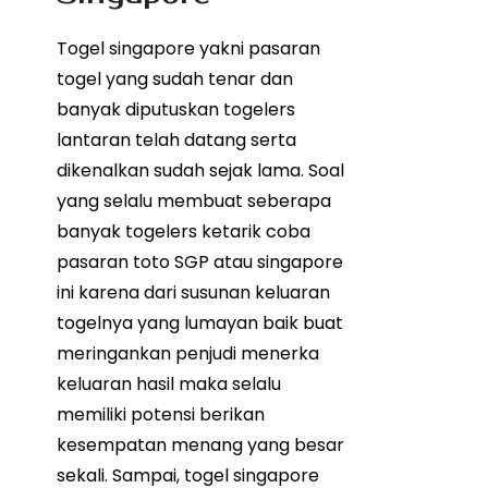
Togel singapore yakni pasaran
togel yang sudah tenar dan
banyak diputuskan togelers
lantaran telah datang serta
dikenalkan sudah sejak lama. Soal
yang selalu membuat seberapa
banyak togelers ketarik coba
pasaran toto SGP atau singapore
ini karena dari susunan keluaran
togelnya yang lumayan baik buat
meringankan penjudi menerka
keluaran hasil maka selalu
memiliki potensi berikan
kesempatan menang yang besar
sekali. Sampai, togel singapore