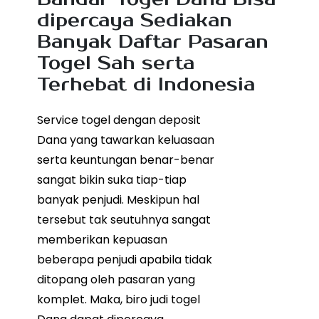
dipercaya Sediakan
Banyak Daftar Pasaran
Togel Sah serta
Terhebat di Indonesia
Service togel dengan deposit
Dana yang tawarkan keluasaan
serta keuntungan benar-benar
sangat bikin suka tiap-tiap
banyak penjudi. Meskipun hal
tersebut tak seutuhnya sangat
memberikan kepuasan
beberapa penjudi apabila tidak
ditopang oleh pasaran yang
komplet. Maka, biro judi togel