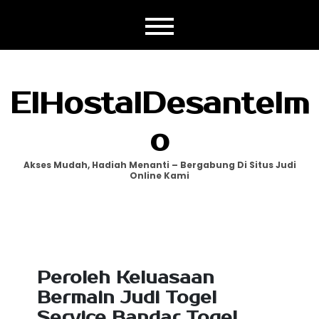
Skip
to
content
ElHostalDesantelm
O
Akses Mudah, Hadiah Menanti – Bergabung Di Situs Judi
Online Kami
Peroleh Keluasaan
Bermain Judi Togel
Service Bandar Togel