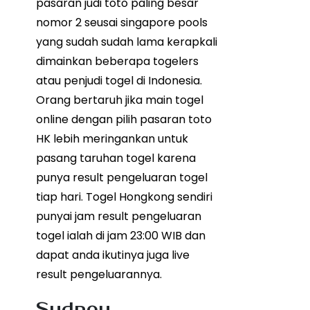
pasaran judi toto paling besar
nomor 2 seusai singapore pools
yang sudah sudah lama kerapkali
dimainkan beberapa togelers
atau penjudi togel di Indonesia.
Orang bertaruh jika main togel
online dengan pilih pasaran toto
HK lebih meringankan untuk
pasang taruhan togel karena
punya result pengeluaran togel
tiap hari. Togel Hongkong sendiri
punyai jam result pengeluaran
togel ialah di jam 23:00 WIB dan
dapat anda ikutinya juga live
result pengeluarannya.
Sydney