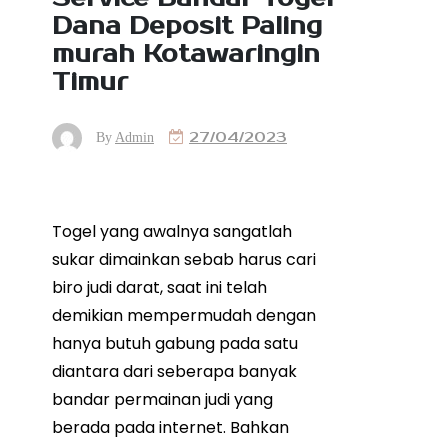
Dana Deposit Paling
murah Kotawaringin
Timur
27/04/2023
By
Admin
Togel yang awalnya sangatlah
sukar dimainkan sebab harus cari
biro judi darat, saat ini telah
demikian mempermudah dengan
hanya butuh gabung pada satu
diantara dari seberapa banyak
bandar permainan judi yang
berada pada internet. Bahkan