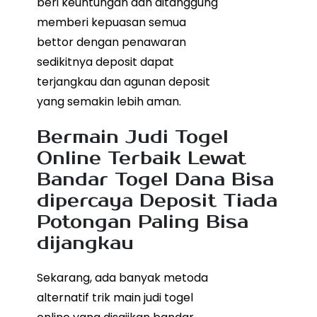
beri keuntungan dan ditanggung
memberi kepuasan semua
bettor dengan penawaran
sedikitnya deposit dapat
terjangkau dan agunan deposit
yang semakin lebih aman.
Bermain Judi Togel
Online Terbaik Lewat
Bandar Togel Dana Bisa
dipercaya Deposit Tiada
Potongan Paling Bisa
dijangkau
Sekarang, ada banyak metoda
alternatif trik main judi togel