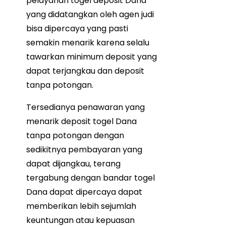
pelayanan togel deposit Dana
yang didatangkan oleh agen judi
bisa dipercaya yang pasti
semakin menarik karena selalu
tawarkan minimum deposit yang
dapat terjangkau dan deposit
tanpa potongan.
Tersedianya penawaran yang
menarik deposit togel Dana
tanpa potongan dengan
sedikitnya pembayaran yang
dapat dijangkau, terang
tergabung dengan bandar togel
Dana dapat dipercaya dapat
memberikan lebih sejumlah
keuntungan atau kepuasan