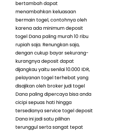
bertambah dapat
menambahkan keluasaan
bermain togel, contohnya oleh
karena ada minimum deposit
togel Dana paling murah 10 ribu
rupiah saja. Renungkan saja,
dengan cukup bayar sekurang-
kurangnya deposit dapat
dijangkau yaitu senilai 10.000 IDR,
pelayanan togel terhebat yang
disajikan oleh broker judi togel
Dana paling dipercaya bisa anda
cicipi sepuas hati hingga
tersedianya service togel deposit
Dana ini jadi satu pilihan
terunggul serta sangat tepat