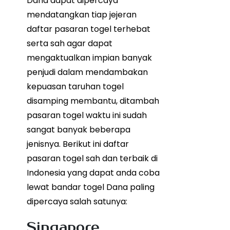
Dana dapat dipercaya
mendatangkan tiap jejeran
daftar pasaran togel terhebat
serta sah agar dapat
mengaktualkan impian banyak
penjudi dalam mendambakan
kepuasan taruhan togel
disamping membantu, ditambah
pasaran togel waktu ini sudah
sangat banyak beberapa
jenisnya. Berikut ini daftar
pasaran togel sah dan terbaik di
Indonesia yang dapat anda coba
lewat bandar togel Dana paling
dipercaya salah satunya:
Singapore