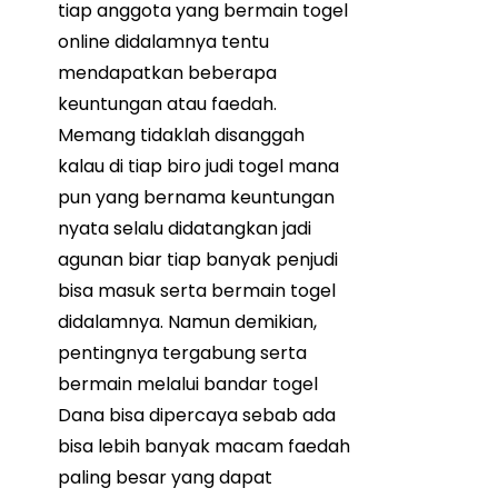
tiap anggota yang bermain togel
online didalamnya tentu
mendapatkan beberapa
keuntungan atau faedah.
Memang tidaklah disanggah
kalau di tiap biro judi togel mana
pun yang bernama keuntungan
nyata selalu didatangkan jadi
agunan biar tiap banyak penjudi
bisa masuk serta bermain togel
didalamnya. Namun demikian,
pentingnya tergabung serta
bermain melalui bandar togel
Dana bisa dipercaya sebab ada
bisa lebih banyak macam faedah
paling besar yang dapat