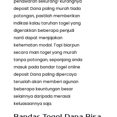
penawaran sekurang-kurangnya
deposit Dana paling murah tiada
potongan, pastilah memberikan
indikasi kalau taruhan togel yang
digerakkan beberapa penjudi
nanti dapat menjajakan
kehematan modal. Tapi biarpun
secara main togel yang murah
tanpa potongan, sepanjang anda
masuk pada bandar togel online
deposit Dana paling dipercaya
teruslah akan memberi agunan
beberapa keuntungan besar
selainnya daripada merasai
keluasaannya saja.
Bandar Togel Dana Bisa