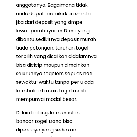
anggotanya. Bagaimana tidak,
anda dapat memikirkan sendiri
jika dari deposit yang simpel
lewat pembayaran Dana yang
dibantu sedikitnya deposit murah
tiada potongan, taruhan togel
terpilih yang disajikan didalamnya
bisa dicicip maupun dimainkan
seluruhnya togelers sepuas hati
sewaktu-waktu tanpa perlu ada
kembali arti main togel mesti
mempunyai modal besar.
Di lain bidang, kemunculan
bandar togel Dana bisa
dipercaya yang sediakan