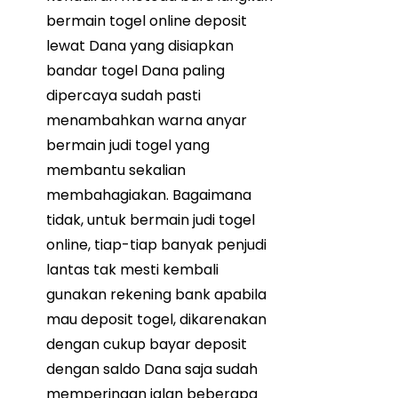
bermain togel online deposit
lewat Dana yang disiapkan
bandar togel Dana paling
dipercaya sudah pasti
menambahkan warna anyar
bermain judi togel yang
membantu sekalian
membahagiakan. Bagaimana
tidak, untuk bermain judi togel
online, tiap-tiap banyak penjudi
lantas tak mesti kembali
gunakan rekening bank apabila
mau deposit togel, dikarenakan
dengan cukup bayar deposit
dengan saldo Dana saja sudah
memperingan jalan beberapa