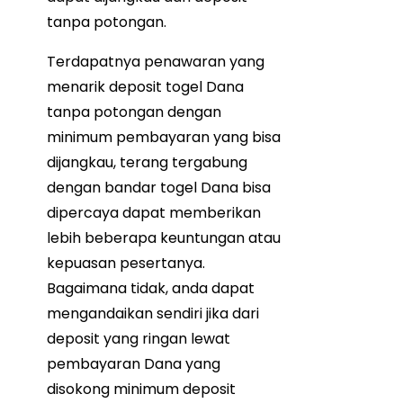
tanpa potongan.
Terdapatnya penawaran yang
menarik deposit togel Dana
tanpa potongan dengan
minimum pembayaran yang bisa
dijangkau, terang tergabung
dengan bandar togel Dana bisa
dipercaya dapat memberikan
lebih beberapa keuntungan atau
kepuasan pesertanya.
Bagaimana tidak, anda dapat
mengandaikan sendiri jika dari
deposit yang ringan lewat
pembayaran Dana yang
disokong minimum deposit