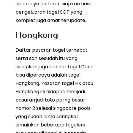
dipercaya lantaran siapkan hasil
pengeluaran togel SGP yang
komplet juga amat terupdate.
Hongkong
Daftar pasaran togel terhebat
serta sah sesudah itu yang
disiapkan juga bandar togel Dana
bisa dipercaya adalah togel
Hongkong. Pasaran togel HK atau
Hongkong ini didapati menjadi
pasaran judi toto paling besar
nomor 2 selesai singapore pools
yang sudah lama seringkali
dimainkan beberapa togelers