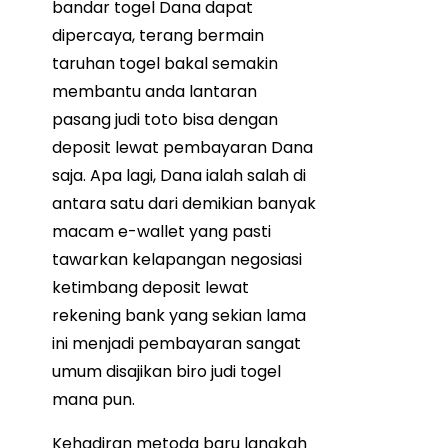
bandar togel Dana dapat
dipercaya, terang bermain
taruhan togel bakal semakin
membantu anda lantaran
pasang judi toto bisa dengan
deposit lewat pembayaran Dana
saja. Apa lagi, Dana ialah salah di
antara satu dari demikian banyak
macam e-wallet yang pasti
tawarkan kelapangan negosiasi
ketimbang deposit lewat
rekening bank yang sekian lama
ini menjadi pembayaran sangat
umum disajikan biro judi togel
mana pun.
Kehadiran metoda baru langkah