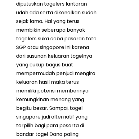
diputuskan togelers lantaran
udah ada serta dikenalkan sudah
sejak lama. Hal yang terus
membikin seberapa banyak
togelers suka coba pasaran toto
SGP atau singapore ini karena
dari susunan keluaran togelnya
yang cukup bagus buat
mempermudah penjudi mengira
keluaran hasil maka terus
memiliki potensi memberinya
kemungkinan menang yang
begitu besar. Sampai, togel
singapore jadi alternatif yang
terpilih bagi para peserta di
bandar togel Dana paling