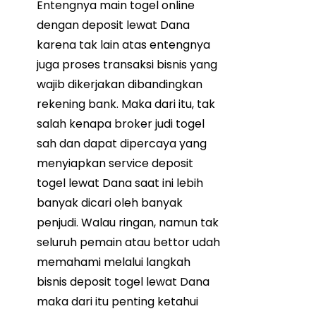
Entengnya main togel online
dengan deposit lewat Dana
karena tak lain atas entengnya
juga proses transaksi bisnis yang
wajib dikerjakan dibandingkan
rekening bank. Maka dari itu, tak
salah kenapa broker judi togel
sah dan dapat dipercaya yang
menyiapkan service deposit
togel lewat Dana saat ini lebih
banyak dicari oleh banyak
penjudi. Walau ringan, namun tak
seluruh pemain atau bettor udah
memahami melalui langkah
bisnis deposit togel lewat Dana
maka dari itu penting ketahui