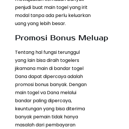
penjudi buat main togel yang irit
modal tanpa ada perlu keluarkan
uang yang lebih besar.
Promosi Bonus Meluap
Tentang hal fungsi terunggul
yang lain bisa diraih togelers
jikamana main di bandar togel
Dana dapat dipercaya adalah
promosi bonus banyak. Dengan
main togel va Dana melalui
bandar paling dipercaya,
keuntungan yang bisa diterima
banyak pemain tidak hanya
masalah dari pembayaran