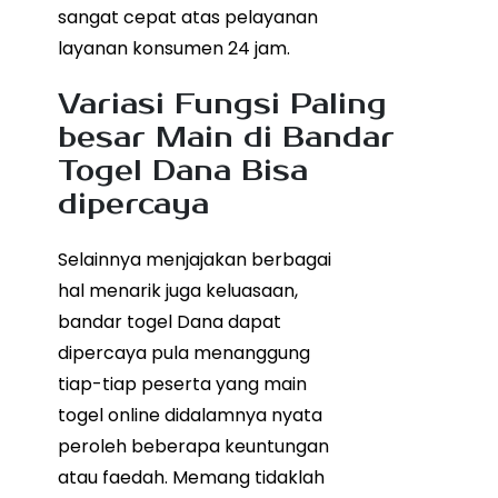
sangat cepat atas pelayanan
layanan konsumen 24 jam.
Variasi Fungsi Paling
besar Main di Bandar
Togel Dana Bisa
dipercaya
Selainnya menjajakan berbagai
hal menarik juga keluasaan,
bandar togel Dana dapat
dipercaya pula menanggung
tiap-tiap peserta yang main
togel online didalamnya nyata
peroleh beberapa keuntungan
atau faedah. Memang tidaklah