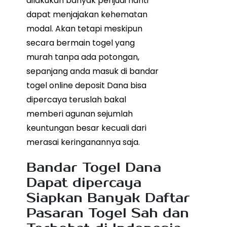
dilakukan banyak penjudi nanti
dapat menjajakan kehematan
modal. Akan tetapi meskipun
secara bermain togel yang
murah tanpa ada potongan,
sepanjang anda masuk di bandar
togel online deposit Dana bisa
dipercaya teruslah bakal
memberi agunan sejumlah
keuntungan besar kecuali dari
merasai keringanannya saja.
Bandar Togel Dana
Dapat dipercaya
Siapkan Banyak Daftar
Pasaran Togel Sah dan