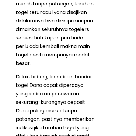
murah tanpa potongan, taruhan
togel terunggul yang disajikan
didalamnya bisa dicicipi maupun
dimainkan seluruhnya togelers
sepuas hati kapan pun tiada
perlu ada kembali makna main
togel mesti mempunyai modal
besar.
Di lain bidang, kehadiran bandar
togel Dana dapat dipercaya
yang sediakan penawaran
sekurang-kurangnya deposit
Dana paling murah tanpa
potongan, pastinya memberikan
indikasi jika taruhan togel yang