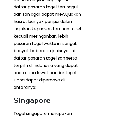
daftar pasaran togel terunggul
dan sah agar dapat mewujudkan
hasrat banyak penjudi dalam
inginkan kepuasan taruhan togel
kecuali meringankan, lebih
pasaran togel waktu ini sangat
banyak beberapa jenisnya. Ini
daftar pasaran togel sah serta
terpilih di Indonesia yang dapat
anda coba lewat bandar togel
Dana dapat dipercaya di
antaranya:
Singapore
Togel singapore merupakan