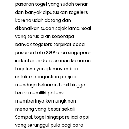
pasaran togel yang sudah tenar
dan banyak diputuskan togelers
karena udah datang dan
dikenalkan sudah sejak lama. Soal
yang terus bikin seberapa
banyak togelers terpikat coba
pasaran toto SGP atau singapore
ini lantaran dari susunan keluaran
togelnya yang lumayan baik
untuk meringankan penjudi
menduga keluaran hasil hingga
terus memiliki potensi
memberinya kemungkinan
menang yang besar sekali.
Sampai, togel singapore jadi opsi
yang terunggul pula bagi para