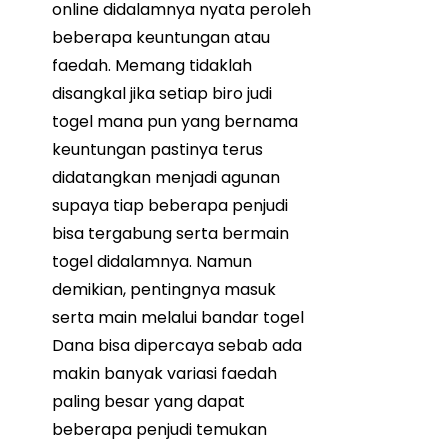
online didalamnya nyata peroleh
beberapa keuntungan atau
faedah. Memang tidaklah
disangkal jika setiap biro judi
togel mana pun yang bernama
keuntungan pastinya terus
didatangkan menjadi agunan
supaya tiap beberapa penjudi
bisa tergabung serta bermain
togel didalamnya. Namun
demikian, pentingnya masuk
serta main melalui bandar togel
Dana bisa dipercaya sebab ada
makin banyak variasi faedah
paling besar yang dapat
beberapa penjudi temukan