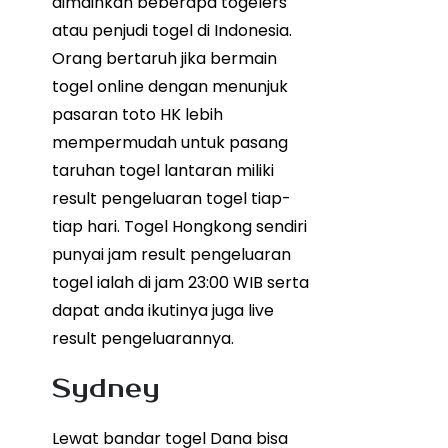
dimainkan beberapa togelers
atau penjudi togel di Indonesia.
Orang bertaruh jika bermain
togel online dengan menunjuk
pasaran toto HK lebih
mempermudah untuk pasang
taruhan togel lantaran miliki
result pengeluaran togel tiap-
tiap hari. Togel Hongkong sendiri
punyai jam result pengeluaran
togel ialah di jam 23:00 WIB serta
dapat anda ikutinya juga live
result pengeluarannya.
Sydney
Lewat bandar togel Dana bisa