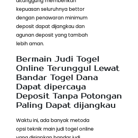
ditanggung memberikan
kepuasan seluruhnya bettor
dengan penawaran minimum
deposit dapat dijangkau dan
agunan deposit yang tambah
lebih aman.
Bermain Judi Togel
Online Terunggul Lewat
Bandar Togel Dana
Dapat dipercaya
Deposit Tanpa Potongan
Paling Dapat dijangkau
Waktu ini, ada banyak metoda
opsi teknik main judi togel online
yang disiapkan bandar judi