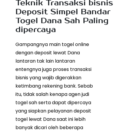
Teknik Transaksi bisnis
Deposit Simpel Bandar
Togel Dana Sah Paling
dipercaya
Gampangnya main togel online
dengan deposit lewat Dana
lantaran tak lain lantaran
entengnya juga proses transaksi
bisnis yang wajib digerakkan
ketimbang rekening bank. Sebab
itu, tidak salah kenapa agen judi
togel sah serta dapat dipercaya
yang siapkan pelayanan deposit
togel lewat Dana saat ini lebih
banyak dicari oleh beberapa