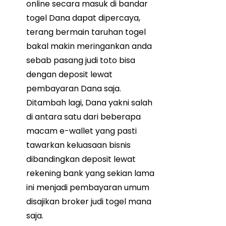
online secara masuk di bandar
togel Dana dapat dipercaya,
terang bermain taruhan togel
bakal makin meringankan anda
sebab pasang judi toto bisa
dengan deposit lewat
pembayaran Dana saja.
Ditambah lagi, Dana yakni salah
di antara satu dari beberapa
macam e-wallet yang pasti
tawarkan keluasaan bisnis
dibandingkan deposit lewat
rekening bank yang sekian lama
ini menjadi pembayaran umum
disajikan broker judi togel mana
saja.