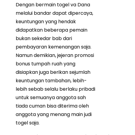
Dengan bermain togel va Dana
melalui bandar dapat dipercaya,
keuntungan yang hendak
didapatkan beberapa pemain
bukan sekedar bab dari
pembayaran kemenangan saja.
Namun demikian, jejeran promosi
bonus tumpah ruah yang
disiapkan juga berikan sejumlah
keuntungan tambahan, lebih-
lebih sebab selalu berlaku pribadi
untuk semuanya anggota sah
tiada cuman bisa diterima oleh
anggota yang menang main judi
togel saja.