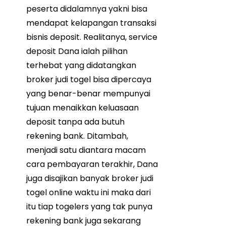
peserta didalamnya yakni bisa
mendapat kelapangan transaksi
bisnis deposit. Realitanya, service
deposit Dana ialah pilihan
terhebat yang didatangkan
broker judi togel bisa dipercaya
yang benar-benar mempunyai
tujuan menaikkan keluasaan
deposit tanpa ada butuh
rekening bank. Ditambah,
menjadi satu diantara macam
cara pembayaran terakhir, Dana
juga disajikan banyak broker judi
togel online waktu ini maka dari
itu tiap togelers yang tak punya
rekening bank juga sekarang