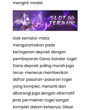
mengirit modal.
Gak semata-mata
mengutamakan pada
keringanan deposit dengan
pembayaran Dana, bandar togel
Dana deposit paling murah juga
terus-menerus memberikan
daftar pasaran-pasaran togel
yang komplet, menarik dan
dibarengi juga dengan alternatif
jenis permainan togel sangat
komplet dalam kelasnya. Diluar