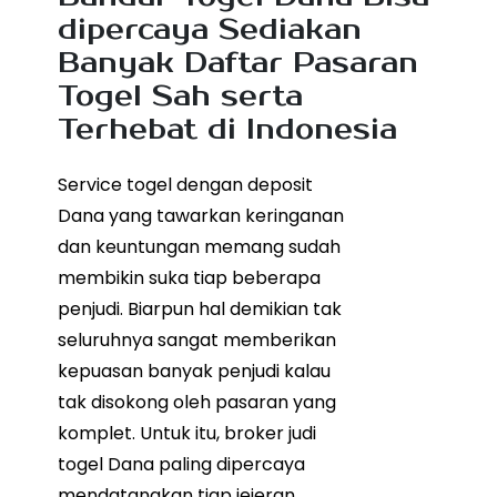
dipercaya Sediakan
Banyak Daftar Pasaran
Togel Sah serta
Terhebat di Indonesia
Service togel dengan deposit
Dana yang tawarkan keringanan
dan keuntungan memang sudah
membikin suka tiap beberapa
penjudi. Biarpun hal demikian tak
seluruhnya sangat memberikan
kepuasan banyak penjudi kalau
tak disokong oleh pasaran yang
komplet. Untuk itu, broker judi
togel Dana paling dipercaya
mendatangkan tiap jejeran