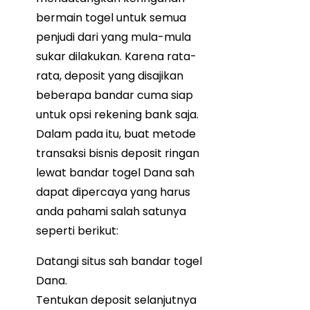
bermain togel untuk semua
penjudi dari yang mula-mula
sukar dilakukan. Karena rata-
rata, deposit yang disajikan
beberapa bandar cuma siap
untuk opsi rekening bank saja.
Dalam pada itu, buat metode
transaksi bisnis deposit ringan
lewat bandar togel Dana sah
dapat dipercaya yang harus
anda pahami salah satunya
seperti berikut:
Datangi situs sah bandar togel
Dana.
Tentukan deposit selanjutnya