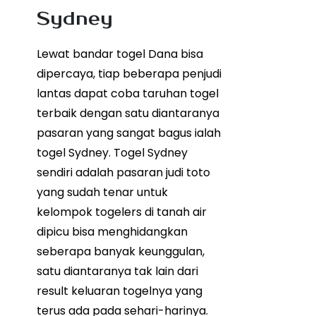
Sydney
Lewat bandar togel Dana bisa
dipercaya, tiap beberapa penjudi
lantas dapat coba taruhan togel
terbaik dengan satu diantaranya
pasaran yang sangat bagus ialah
togel Sydney. Togel Sydney
sendiri adalah pasaran judi toto
yang sudah tenar untuk
kelompok togelers di tanah air
dipicu bisa menghidangkan
seberapa banyak keunggulan,
satu diantaranya tak lain dari
result keluaran togelnya yang
terus ada pada sehari-harinya.