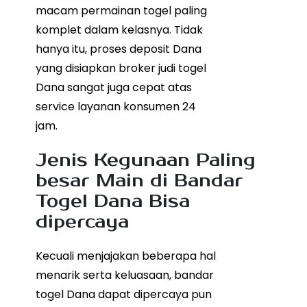
macam permainan togel paling
komplet dalam kelasnya. Tidak
hanya itu, proses deposit Dana
yang disiapkan broker judi togel
Dana sangat juga cepat atas
service layanan konsumen 24
jam.
Jenis Kegunaan Paling
besar Main di Bandar
Togel Dana Bisa
dipercaya
Kecuali menjajakan beberapa hal
menarik serta keluasaan, bandar
togel Dana dapat dipercaya pun