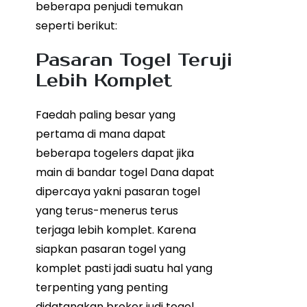
beberapa penjudi temukan
seperti berikut:
Pasaran Togel Teruji
Lebih Komplet
Faedah paling besar yang
pertama di mana dapat
beberapa togelers dapat jika
main di bandar togel Dana dapat
dipercaya yakni pasaran togel
yang terus-menerus terus
terjaga lebih komplet. Karena
siapkan pasaran togel yang
komplet pasti jadi suatu hal yang
terpenting yang penting
didatangkan broker judi togel