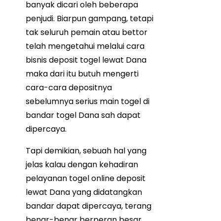
banyak dicari oleh beberapa
penjudi. Biarpun gampang, tetapi
tak seluruh pemain atau bettor
telah mengetahui melalui cara
bisnis deposit togel lewat Dana
maka dari itu butuh mengerti
cara-cara depositnya
sebelumnya serius main togel di
bandar togel Dana sah dapat
dipercaya.
Tapi demikian, sebuah hal yang
jelas kalau dengan kehadiran
pelayanan togel online deposit
lewat Dana yang didatangkan
bandar dapat dipercaya, terang
benar-benar berperan besar