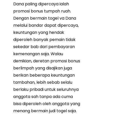
Dana paling dipercaya ialah
promosi bonus tumpah ruah.
Dengan bermain togel va Dana
melalui bandar dapat dipercaya,
keuntungan yang hendak
diperoleh banyak pemain tidak
sekedar bab dari pembayaran
kemenangan saja. Walau
demikian, deretan promosi bonus
berlimpah yang disajikan juga
berikan beberapa keuntungan
tambahan, lebih sebab selalu
berlaku pribadi untuk seluruhnya
anggota sah tanpa ada cuma
bisa diperoleh oleh anggota yang
menang bermain judi togel saja.