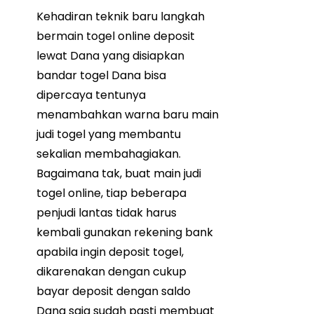
Kehadiran teknik baru langkah
bermain togel online deposit
lewat Dana yang disiapkan
bandar togel Dana bisa
dipercaya tentunya
menambahkan warna baru main
judi togel yang membantu
sekalian membahagiakan.
Bagaimana tak, buat main judi
togel online, tiap beberapa
penjudi lantas tidak harus
kembali gunakan rekening bank
apabila ingin deposit togel,
dikarenakan dengan cukup
bayar deposit dengan saldo
Dana saja sudah pasti membuat