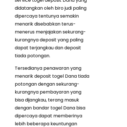
service togel deposit Dana yang
didatangkan oleh biro judi paling
dipercaya tentunya semakin
menarik disebabkan terus-
menerus menjajakan sekurang-
kurangnya deposit yang paling
dapat terjangkau dan deposit
tiada potongan.
Tersedianya penawaran yang
menarik deposit togel Dana tiada
potongan dengan sekurang-
kurangnya pembayaran yang
bisa dijangkau, terang masuk
dengan bandar togel Dana bisa
dipercaya dapat memberinya
lebih beberapa keuntungan