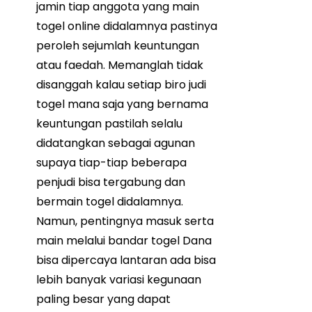
jamin tiap anggota yang main
togel online didalamnya pastinya
peroleh sejumlah keuntungan
atau faedah. Memanglah tidak
disanggah kalau setiap biro judi
togel mana saja yang bernama
keuntungan pastilah selalu
didatangkan sebagai agunan
supaya tiap-tiap beberapa
penjudi bisa tergabung dan
bermain togel didalamnya.
Namun, pentingnya masuk serta
main melalui bandar togel Dana
bisa dipercaya lantaran ada bisa
lebih banyak variasi kegunaan
paling besar yang dapat