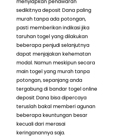
menyiapkan penawaran
sedikitnya deposit Dana paling
murah tanpa ada potongan,
pasti memberikan indikasi jika
taruhan togel yang dilakukan
beberapa penjudi selanjutnya
dapat menjajakan kehematan
modal. Namun meskipun secara
main togel yang murah tanpa
potongan, sepanjang anda
tergabung di bandar togel online
deposit Dana bisa dipercaya
teruslah bakal memberi agunan
beberapa keuntungan besar
kecuali dari merasai
keringanannya saja.