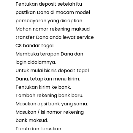
Tentukan deposit setelah itu
pastikan Dana di macam model
pembayaran yang disiapkan.
Mohon nomor rekening maksud
transfer Dana anda lewat service
CS bandar togel.
Membuka terapan Dana dan
login didalamnya.
Untuk mulai bisnis deposit togel
Dana, tetapkan menu kirim.
Tentukan kirim ke bank.
Tambah rekening bank baru.
Masukan opsi bank yang sama.
Masukan / isi nomor rekening
bank maksud.
Taruh dan teruskan.