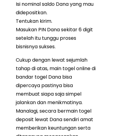
Isi nominal saldo Dana yang mau
didepositkan.
Tentukan kirim.
Masukan PIN Dana sekitar 6 digit
setelah itu tunggu proses
bisnisnya sukses.
Cukup dengan lewat sejumlah
tahap di atas, main togel online di
bandar togel Dana bisa
dipercaya pastinya bisa
membuat siapa saja simpel
jalankan dan menikmatinya.
Manalagi, secara bermain togel
deposit lewat Dana sendiri amat
memberikan keuntungan serta