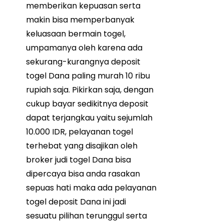
memberikan kepuasan serta
makin bisa memperbanyak
keluasaan bermain togel,
umpamanya oleh karena ada
sekurang-kurangnya deposit
togel Dana paling murah 10 ribu
rupiah saja. Pikirkan saja, dengan
cukup bayar sedikitnya deposit
dapat terjangkau yaitu sejumlah
10.000 IDR, pelayanan togel
terhebat yang disajikan oleh
broker judi togel Dana bisa
dipercaya bisa anda rasakan
sepuas hati maka ada pelayanan
togel deposit Dana ini jadi
sesuatu pilihan terunggul serta