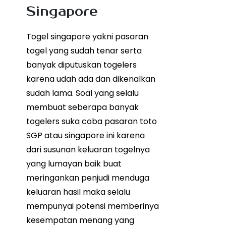
Singapore
Togel singapore yakni pasaran
togel yang sudah tenar serta
banyak diputuskan togelers
karena udah ada dan dikenalkan
sudah lama. Soal yang selalu
membuat seberapa banyak
togelers suka coba pasaran toto
SGP atau singapore ini karena
dari susunan keluaran togelnya
yang lumayan baik buat
meringankan penjudi menduga
keluaran hasil maka selalu
mempunyai potensi memberinya
kesempatan menang yang