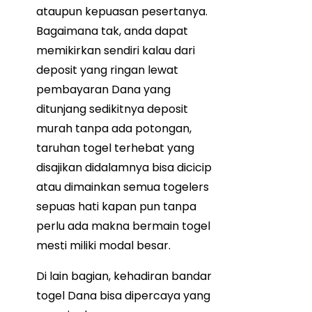
ataupun kepuasan pesertanya.
Bagaimana tak, anda dapat
memikirkan sendiri kalau dari
deposit yang ringan lewat
pembayaran Dana yang
ditunjang sedikitnya deposit
murah tanpa ada potongan,
taruhan togel terhebat yang
disajikan didalamnya bisa dicicip
atau dimainkan semua togelers
sepuas hati kapan pun tanpa
perlu ada makna bermain togel
mesti miliki modal besar.
Di lain bagian, kehadiran bandar
togel Dana bisa dipercaya yang