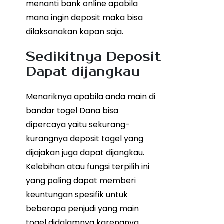
menanti bank online apabila
mana ingin deposit maka bisa
dilaksanakan kapan saja.
Sedikitnya Deposit
Dapat dijangkau
Menariknya apabila anda main di
bandar togel Dana bisa
dipercaya yaitu sekurang-
kurangnya deposit togel yang
dijajakan juga dapat dijangkau.
Kelebihan atau fungsi terpilih ini
yang paling dapat memberi
keuntungan spesifik untuk
beberapa penjudi yang main
togel didalamnya karenanya