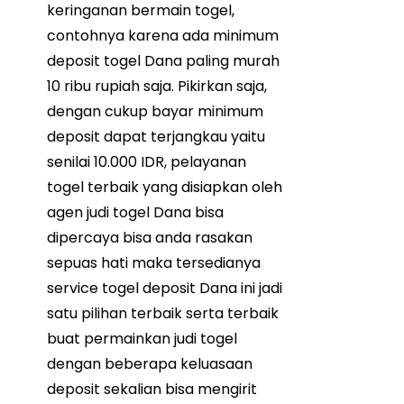
keringanan bermain togel,
contohnya karena ada minimum
deposit togel Dana paling murah
10 ribu rupiah saja. Pikirkan saja,
dengan cukup bayar minimum
deposit dapat terjangkau yaitu
senilai 10.000 IDR, pelayanan
togel terbaik yang disiapkan oleh
agen judi togel Dana bisa
dipercaya bisa anda rasakan
sepuas hati maka tersedianya
service togel deposit Dana ini jadi
satu pilihan terbaik serta terbaik
buat permainkan judi togel
dengan beberapa keluasaan
deposit sekalian bisa mengirit