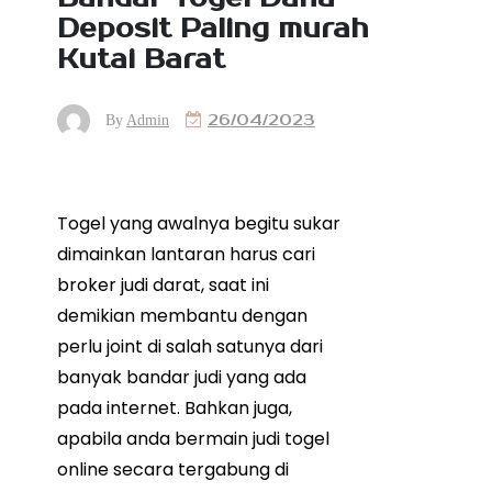
Deposit Paling murah
Kutai Barat
26/04/2023
By
Admin
Togel yang awalnya begitu sukar
dimainkan lantaran harus cari
broker judi darat, saat ini
demikian membantu dengan
perlu joint di salah satunya dari
banyak bandar judi yang ada
pada internet. Bahkan juga,
apabila anda bermain judi togel
online secara tergabung di