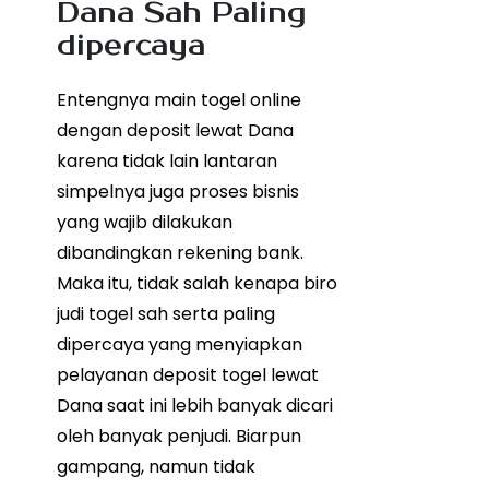
Dana Sah Paling
dipercaya
Entengnya main togel online
dengan deposit lewat Dana
karena tidak lain lantaran
simpelnya juga proses bisnis
yang wajib dilakukan
dibandingkan rekening bank.
Maka itu, tidak salah kenapa biro
judi togel sah serta paling
dipercaya yang menyiapkan
pelayanan deposit togel lewat
Dana saat ini lebih banyak dicari
oleh banyak penjudi. Biarpun
gampang, namun tidak