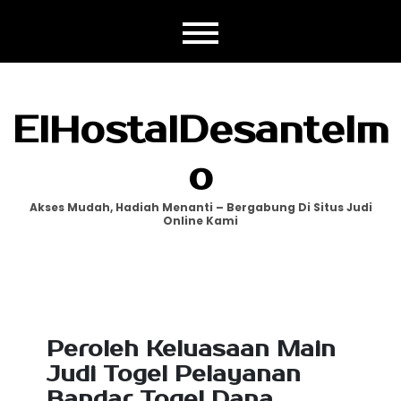
Skip
to
content
ElHostalDesantelm
O
Akses Mudah, Hadiah Menanti – Bergabung Di Situs Judi
Online Kami
Peroleh Keluasaan Main
Judi Togel Pelayanan
Bandar Togel Dana