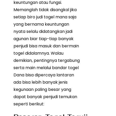
keuntungan atau fungsi.
Memanglah tidak disangkal jika
setiap biro judi togel mana saja
yang bernama keuntungan
nyata selalu didatangkan jadi
agunan biar tiap-tiap banyak
penjudi bisa masuk dan bermain
togel didalamnya. Walau
demikian, pentingnya tergabung
serta main melalui bandar togel
Dana bisa dipercaya lantaran
ada bisa lebih banyak jenis
kegunaan paling besar yang
dapat banyak penjudi temukan
seperti berikut: