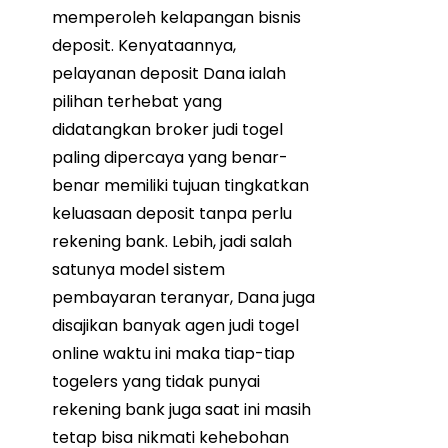
memperoleh kelapangan bisnis
deposit. Kenyataannya,
pelayanan deposit Dana ialah
pilihan terhebat yang
didatangkan broker judi togel
paling dipercaya yang benar-
benar memiliki tujuan tingkatkan
keluasaan deposit tanpa perlu
rekening bank. Lebih, jadi salah
satunya model sistem
pembayaran teranyar, Dana juga
disajikan banyak agen judi togel
online waktu ini maka tiap-tiap
togelers yang tidak punyai
rekening bank juga saat ini masih
tetap bisa nikmati kehebohan