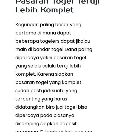
Pasaran Togel Teruji
Lebih Komplet
Kegunaan paling besar yang
pertama di mana dapat
beberapa togelers dapat jikalau
main di bandar togel Dana paling
dipercaya yakni pasaran togel
yang selalu selalu teruji lebih
komplet. Karena siapkan
pasaran togel yang komplet
sudah pasti jadi suatu yang
terpenting yang harus
didatangkan biro judi togel bisa
dipercaya pada biasanya
disamping siapkan deposit
gampang. Ditambah lagi, dengan