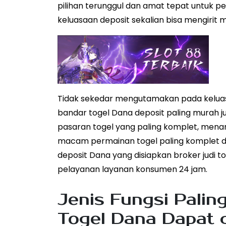
pilihan terunggul dan amat tepat untuk p
keluasaan deposit sekalian bisa mengirit 
Tidak sekedar mengutamakan pada kelua
bandar togel Dana deposit paling murah j
pasaran togel yang paling komplet, menari
macam permainan togel paling komplet dal
deposit Dana yang disiapkan broker judi 
pelayanan layanan konsumen 24 jam.
Jenis Fungsi Palin
Togel Dana Dapat 