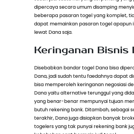
dipercaya secara umum disamping menyiap
beberapa pasaran togel yang komplet, tia
dapat memainkan pasaran togel apapun i
lewat Dana saja.
Keringanan Bisnis 
Disebabkan bandar togel Dana bisa diper
Dana, jadi sudah tentu faedahnya dapat d
bisa memperoleh keringanan negosiasi de
Dana yaitu alternative terunggul yang did
yang benar-benar mempunyai tujuan mena
butuh rekening bank. Ditambah, sebagai
terakhir, Dana juga disiapkan banyak broke
togelers yang tak punyai rekening bank ju