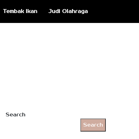
Tembak Ikan
Judi Olahraga
Search
Search