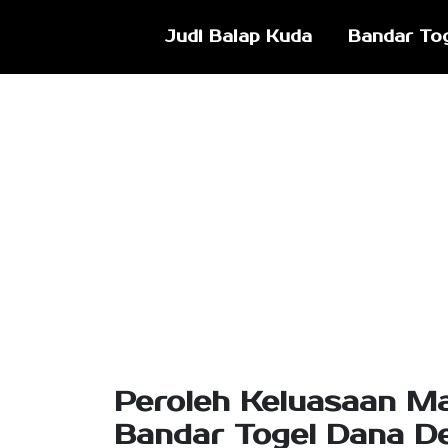
Skip
to
Judi Balap Kuda
Bandar To
content
Peroleh Keluasaan Ma
Bandar Togel Dana De