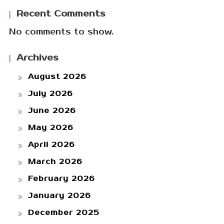
Recent Comments
No comments to show.
Archives
August 2026
July 2026
June 2026
May 2026
April 2026
March 2026
February 2026
January 2026
December 2025