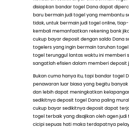
disiapkan bandar togel Dana dapat dip
baru bermain judi togel yang membantu 
tidak, untuk bermain judi togel online, tia
kembali memanfaatkan rekening bank jika
cukup bayar deposit dengan saldo Dana s
togelers yang ingin bermain taruhan togel 
togel terunggul lantas waktu ini memberi 
sangatlah efisien dalam memberi deposit
Bukan cuma hanya itu, tapi bandar togel
penawaran luar biasa yang begitu banya
dan lebih dapat meningkatkan kelapangan
sedikitnya deposit togel Dana paling murah 
cukup bayar sedikitnya deposit dapat terja
togel terbaik yang disajikan oleh agen jud
cicipi sepuas hati maka terdapatnya pelay