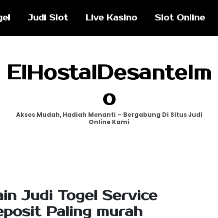
gel
Judi Slot
Live Kasino
Slot Online
ElHostalDesantelm
O
Akses Mudah, Hadiah Menanti – Bergabung Di Situs Judi
Online Kami
in Judi Togel Service
posit Paling murah