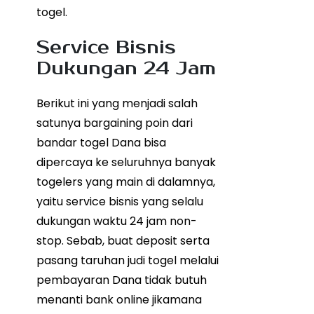
togel.
Service Bisnis
Dukungan 24 Jam
Berikut ini yang menjadi salah
satunya bargaining poin dari
bandar togel Dana bisa
dipercaya ke seluruhnya banyak
togelers yang main di dalamnya,
yaitu service bisnis yang selalu
dukungan waktu 24 jam non-
stop. Sebab, buat deposit serta
pasang taruhan judi togel melalui
pembayaran Dana tidak butuh
menanti bank online jikamana