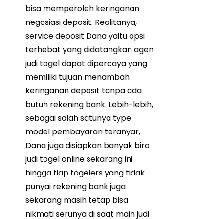
bisa memperoleh keringanan
negosiasi deposit. Realitanya,
service deposit Dana yaitu opsi
terhebat yang didatangkan agen
judi togel dapat dipercaya yang
memiliki tujuan menambah
keringanan deposit tanpa ada
butuh rekening bank. Lebih-lebih,
sebagai salah satunya type
model pembayaran teranyar,
Dana juga disiapkan banyak biro
judi togel online sekarang ini
hingga tiap togelers yang tidak
punyai rekening bank juga
sekarang masih tetap bisa
nikmati serunya di saat main judi