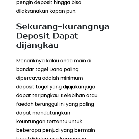
pengin deposit hingga bisa
dilaksanakan kapan pun.
Sekurang-kurangnya
Deposit Dapat
dijangkau
Menariknya kalau anda main di
bandar togel Dana paling
dipercaya adalah minimum
deposit togel yang dijajakan juga
dapat terjangkau. Kelebihan atau
faedah terunggul ini yang paling
dapat mendatangkan
keuntungan tertentu untuk
beberapa penjudi yang bermain
togel didalamnya karenanya