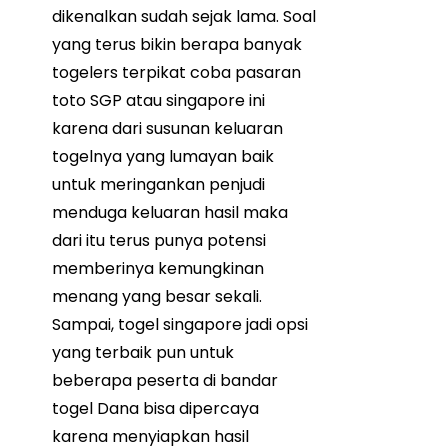
dikenalkan sudah sejak lama. Soal
yang terus bikin berapa banyak
togelers terpikat coba pasaran
toto SGP atau singapore ini
karena dari susunan keluaran
togelnya yang lumayan baik
untuk meringankan penjudi
menduga keluaran hasil maka
dari itu terus punya potensi
memberinya kemungkinan
menang yang besar sekali.
Sampai, togel singapore jadi opsi
yang terbaik pun untuk
beberapa peserta di bandar
togel Dana bisa dipercaya
karena menyiapkan hasil