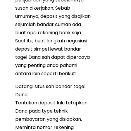
susah dikerjakan. Sebab
umumnya, deposit yang disajikan
sejumlah bandar cuman ada
buat opsi rekening bank saja.
Saat itu, buat langkah negosiasi
deposit simpel lewat bandar
togel Dana sah dapat dipercaya
yang penting anda pahami
antara lain seperti berikut:
Datangi situs sah bandar togel
Dana.
Tentukan deposit lalu tetapkan
Dana pada type teknik
pembayaran yang disiapkan.
Meminta nomor rekening