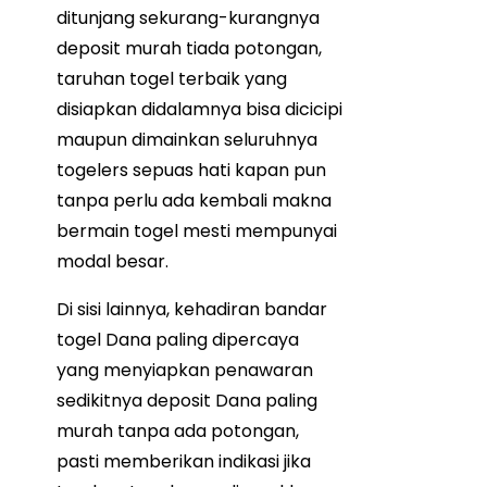
ditunjang sekurang-kurangnya
deposit murah tiada potongan,
taruhan togel terbaik yang
disiapkan didalamnya bisa dicicipi
maupun dimainkan seluruhnya
togelers sepuas hati kapan pun
tanpa perlu ada kembali makna
bermain togel mesti mempunyai
modal besar.
Di sisi lainnya, kehadiran bandar
togel Dana paling dipercaya
yang menyiapkan penawaran
sedikitnya deposit Dana paling
murah tanpa ada potongan,
pasti memberikan indikasi jika