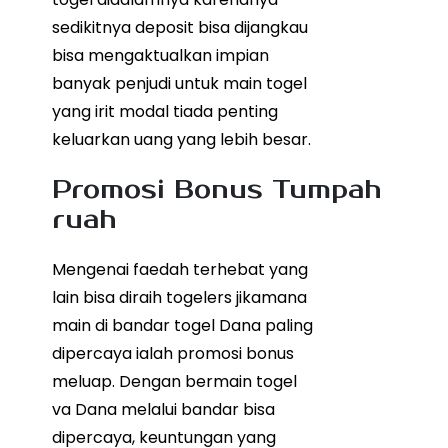
sedikitnya deposit bisa dijangkau
bisa mengaktualkan impian
banyak penjudi untuk main togel
yang irit modal tiada penting
keluarkan uang yang lebih besar.
Promosi Bonus Tumpah
ruah
Mengenai faedah terhebat yang
lain bisa diraih togelers jikamana
main di bandar togel Dana paling
dipercaya ialah promosi bonus
meluap. Dengan bermain togel
va Dana melalui bandar bisa
dipercaya, keuntungan yang