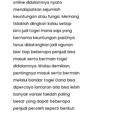
online didalamnya nyata
mendapatkan sejumlah
keuntungan atau fungsi. Memang
tidaklah diingkari kalau setiap
biro judi togel mana saja yang
bernama keuntungan pastinya
terus didatangkan jadi agunan
biar tiap beberapa penjudi bisa
masuk serta bermain togel
didalamnya. Walau demikian,
pentingnya masuk serta bermain
melalui bandar togel Dana bisa
dipercaya lantaran ada bisa lebih
banyak variasi faedah paling
besar yang dapat beberapa
penjudi peroleh seperti berikut: