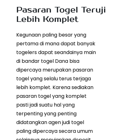
Pasaran Togel Teruji
Lebih Komplet
Kegunaan paling besar yang
pertama di mana dapat banyak
togelers dapat seandainya main
di bandar togel Dana bisa
dipercaya merupakan pasaran
togel yang selalu terus terjaga
lebih komplet. Karena sediakan
pasaran togel yang komplet
pasti jadi suatu hal yang
terpenting yang penting
didatangkan agen judi togel
paling dipercaya secara umum
selainnya menyiapkan deposit