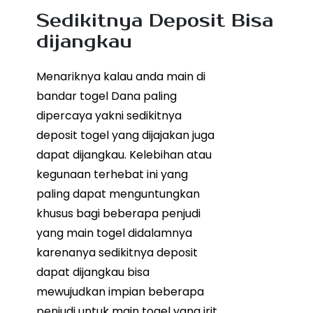
Sedikitnya Deposit Bisa
dijangkau
Menariknya kalau anda main di
bandar togel Dana paling
dipercaya yakni sedikitnya
deposit togel yang dijajakan juga
dapat dijangkau. Kelebihan atau
kegunaan terhebat ini yang
paling dapat menguntungkan
khusus bagi beberapa penjudi
yang main togel didalamnya
karenanya sedikitnya deposit
dapat dijangkau bisa
mewujudkan impian beberapa
penjudi untuk main togel yang irit