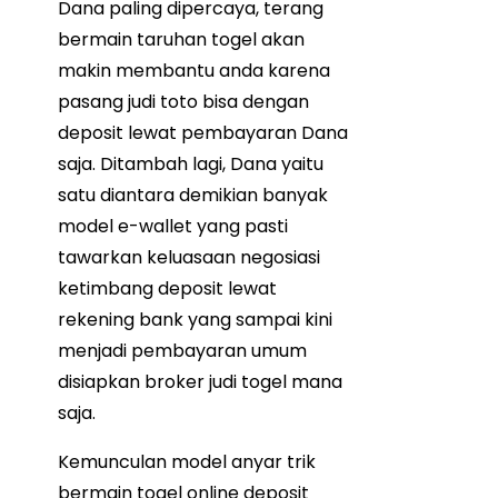
Dana paling dipercaya, terang
bermain taruhan togel akan
makin membantu anda karena
pasang judi toto bisa dengan
deposit lewat pembayaran Dana
saja. Ditambah lagi, Dana yaitu
satu diantara demikian banyak
model e-wallet yang pasti
tawarkan keluasaan negosiasi
ketimbang deposit lewat
rekening bank yang sampai kini
menjadi pembayaran umum
disiapkan broker judi togel mana
saja.
Kemunculan model anyar trik
bermain togel online deposit