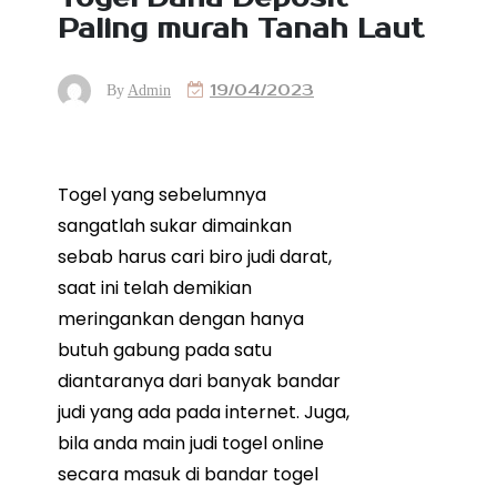
Paling murah Tanah Laut
19/04/2023
By
Admin
Togel yang sebelumnya
sangatlah sukar dimainkan
sebab harus cari biro judi darat,
saat ini telah demikian
meringankan dengan hanya
butuh gabung pada satu
diantaranya dari banyak bandar
judi yang ada pada internet. Juga,
bila anda main judi togel online
secara masuk di bandar togel