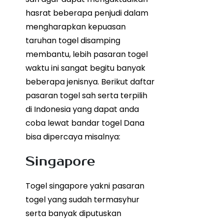
hasrat beberapa penjudi dalam
mengharapkan kepuasan
taruhan togel disamping
membantu, lebih pasaran togel
waktu ini sangat begitu banyak
beberapa jenisnya. Berikut daftar
pasaran togel sah serta terpilih
di Indonesia yang dapat anda
coba lewat bandar togel Dana
bisa dipercaya misalnya:
Singapore
Togel singapore yakni pasaran
togel yang sudah termasyhur
serta banyak diputuskan