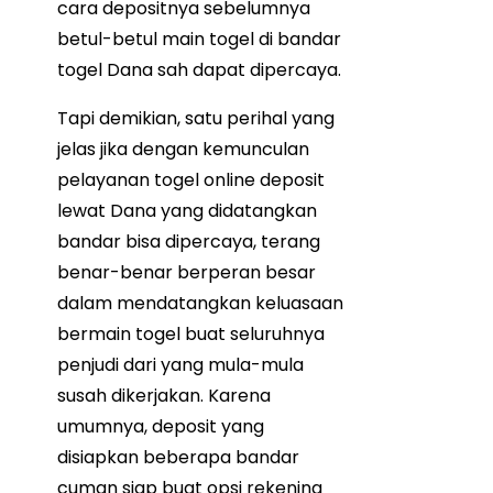
cara depositnya sebelumnya
betul-betul main togel di bandar
togel Dana sah dapat dipercaya.
Tapi demikian, satu perihal yang
jelas jika dengan kemunculan
pelayanan togel online deposit
lewat Dana yang didatangkan
bandar bisa dipercaya, terang
benar-benar berperan besar
dalam mendatangkan keluasaan
bermain togel buat seluruhnya
penjudi dari yang mula-mula
susah dikerjakan. Karena
umumnya, deposit yang
disiapkan beberapa bandar
cuman siap buat opsi rekening