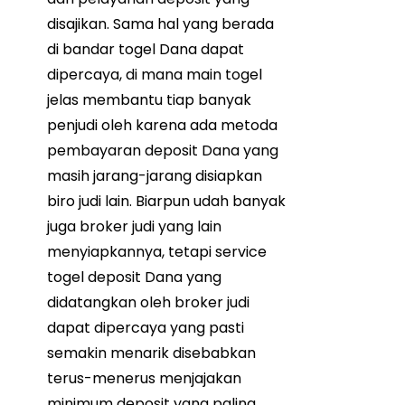
disajikan. Sama hal yang berada
di bandar togel Dana dapat
dipercaya, di mana main togel
jelas membantu tiap banyak
penjudi oleh karena ada metoda
pembayaran deposit Dana yang
masih jarang-jarang disiapkan
biro judi lain. Biarpun udah banyak
juga broker judi yang lain
menyiapkannya, tetapi service
togel deposit Dana yang
didatangkan oleh broker judi
dapat dipercaya yang pasti
semakin menarik disebabkan
terus-menerus menjajakan
minimum deposit yang paling