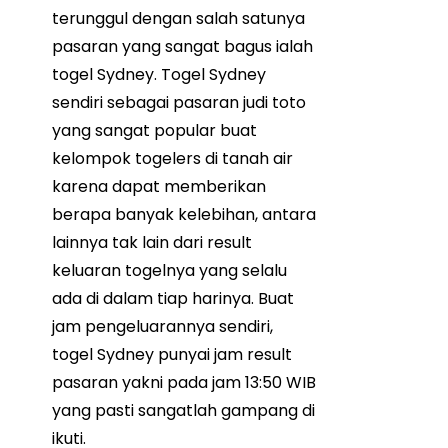
terunggul dengan salah satunya
pasaran yang sangat bagus ialah
togel Sydney. Togel Sydney
sendiri sebagai pasaran judi toto
yang sangat popular buat
kelompok togelers di tanah air
karena dapat memberikan
berapa banyak kelebihan, antara
lainnya tak lain dari result
keluaran togelnya yang selalu
ada di dalam tiap harinya. Buat
jam pengeluarannya sendiri,
togel Sydney punyai jam result
pasaran yakni pada jam 13:50 WIB
yang pasti sangatlah gampang di
ikuti.