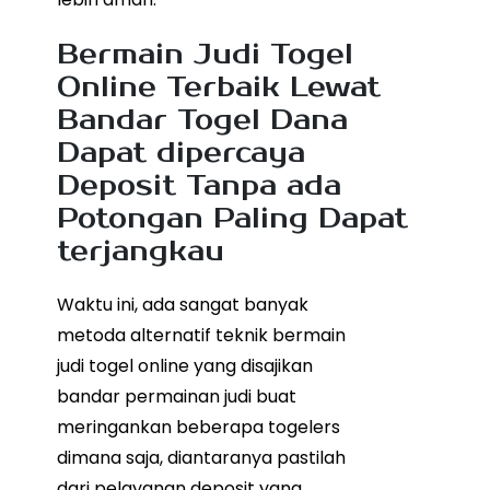
Bermain Judi Togel
Online Terbaik Lewat
Bandar Togel Dana
Dapat dipercaya
Deposit Tanpa ada
Potongan Paling Dapat
terjangkau
Waktu ini, ada sangat banyak
metoda alternatif teknik bermain
judi togel online yang disajikan
bandar permainan judi buat
meringankan beberapa togelers
dimana saja, diantaranya pastilah
dari pelayanan deposit yang