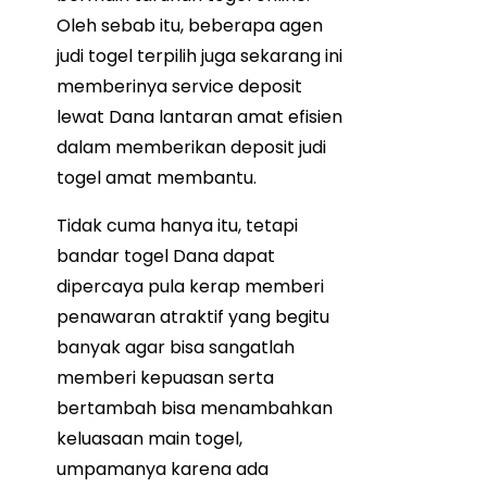
Oleh sebab itu, beberapa agen
judi togel terpilih juga sekarang ini
memberinya service deposit
lewat Dana lantaran amat efisien
dalam memberikan deposit judi
togel amat membantu.
Tidak cuma hanya itu, tetapi
bandar togel Dana dapat
dipercaya pula kerap memberi
penawaran atraktif yang begitu
banyak agar bisa sangatlah
memberi kepuasan serta
bertambah bisa menambahkan
keluasaan main togel,
umpamanya karena ada