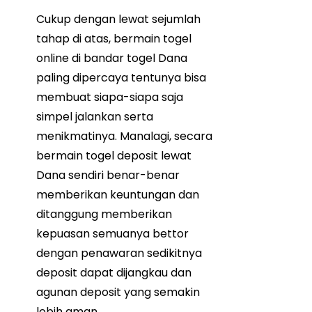
Cukup dengan lewat sejumlah
tahap di atas, bermain togel
online di bandar togel Dana
paling dipercaya tentunya bisa
membuat siapa-siapa saja
simpel jalankan serta
menikmatinya. Manalagi, secara
bermain togel deposit lewat
Dana sendiri benar-benar
memberikan keuntungan dan
ditanggung memberikan
kepuasan semuanya bettor
dengan penawaran sedikitnya
deposit dapat dijangkau dan
agunan deposit yang semakin
lebih aman.