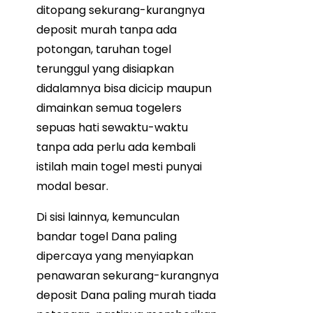
ditopang sekurang-kurangnya
deposit murah tanpa ada
potongan, taruhan togel
terunggul yang disiapkan
didalamnya bisa dicicip maupun
dimainkan semua togelers
sepuas hati sewaktu-waktu
tanpa ada perlu ada kembali
istilah main togel mesti punyai
modal besar.
Di sisi lainnya, kemunculan
bandar togel Dana paling
dipercaya yang menyiapkan
penawaran sekurang-kurangnya
deposit Dana paling murah tiada