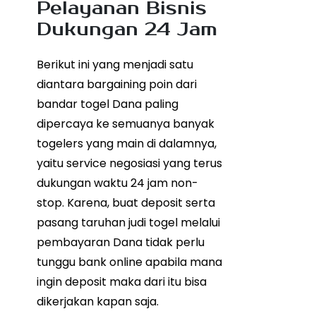
Pelayanan Bisnis
Dukungan 24 Jam
Berikut ini yang menjadi satu
diantara bargaining poin dari
bandar togel Dana paling
dipercaya ke semuanya banyak
togelers yang main di dalamnya,
yaitu service negosiasi yang terus
dukungan waktu 24 jam non-
stop. Karena, buat deposit serta
pasang taruhan judi togel melalui
pembayaran Dana tidak perlu
tunggu bank online apabila mana
ingin deposit maka dari itu bisa
dikerjakan kapan saja.