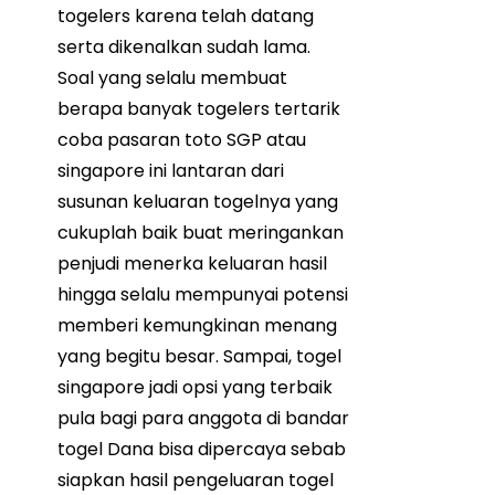
togelers karena telah datang
serta dikenalkan sudah lama.
Soal yang selalu membuat
berapa banyak togelers tertarik
coba pasaran toto SGP atau
singapore ini lantaran dari
susunan keluaran togelnya yang
cukuplah baik buat meringankan
penjudi menerka keluaran hasil
hingga selalu mempunyai potensi
memberi kemungkinan menang
yang begitu besar. Sampai, togel
singapore jadi opsi yang terbaik
pula bagi para anggota di bandar
togel Dana bisa dipercaya sebab
siapkan hasil pengeluaran togel