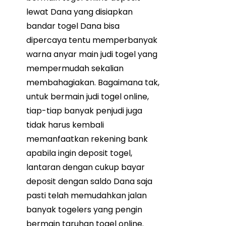
lewat Dana yang disiapkan
bandar togel Dana bisa
dipercaya tentu memperbanyak
warna anyar main judi togel yang
mempermudah sekalian
membahagiakan. Bagaimana tak,
untuk bermain judi togel online,
tiap-tiap banyak penjudi juga
tidak harus kembali
memanfaatkan rekening bank
apabila ingin deposit togel,
lantaran dengan cukup bayar
deposit dengan saldo Dana saja
pasti telah memudahkan jalan
banyak togelers yang pengin
bermain taruhan togel online.